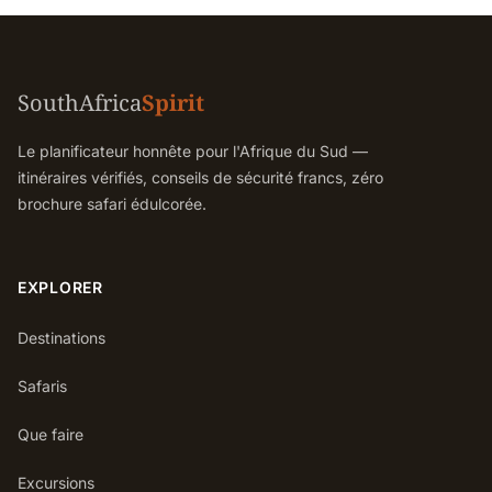
SouthAfrica
Spirit
Le planificateur honnête pour l'Afrique du Sud —
itinéraires vérifiés, conseils de sécurité francs, zéro
brochure safari édulcorée.
EXPLORER
Destinations
Safaris
Que faire
Excursions