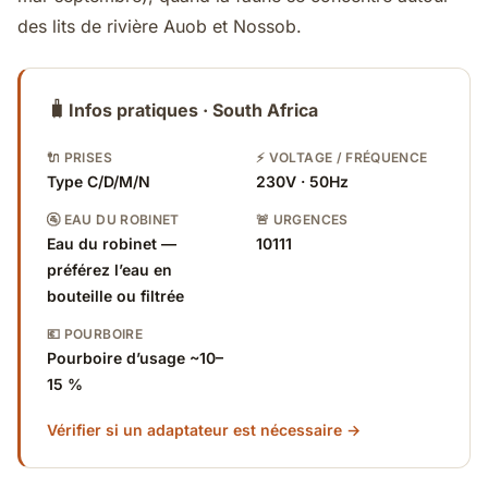
des lits de rivière Auob et Nossob.
🧳
Infos pratiques · South Africa
🔌 PRISES
⚡ VOLTAGE / FRÉQUENCE
Type C/D/M/N
230V · 50Hz
🚰 EAU DU ROBINET
🚨 URGENCES
Eau du robinet —
10111
préférez l’eau en
bouteille ou filtrée
💶 POURBOIRE
Pourboire d’usage ~10–
15 %
Vérifier si un adaptateur est nécessaire →