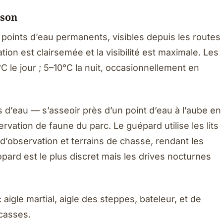
ison
points d’eau permanents, visibles depuis les routes
ation est clairsemée et la visibilité est maximale. Les
 le jour ; 5–10°C la nuit, occasionnellement en
nts d’eau — s’asseoir près d’un point d’eau à l’aube en
rvation de faune du parc. Le guépard utilise les lits
’observation et terrains de chasse, rendant les
pard est le plus discret mais les drives nocturnes
igle martial, aigle des steppes, bateleur, et de
casses.