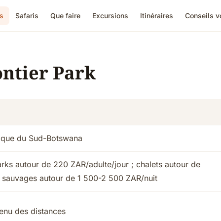
s
Safaris
Que faire
Excursions
Itinéraires
Conseils 
ontier Park
frique du Sud-Botswana
rks autour de 220 ZAR/adulte/jour ; chalets autour de
 sauvages autour de 1 500-2 500 ZAR/nuit
enu des distances