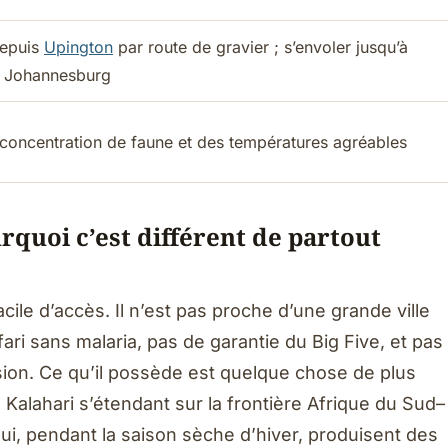
depuis
Upington
par route de gravier ; s’envoler jusqu’à
s Johannesburg
 concentration de faune et des températures agréables
rquoi c’est différent de partout
cile d’accès. Il n’est pas proche d’une grande ville
fari sans malaria, pas de garantie du Big Five, et pas
sion. Ce qu’il possède est quelque chose de plus
Kalahari s’étendant sur la frontière Afrique du Sud–
i, pendant la saison sèche d’hiver, produisent des