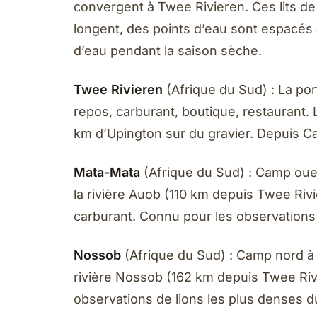
convergent à Twee Rivieren. Ces lits de 
longent, des points d’eau sont espacés à
d’eau pendant la saison sèche.
Twee Rivieren
(Afrique du Sud) : La por
repos, carburant, boutique, restaurant. 
km d’Upington sur du gravier. Depuis C
Mata-Mata
(Afrique du Sud) : Camp ouest
la rivière Auob (110 km depuis Twee Riv
carburant. Connu pour les observations 
Nossob
(Afrique du Sud) : Camp nord à la
rivière Nossob (162 km depuis Twee Riv
observations de lions les plus denses d