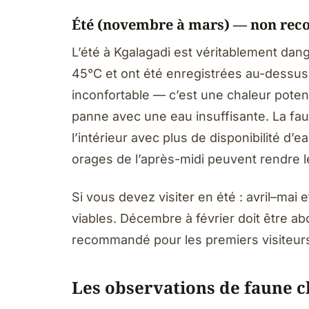
Été (novembre à mars) — non re
L’été à Kgalagadi est véritablement da
45°C et ont été enregistrées au-dessus
inconfortable — c’est une chaleur poten
panne avec une eau insuffisante. La faun
l’intérieur avec plus de disponibilité d
orages de l’après-midi peuvent rendre l
Si vous devez visiter en été : avril–mai 
viables. Décembre à février doit être a
recommandé pour les premiers visiteur
Les observations de faune c