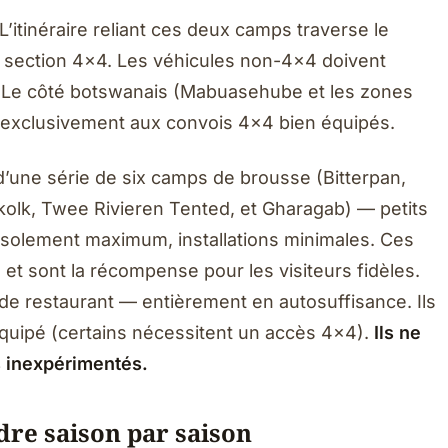
 L’itinéraire reliant ces deux camps traverse le
a section 4x4. Les véhicules non-4x4 doivent
 Le côté botswanais (Mabuasehube et les zones
é exclusivement aux convois 4x4 bien équipés.
d’une série de six camps de brousse (Bitterpan,
kolk, Twee Rivieren Tented, et Gharagab) — petits
isolement maximum, installations minimales. Ces
et sont la récompense pour les visiteurs fidèles.
de restaurant — entièrement en autosuffisance. Ils
uipé (certains nécessitent un accès 4x4).
Ils ne
s inexpérimentés.
ndre saison par saison