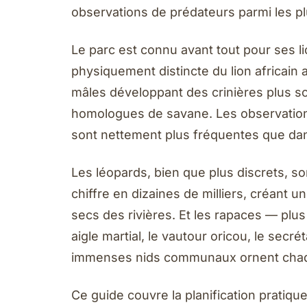
observations de prédateurs parmi les plu
Le parc est connu avant tout pour ses li
physiquement distincte du lion africain 
mâles développant des crinières plus s
homologues de savane. Les observations
sont nettement plus fréquentes que da
Les léopards, bien que plus discrets, s
chiffre en dizaines de milliers, créant u
secs des rivières. Et les rapaces — plu
aigle martial, le vautour oricou, le secrét
immenses nids communaux ornent chaq
Ce guide couvre la planification pratiq