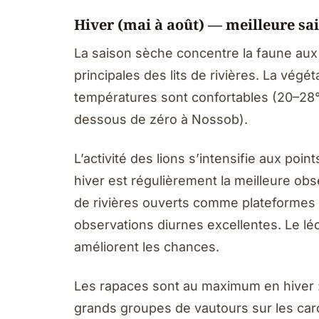
Hiver (mai à août) — meilleure sa
La saison sèche concentre la faune aux 
principales des lits de rivières. La végét
températures sont confortables (20–28°C
dessous de zéro à Nossob).
L’activité des lions s’intensifie aux poi
hiver est régulièrement la meilleure obse
de rivières ouverts comme plateformes d
observations diurnes excellentes. Le léo
améliorent les chances.
Les rapaces sont au maximum en hiver : a
grands groupes de vautours sur les car