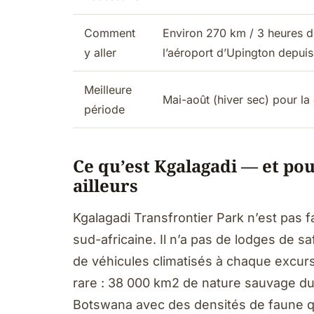
Comment
Environ 270 km / 3 heures 
y aller
l’aéroport d’Upington depui
Meilleure
Mai-août (hiver sec) pour la
période
Ce qu’est Kgalagadi — et pou
ailleurs
Kgalagadi Transfrontier Park n’est pas fa
sud-africaine. Il n’a pas de lodges de sa
de véhicules climatisés à chaque excur
rare : 38 000 km2 de nature sauvage du 
Botswana avec des densités de faune qu