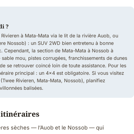
di ?
e Rivieren à Mata-Mata via le lit de la rivière Auob, ou
ivière Nossob) : un SUV 2WD bien entretenu à bonne
ec. Cependant, la section de Mata-Mata à Nossob à
 — sable mou, pistes corrugées, franchissements de dunes
de se retrouver coincé loin de toute assistance. Pour les
éraire principal : un 4x4 est obligatoire. Si vous visitez
 (Twee Rivieren, Mata-Mata, Nossob), planifiez
villonnées balisées.
 itinéraires
vières sèches — l’Auob et le Nossob — qui