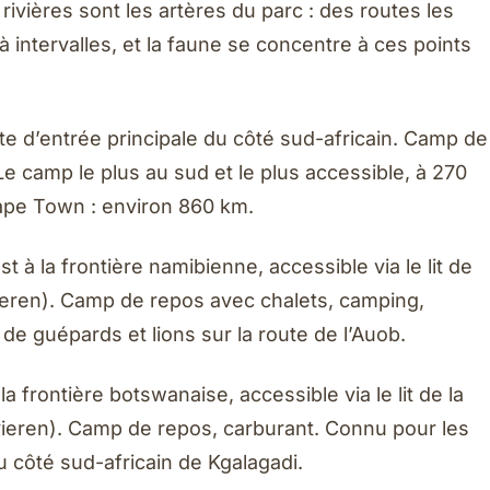
rivières sont les artères du parc : des routes les
 intervalles, et la faune se concentre à ces points
te d’entrée principale du côté sud-africain. Camp de
Le camp le plus au sud et le plus accessible, à 270
ape Town : environ 860 km.
 à la frontière namibienne, accessible via le lit de
ieren). Camp de repos avec chalets, camping,
de guépards et lions sur la route de l’Auob.
 frontière botswanaise, accessible via le lit de la
ieren). Camp de repos, carburant. Connu pour les
u côté sud-africain de Kgalagadi.