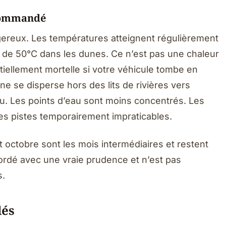
commandé
ngereux. Les températures atteignent régulièrement
 de 50°C dans les dunes. Ce n’est pas une chaleur
tiellement mortelle si votre véhicule tombe en
e se disperse hors des lits de rivières vers
’eau. Les points d’eau sont moins concentrés. Les
es pistes temporairement impraticables.
et octobre sont les mois intermédiaires et restent
bordé avec une vraie prudence et n’est pas
s.
lés