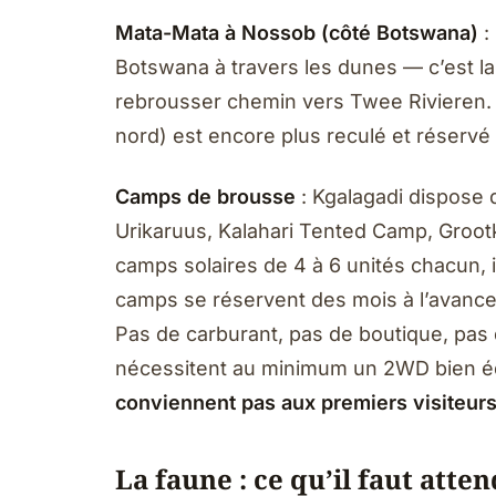
Mata-Mata à Nossob (côté Botswana)
:
Botswana à travers les dunes — c’est l
rebrousser chemin vers Twee Rivieren.
nord) est encore plus reculé et réserv
Camps de brousse
: Kgalagadi dispose 
Urikaruus, Kalahari Tented Camp, Groot
camps solaires de 4 à 6 unités chacun, 
camps se réservent des mois à l’avance 
Pas de carburant, pas de boutique, pas 
nécessitent au minimum un 2WD bien éq
conviennent pas aux premiers visiteur
La faune : ce qu’il faut atte