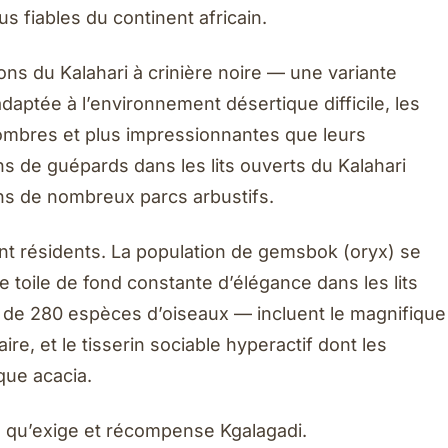
s fiables du continent africain.
ons du Kalahari à crinière noire — une variante
adaptée à l’environnement désertique difficile, les
ombres et plus impressionnantes que leurs
 de guépards dans les lits ouverts du Kalahari
ns de nombreux parcs arbustifs.
ont résidents. La population de gemsbok (oryx) se
ne toile de fond constante d’élégance dans les lits
s de 280 espèces d’oiseaux — incluent le magnifique
aire, et le tisserin sociable hyperactif dont les
ue acacia.
ue qu’exige et récompense Kgalagadi.