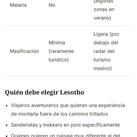
(algunas
Malaria
No
zonas en
verano)
Ligera (por
Mínima
debajo del
Masificación
(raramente
radar del
turístico)
turismo
masivo)
Quién debe elegir Lesotho
Viajeros aventureros que quieren una experiencia
de montaña fuera de los caminos trillados
Senderistas y trekkers en poni específicamente
Quienes quieren un paisaje muy diferente al del