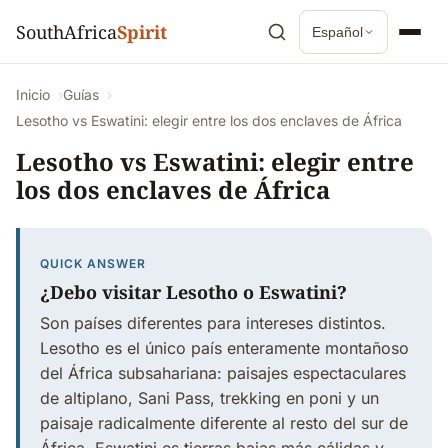
SouthAfrica
Spirit
Español
Inicio
Guías
Lesotho vs Eswatini: elegir entre los dos enclaves de África
Lesotho vs Eswatini: elegir entre
los dos enclaves de África
QUICK ANSWER
¿Debo visitar Lesotho o Eswatini?
Son países diferentes para intereses distintos.
Lesotho es el único país enteramente montañoso
del África subsahariana: paisajes espectaculares
de altiplano, Sani Pass, trekking en poni y un
paisaje radicalmente diferente al resto del sur de