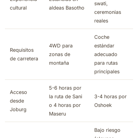
swati,
cultural
aldeas Basotho
ceremonias
reales
Coche
4WD para
estándar
Requisitos
zonas de
adecuado
de carretera
montaña
para rutas
principales
5-6 horas por
Acceso
la ruta de Sani
3-4 horas por
desde
o 4 horas por
Oshoek
Joburg
Maseru
Bajo riesgo