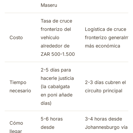
Maseru
Tasa de cruce
fronterizo del
Logística de cruce
Costo
vehículo
fronterizo generalme
alrededor de
más económica
ZAR 500-1.500
2-5 días para
hacerle justicia
Tiempo
2-3 días cubren el
(la cabalgata
necesario
circuito principal
en poni añade
días)
5-6 horas
3-4 horas desde
Cómo
desde
Johannesburgo vía
llegar