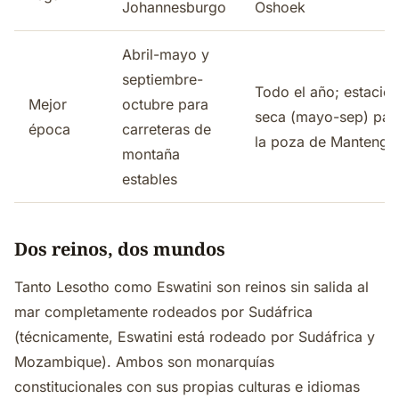
Johannesburgo
Oshoek
Abril-mayo y
septiembre-
Todo el año; estació
Mejor
octubre para
seca (mayo-sep) par
época
carreteras de
la poza de Mantenga
montaña
estables
Dos reinos, dos mundos
Tanto Lesotho como Eswatini son reinos sin salida al
mar completamente rodeados por Sudáfrica
(técnicamente, Eswatini está rodeado por Sudáfrica y
Mozambique). Ambos son monarquías
constitucionales con sus propias culturas e idiomas