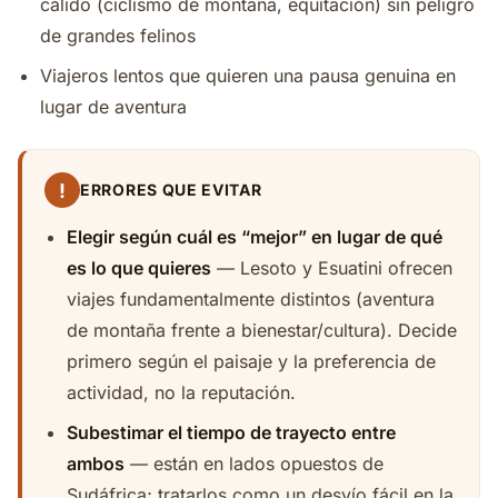
cálido (ciclismo de montaña, equitación) sin peligro
de grandes felinos
Viajeros lentos que quieren una pausa genuina en
lugar de aventura
!
ERRORES QUE EVITAR
Elegir según cuál es “mejor” en lugar de qué
es lo que quieres
— Lesoto y Esuatini ofrecen
viajes fundamentalmente distintos (aventura
de montaña frente a bienestar/cultura). Decide
primero según el paisaje y la preferencia de
actividad, no la reputación.
Subestimar el tiempo de trayecto entre
ambos
— están en lados opuestos de
Sudáfrica; tratarlos como un desvío fácil en la