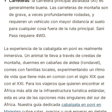
Carreteras
: la carretera principal asfaltada (A1) es
generalmente buena. Las carreteras de montaña son
de grava, a veces profundamente rodadas, y
requieren un vehículo con mayor distancia al suelo
para cualquier cosa fuera de la ruta principal. Sani
Pass requiere 4WD.
La experiencia de la cabalgata en poni es realmente
inmersiva. Un animal te lleva a través de crestas de
montaña, duermes en cabañas de aldea (rondavel),
comes con familias locales, experimentando un ritmo
de vida que tiene más en común con el siglo XIX que
con el XXI. Para los viajeros que quieren encontrar el
África más allá de la infraestructura turística estándar,
esta es una de las opciones más singulares del sur de
África. Nuestra guía dedicada
cabalgata en poni en
Malealea
cubre rutas, precios y qué esperar en detalle,