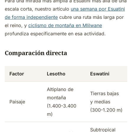
Para una mirada más amplia a Esuatini más allá de una
escala corta, nuestro artículo
una semana por Esuatini
de forma independiente
cubre una ruta más larga por
el reino, y
ciclismo de montaña en Mlilwane
profundiza específicamente en esa actividad.
Comparación directa
Factor
Lesotho
Eswatini
Altiplano de
Tierras bajas
montaña
Paisaje
y medias
(1.400-3.400
(300-1.200 m)
m)
Subtropical