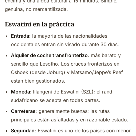
encima y una aldea cultural a 15 minutos. Simple,
genuina, no mercantilizada.
Eswatini en la práctica
Entrada
: la mayoría de las nacionalidades
occidentales entran sin visado durante 30 días.
Alquiler de coche transfronterizo
: más barato y
sencillo que Lesotho. Los cruces fronterizos en
Oshoek (desde Joburg) y Matsamo/Jeppe’s Reef
están bien gestionados.
Moneda
: lilangeni de Eswatini (SZL); el rand
sudafricano se acepta en todas partes.
Carreteras
: generalmente buenas; las rutas
principales están asfaltadas y en razonable estado.
Seguridad
: Eswatini es uno de los países con menor