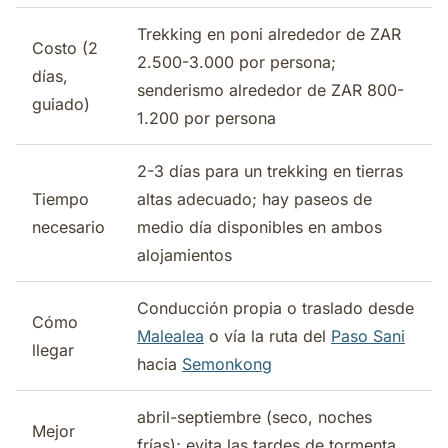
Trekking en poni alrededor de ZAR
Costo (2
2.500-3.000 por persona;
días,
senderismo alrededor de ZAR 800-
guiado)
1.200 por persona
2-3 días para un trekking en tierras
Tiempo
altas adecuado; hay paseos de
necesario
medio día disponibles en ambos
alojamientos
Conducción propia o traslado desde
Cómo
Malealea
o vía la ruta del
Paso Sani
llegar
hacia
Semonkong
abril-septiembre (seco, noches
Mejor
frías); evita las tardes de tormenta