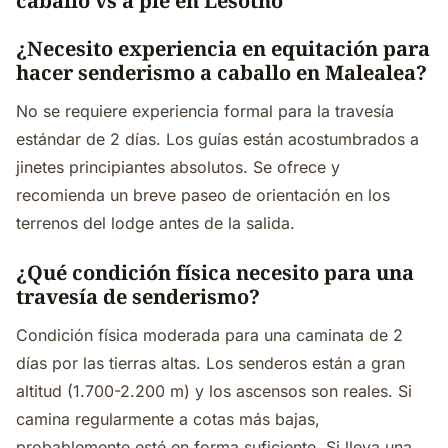
caballo vs a pie en Lesotho
¿Necesito experiencia en equitación para
hacer senderismo a caballo en Malealea?
No se requiere experiencia formal para la travesía
estándar de 2 días. Los guías están acostumbrados a
jinetes principiantes absolutos. Se ofrece y
recomienda un breve paseo de orientación en los
terrenos del lodge antes de la salida.
¿Qué condición física necesito para una
travesía de senderismo?
Condición física moderada para una caminata de 2
días por las tierras altas. Los senderos están a gran
altitud (1.700-2.200 m) y los ascensos son reales. Si
camina regularmente a cotas más bajas,
probablemente esté en forma suficiente. Si lleva una