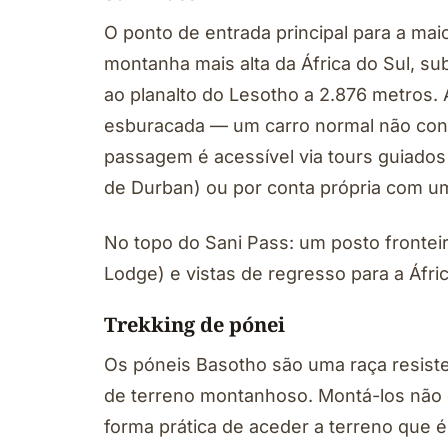
O ponto de entrada principal para a mai
montanha mais alta da África do Sul, s
ao planalto do Lesotho a 2.876 metros.
esburacada — um carro normal não con
passagem é acessível via tours guiados
de Durban) ou por conta própria com u
No topo do Sani Pass: um posto fronteir
Lodge) e vistas de regresso para a Áfri
Trekking de pónei
Os póneis Basotho são uma raça resist
de terreno montanhoso. Montá-los não
forma prática de aceder a terreno que é 