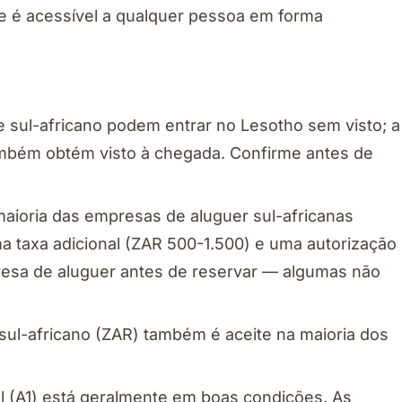
é acessível a qualquer pessoa em forma
e sul-africano podem entrar no Lesotho sem visto; a
ambém obtém visto à chegada. Confirme antes de
 maioria das empresas de aluguer sul-africanas
a taxa adicional (ZAR 500-1.500) e uma autorização
resa de aluguer antes de reservar — algumas não
d sul-africano (ZAR) também é aceite na maioria dos
.
pal (A1) está geralmente em boas condições. As