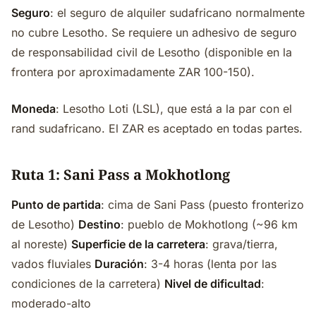
Seguro
: el seguro de alquiler sudafricano normalmente
no cubre Lesotho. Se requiere un adhesivo de seguro
de responsabilidad civil de Lesotho (disponible en la
frontera por aproximadamente ZAR 100-150).
Moneda
: Lesotho Loti (LSL), que está a la par con el
rand sudafricano. El ZAR es aceptado en todas partes.
Ruta 1: Sani Pass a Mokhotlong
Punto de partida
: cima de Sani Pass (puesto fronterizo
de Lesotho)
Destino
: pueblo de Mokhotlong (~96 km
al noreste)
Superficie de la carretera
: grava/tierra,
vados fluviales
Duración
: 3-4 horas (lenta por las
condiciones de la carretera)
Nivel de dificultad
:
moderado-alto