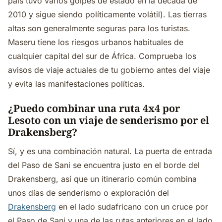
país tuvo varios golpes de estado en la década de
2010 y sigue siendo políticamente volátil). Las tierras
altas son generalmente seguras para los turistas.
Maseru tiene los riesgos urbanos habituales de
cualquier capital del sur de África. Comprueba los
avisos de viaje actuales de tu gobierno antes del viaje
y evita las manifestaciones políticas.
¿Puedo combinar una ruta 4x4 por
Lesoto con un viaje de senderismo por el
Drakensberg?
Sí, y es una combinación natural. La puerta de entrada
del Paso de Sani se encuentra justo en el borde del
Drakensberg, así que un itinerario común combina
unos días de senderismo o exploración del
Drakensberg
en el lado sudafricano con un cruce por
el Paso de Sani y una de las rutas anteriores en el lado