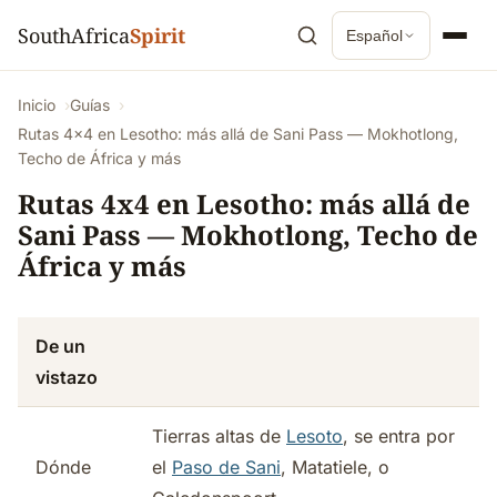
SouthAfrica
Spirit
Español
Inicio
Guías
Rutas 4x4 en Lesotho: más allá de Sani Pass — Mokhotlong,
Techo de África y más
Rutas 4x4 en Lesotho: más allá de
Sani Pass — Mokhotlong, Techo de
África y más
De un
vistazo
Tierras altas de
Lesoto
, se entra por
Dónde
el
Paso de Sani
, Matatiele, o