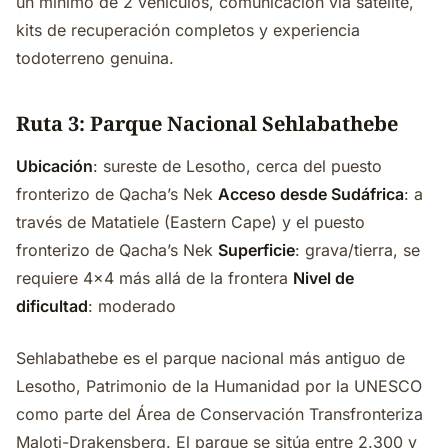
un mínimo de 2 vehículos, comunicación vía satélite,
kits de recuperación completos y experiencia
todoterreno genuina.
Ruta 3: Parque Nacional Sehlabathebe
Ubicación
: sureste de Lesotho, cerca del puesto
fronterizo de Qacha’s Nek
Acceso desde Sudáfrica
: a
través de Matatiele (Eastern Cape) y el puesto
fronterizo de Qacha’s Nek
Superficie
: grava/tierra, se
requiere 4x4 más allá de la frontera
Nivel de
dificultad
: moderado
Sehlabathebe es el parque nacional más antiguo de
Lesotho, Patrimonio de la Humanidad por la UNESCO
como parte del Área de Conservación Transfronteriza
Maloti-Drakensberg. El parque se sitúa entre 2.300 y