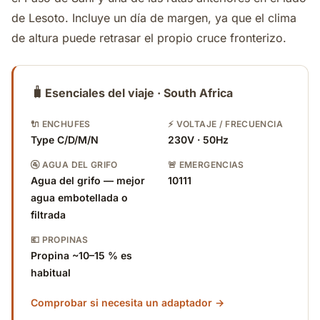
de Lesoto. Incluye un día de margen, ya que el clima
de altura puede retrasar el propio cruce fronterizo.
🧳
Esenciales del viaje · South Africa
🔌 ENCHUFES
⚡ VOLTAJE / FRECUENCIA
Type C/D/M/N
230V · 50Hz
🚰 AGUA DEL GRIFO
🚨 EMERGENCIAS
Agua del grifo — mejor
10111
agua embotellada o
filtrada
💶 PROPINAS
Propina ~10–15 % es
habitual
Comprobar si necesita un adaptador →