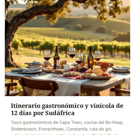
Itinerario gastronómico y vinícola de
12 días por Sudáfrica
Tours gastronómicos de Cape Town, cocina del Bo-Kaap,
Stellenbosch, Franschhoek, Constantia, ruta de gin,