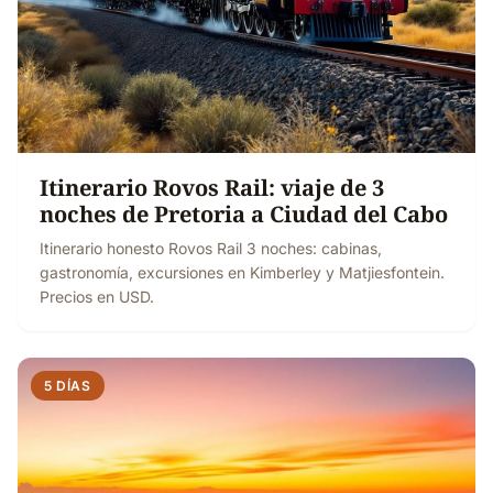
Itinerario Rovos Rail: viaje de 3
noches de Pretoria a Ciudad del Cabo
Itinerario honesto Rovos Rail 3 noches: cabinas,
gastronomía, excursiones en Kimberley y Matjiesfontein.
Precios en USD.
5 DÍAS