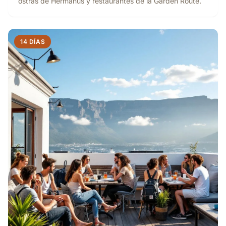
ostras de Hermanus y restaurantes de la Garden Route.
14 DÍAS