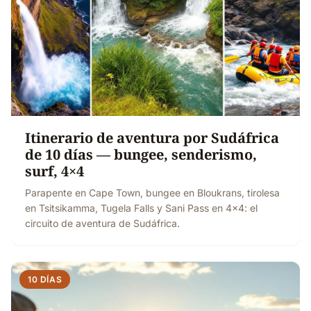
Itinerario de aventura por Sudáfrica
de 10 días — bungee, senderismo,
surf, 4×4
Parapente en Cape Town, bungee en Bloukrans, tirolesa
en Tsitsikamma, Tugela Falls y Sani Pass en 4×4: el
circuito de aventura de Sudáfrica.
10 DÍAS