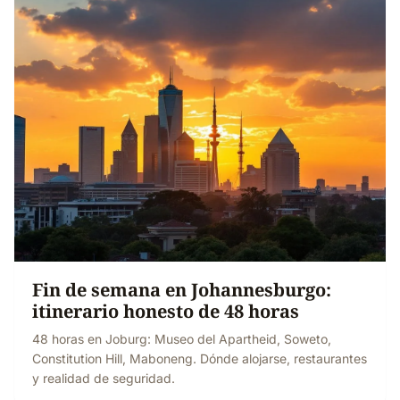
Fin de semana en Johannesburgo:
itinerario honesto de 48 horas
48 horas en Joburg: Museo del Apartheid, Soweto,
Constitution Hill, Maboneng. Dónde alojarse, restaurantes
y realidad de seguridad.