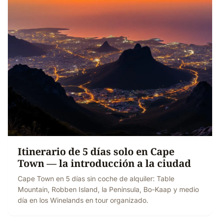
Itinerario de 5 días solo en Cape
Town — la introducción a la ciudad
Cape Town en 5 días sin coche de alquiler: Table
Mountain, Robben Island, la Península, Bo-Kaap y medio
día en los Winelands en tour organizado.