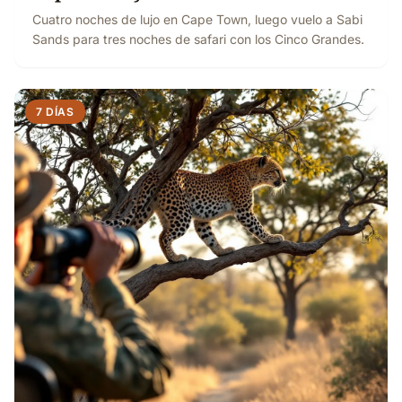
Cuatro noches de lujo en Cape Town, luego vuelo a Sabi
Sands para tres noches de safari con los Cinco Grandes.
7 DÍAS