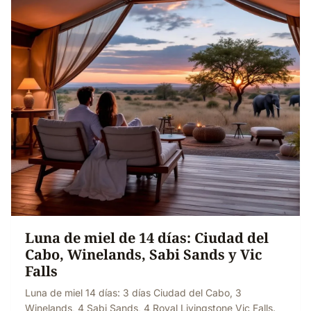
Luna de miel de 14 días: Ciudad del
Cabo, Winelands, Sabi Sands y Vic
Falls
Luna de miel 14 días: 3 días Ciudad del Cabo, 3
Winelands, 4 Sabi Sands, 4 Royal Livingstone Vic Falls.