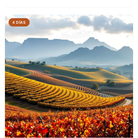
4 DÍAS