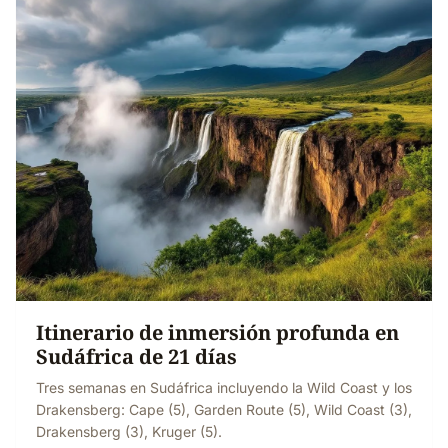
Itinerario de inmersión profunda en
Sudáfrica de 21 días
Tres semanas en Sudáfrica incluyendo la Wild Coast y los
Drakensberg: Cape (5), Garden Route (5), Wild Coast (3),
Drakensberg (3), Kruger (5).