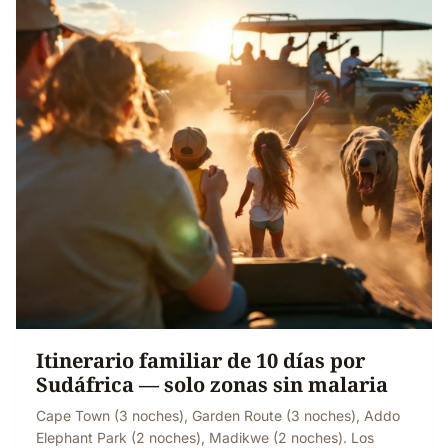
Itinerario familiar de 10 días por
Sudáfrica — solo zonas sin malaria
Cape Town (3 noches), Garden Route (3 noches), Addo
Elephant Park (2 noches), Madikwe (2 noches). Los