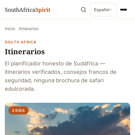
SouthAfrica
Spirit
Español
Inicio
Itinerarios
SOUTH AFRICA
Itinerarios
El planificador honesto de Sudáfrica —
itinerarios verificados, consejos francos de
seguridad, ninguna brochura de safari
edulcorada.
2 DÍAS