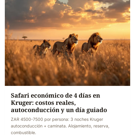
Safari económico de 4 días en
Kruger: costos reales,
autoconducción y un día guiado
ZAR 4500-7500 por persona: 3 noches Kruger
autoconducción + caminata. Alojamiento, reserva,
combustible.