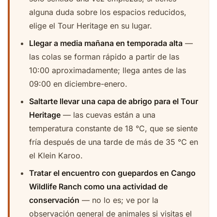
alguna duda sobre los espacios reducidos,
elige el Tour Heritage en su lugar.
Llegar a media mañana en temporada alta
—
las colas se forman rápido a partir de las
10:00 aproximadamente; llega antes de las
09:00 en diciembre-enero.
Saltarte llevar una capa de abrigo para el Tour
Heritage
— las cuevas están a una
temperatura constante de 18 °C, que se siente
fría después de una tarde de más de 35 °C en
el Klein Karoo.
Tratar el encuentro con guepardos en Cango
Wildlife Ranch como una actividad de
conservación
— no lo es; ve por la
observación general de animales si visitas el