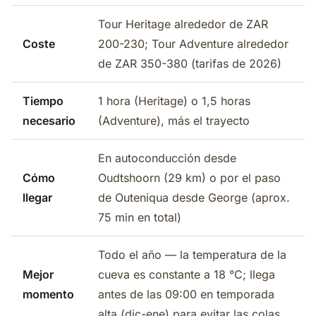
Tour Heritage alrededor de ZAR
Coste
200-230; Tour Adventure alrededor
de ZAR 350-380 (tarifas de 2026)
Tiempo
1 hora (Heritage) o 1,5 horas
necesario
(Adventure), más el trayecto
En autoconducción desde
Cómo
Oudtshoorn (29 km) o por el paso
llegar
de Outeniqua desde George (aprox.
75 min en total)
Todo el año — la temperatura de la
Mejor
cueva es constante a 18 °C; llega
momento
antes de las 09:00 en temporada
alta (dic-ene) para evitar las colas