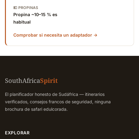
💶 PROPINAS
Propina ~10–15 % es
habitual
Comprobar si necesita un adaptador →
SouthAfrica
Spirit
El planificador honesto de Sudáfrica — itinerarios
verificados, consejos francos de seguridad, ninguna
brochura de safari edulcorada.
EXPLORAR