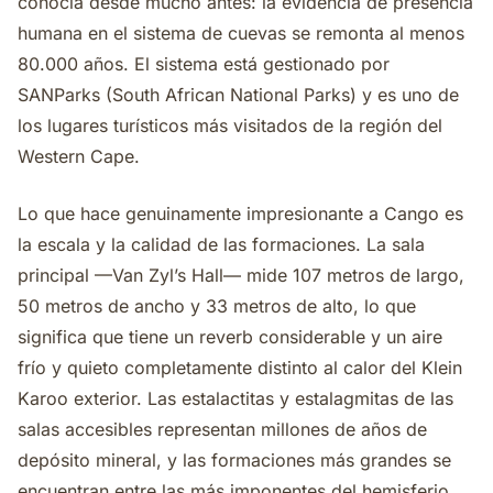
conocía desde mucho antes: la evidencia de presencia
humana en el sistema de cuevas se remonta al menos
80.000 años. El sistema está gestionado por
SANParks (South African National Parks) y es uno de
los lugares turísticos más visitados de la región del
Western Cape.
Lo que hace genuinamente impresionante a Cango es
la escala y la calidad de las formaciones. La sala
principal —Van Zyl’s Hall— mide 107 metros de largo,
50 metros de ancho y 33 metros de alto, lo que
significa que tiene un reverb considerable y un aire
frío y quieto completamente distinto al calor del Klein
Karoo exterior. Las estalactitas y estalagmitas de las
salas accesibles representan millones de años de
depósito mineral, y las formaciones más grandes se
encuentran entre las más imponentes del hemisferio