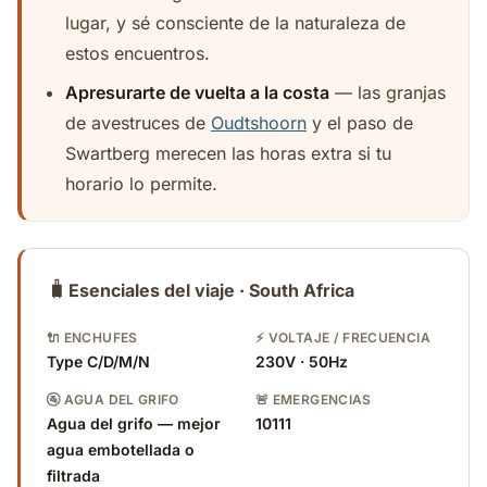
lugar, y sé consciente de la naturaleza de
estos encuentros.
Apresurarte de vuelta a la costa
— las granjas
de avestruces de
Oudtshoorn
y el paso de
Swartberg merecen las horas extra si tu
horario lo permite.
🧳
Esenciales del viaje · South Africa
🔌 ENCHUFES
⚡ VOLTAJE / FRECUENCIA
Type C/D/M/N
230V · 50Hz
🚰 AGUA DEL GRIFO
🚨 EMERGENCIAS
Agua del grifo — mejor
10111
agua embotellada o
filtrada