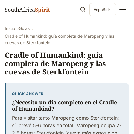
SouthAfrica
Spirit
Español
Inicio
Guías
Cradle of Humankind: guía completa de Maropeng y las
cuevas de Sterkfontein
Cradle of Humankind: guía
completa de Maropeng y las
cuevas de Sterkfontein
QUICK ANSWER
¿Necesito un día completo en el Cradle
of Humankind?
Para visitar tanto Maropeng como Sterkfontein:
sí, prevé 5-6 horas en total. Maropeng ocupa 2-
2,5 horas; Sterkfontein (cueva más exposición