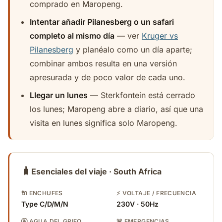
comprado en Maropeng.
Intentar añadir Pilanesberg o un safari
completo al mismo día
— ver
Kruger vs
Pilanesberg
y planéalo como un día aparte;
combinar ambos resulta en una versión
apresurada y de poco valor de cada uno.
Llegar un lunes
— Sterkfontein está cerrado
los lunes; Maropeng abre a diario, así que una
visita en lunes significa solo Maropeng.
🧳
Esenciales del viaje · South Africa
🔌 ENCHUFES
⚡ VOLTAJE / FRECUENCIA
Type C/D/M/N
230V · 50Hz
🚰 AGUA DEL GRIFO
🚨 EMERGENCIAS