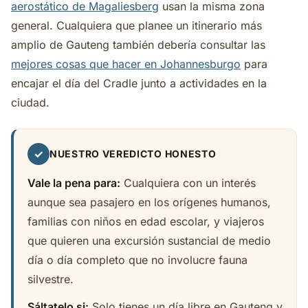
aerostático de Magaliesberg
usan la misma zona
general. Cualquiera que planee un itinerario más
amplio de Gauteng también debería consultar las
mejores cosas que hacer en Johannesburgo
para
encajar el día del Cradle junto a actividades en la
ciudad.
✓
NUESTRO VEREDICTO HONESTO
Vale la pena para:
Cualquiera con un interés
aunque sea pasajero en los orígenes humanos,
familias con niños en edad escolar, y viajeros
que quieren una excursión sustancial de medio
día o día completo que no involucre fauna
silvestre.
Sáltatelo si:
Solo tienes un día libre en Gauteng y