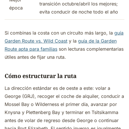
transición octubre/abril los mejores;
época
evita conducir de noche todo el año
Si combinas la costa con un circuito más largo, la
guía
Garden Route vs. Wild Coast
y la
guía de la Garden
Route apta para familias
son lecturas complementarias
útiles antes de fijar una ruta.
Cómo estructurar la ruta
La dirección estándar es de oeste a este: volar a
George (GRJ), recoger el coche de alquiler, conducir a
Mossel Bay o Wilderness el primer día, avanzar por
Knysna y Plettenberg Bay y terminar en Tsitsikamma
antes de volar de regreso desde George o continuar
hacia Port Elizabeth. El sentido inverso es igualmente