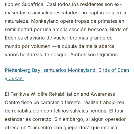
tipo en Sudáfrica. Casi todos los residentes son ex-
mascotas o animales rescatados, no capturados en la
naturaleza. Monkeyland opera tropas de primates en
semilibertad por una amplia sección boscosa. Birds of
Eden es el aviario de vuelo libre más grande del
mundo por volumen —la cúpula de malla abarca
varios hectáreas de bosque. Ambos son legítimos.
Plettenberg Bay: santuarios Monkeyland, Birds of Eden
y Jukani
El Tenikwa Wildlife Rehabilitation and Awareness
Centre tiene un carácter diferente: realiza trabajo real
de rehabilitación con felinos salvajes heridos. El tour
estándar es correcto. Sin embargo, si algún operador
ofrece un “encuentro con guepardos” que implica