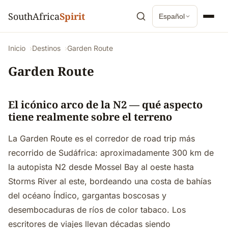
SouthAfrica
Spirit
Español
Inicio
Destinos
Garden Route
Garden Route
El icónico arco de la N2 — qué aspecto
tiene realmente sobre el terreno
La Garden Route es el corredor de road trip más
recorrido de Sudáfrica: aproximadamente 300 km de
la autopista N2 desde Mossel Bay al oeste hasta
Storms River al este, bordeando una costa de bahías
del océano Índico, gargantas boscosas y
desembocaduras de ríos de color tabaco. Los
escritores de viajes llevan décadas siendo