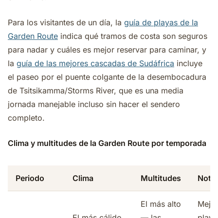
Para los visitantes de un día, la
guía de playas de la
Garden Route
indica qué tramos de costa son seguros
para nadar y cuáles es mejor reservar para caminar, y
la
guía de las mejores cascadas de Sudáfrica
incluye
el paseo por el puente colgante de la desembocadura
de Tsitsikamma/Storms River, que es una media
jornada manejable incluso sin hacer el sendero
completo.
Clima y multitudes de la Garden Route por temporada
Periodo
Clima
Multitudes
Nota
El más alto
Mejor
El más cálido,
— las
playa