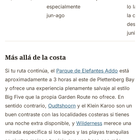
especialmente
lo la
jun-ago
la co
desd
junio
Más allá de la costa
Si tu ruta continúa, el
Parque de Elefantes Addo
está
aproximadamente a 3 horas al este de Plettenberg Bay
y ofrece una experiencia plenamente salvaje al estilo
Big Five que la propia Garden Route no ofrece. En
sentido contrario,
Oudtshoorn
y el Klein Karoo son un
buen contraste con las localidades costeras si tienes
una noche extra disponible, y
Wilderness
merece una
mirada específica si los lagos y las playas tranquilas