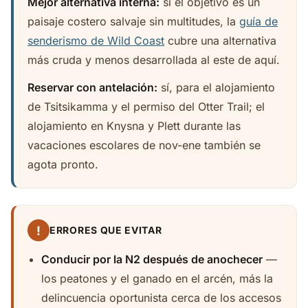
Mejor alternativa interna:
si el objetivo es un
paisaje costero salvaje sin multitudes, la
guía de
senderismo de Wild Coast
cubre una alternativa
más cruda y menos desarrollada al este de aquí.
Reservar con antelación:
sí, para el alojamiento
de Tsitsikamma y el permiso del Otter Trail; el
alojamiento en Knysna y Plett durante las
vacaciones escolares de nov-ene también se
agota pronto.
!
ERRORES QUE EVITAR
Conducir por la N2 después de anochecer
—
los peatones y el ganado en el arcén, más la
delincuencia oportunista cerca de los accesos