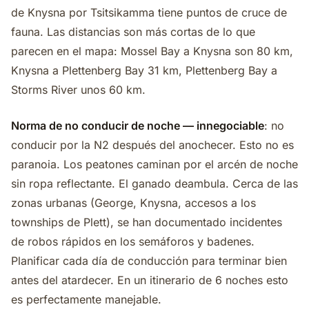
de Knysna por Tsitsikamma tiene puntos de cruce de
fauna. Las distancias son más cortas de lo que
parecen en el mapa: Mossel Bay a Knysna son 80 km,
Knysna a Plettenberg Bay 31 km, Plettenberg Bay a
Storms River unos 60 km.
Norma de no conducir de noche — innegociable
: no
conducir por la N2 después del anochecer. Esto no es
paranoia. Los peatones caminan por el arcén de noche
sin ropa reflectante. El ganado deambula. Cerca de las
zonas urbanas (George, Knysna, accesos a los
townships de Plett), se han documentado incidentes
de robos rápidos en los semáforos y badenes.
Planificar cada día de conducción para terminar bien
antes del atardecer. En un itinerario de 6 noches esto
es perfectamente manejable.