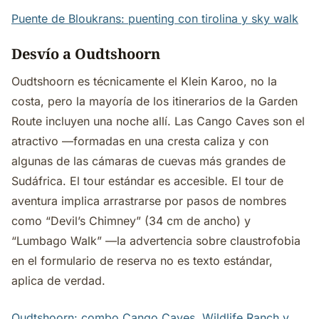
Puente de Bloukrans: puenting con tirolina y sky walk
Desvío a Oudtshoorn
Oudtshoorn es técnicamente el Klein Karoo, no la
costa, pero la mayoría de los itinerarios de la Garden
Route incluyen una noche allí. Las Cango Caves son el
atractivo —formadas en una cresta caliza y con
algunas de las cámaras de cuevas más grandes de
Sudáfrica. El tour estándar es accesible. El tour de
aventura implica arrastrarse por pasos de nombres
como “Devil’s Chimney” (34 cm de ancho) y
“Lumbago Walk” —la advertencia sobre claustrofobia
en el formulario de reserva no es texto estándar,
aplica de verdad.
Oudtshoorn: combo Cango Caves, Wildlife Ranch y