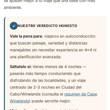
se ajustan mejor a tu viaje que una base con más
ambiente.
✓
NUESTRO VEREDICTO HONESTO
Vale la pena para:
viajeros en autoconducción
que buscan paisaje, variedad y distancias
manejables sin necesitar experiencia en 4x4 ni
una planificación avanzada.
Sáltatelo si:
tienes menos de 4 noches —
pasarás más tiempo conduciendo que
disfrutando de las localidades, y un viaje
centrado de 2-3 noches en Ciudad del
Cabo/Winelands (consulta el
resumen de Cape
Winelands
) puede servirte mejor.