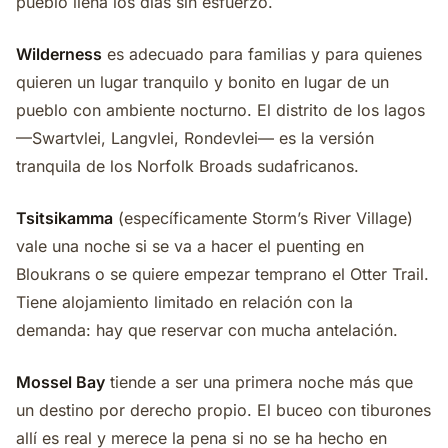
pueblo llena los días sin esfuerzo.
Wilderness
es adecuado para familias y para quienes
quieren un lugar tranquilo y bonito en lugar de un
pueblo con ambiente nocturno. El distrito de los lagos
—Swartvlei, Langvlei, Rondevlei— es la versión
tranquila de los Norfolk Broads sudafricanos.
Tsitsikamma
(específicamente Storm’s River Village)
vale una noche si se va a hacer el puenting en
Bloukrans o se quiere empezar temprano el Otter Trail.
Tiene alojamiento limitado en relación con la
demanda: hay que reservar con mucha antelación.
Mossel Bay
tiende a ser una primera noche más que
un destino por derecho propio. El buceo con tiburones
allí es real y merece la pena si no se ha hecho en