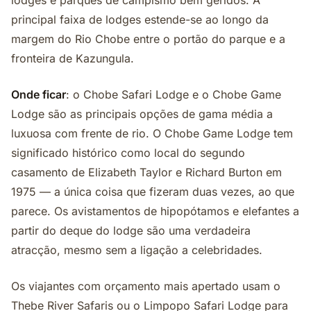
lodges e parques de campismo bem geridos. A
principal faixa de lodges estende-se ao longo da
margem do Rio Chobe entre o portão do parque e a
fronteira de Kazungula.
Onde ficar
: o Chobe Safari Lodge e o Chobe Game
Lodge são as principais opções de gama média a
luxuosa com frente de rio. O Chobe Game Lodge tem
significado histórico como local do segundo
casamento de Elizabeth Taylor e Richard Burton em
1975 — a única coisa que fizeram duas vezes, ao que
parece. Os avistamentos de hipopótamos e elefantes a
partir do deque do lodge são uma verdadeira
atracção, mesmo sem a ligação a celebridades.
Os viajantes com orçamento mais apertado usam o
Thebe River Safaris ou o Limpopo Safari Lodge para