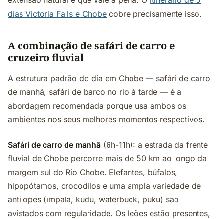
extensão natural e que vale a pena. O
itinerário de 5
dias Victoria Falls e Chobe
cobre precisamente isso.
A combinação de safári de carro e
cruzeiro fluvial
A estrutura padrão do dia em Chobe — safári de carro
de manhã, safári de barco no rio à tarde — é a
abordagem recomendada porque usa ambos os
ambientes nos seus melhores momentos respectivos.
Safári de carro de manhã
(6h-11h): a estrada da frente
fluvial de Chobe percorre mais de 50 km ao longo da
margem sul do Rio Chobe. Elefantes, búfalos,
hipopótamos, crocodilos e uma ampla variedade de
antílopes (impala, kudu, waterbuck, puku) são
avistados com regularidade. Os leões estão presentes,