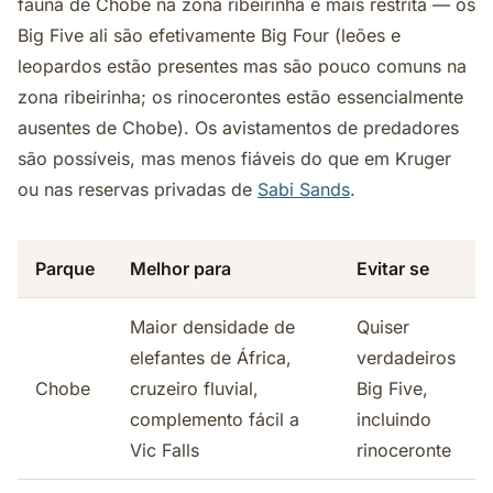
fauna de Chobe na zona ribeirinha é mais restrita — os
Big Five ali são efetivamente Big Four (leões e
leopardos estão presentes mas são pouco comuns na
zona ribeirinha; os rinocerontes estão essencialmente
ausentes de Chobe). Os avistamentos de predadores
são possíveis, mas menos fiáveis do que em Kruger
ou nas reservas privadas de
Sabi Sands
.
Parque
Melhor para
Evitar se
Maior densidade de
Quiser
elefantes de África,
verdadeiros
Chobe
cruzeiro fluvial,
Big Five,
complemento fácil a
incluindo
Vic Falls
rinoceronte