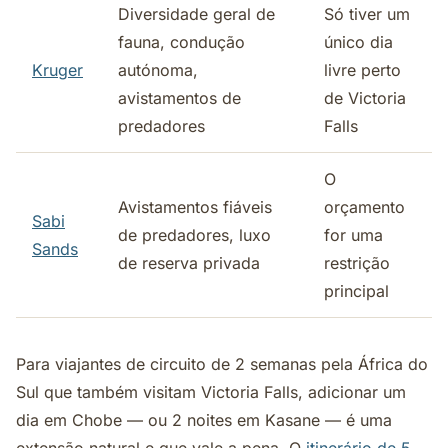
Diversidade geral de
Só tiver um
fauna, condução
único dia
Kruger
autónoma,
livre perto
avistamentos de
de Victoria
predadores
Falls
O
Avistamentos fiáveis
orçamento
Sabi
de predadores, luxo
for uma
Sands
de reserva privada
restrição
principal
Para viajantes de circuito de 2 semanas pela África do
Sul que também visitam Victoria Falls, adicionar um
dia em Chobe — ou 2 noites em Kasane — é uma