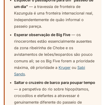
Esquecer o passaporte para um “passeio de
um dia”
— a travessia de fronteira de
Kazungula é uma fronteira internacional real,
independentemente de quão informal o
passeio pareça.
Esperar observação de Big Five
— os
rinocerontes estão essencialmente ausentes
da zona ribeirinha de Chobe e os
avistamentos de leões/leopardos são pouco
comuns ali; se os Big Five forem a prioridade
máxima, dê prioridade a
Kruger
ou
Sabi
Sands
.
Saltar o cruzeiro de barco para poupar tempo
— a perspetiva do rio sobre hipopótamos,
crocodilos e elefantes a atravessar é
genuinamente diferente do passeio de