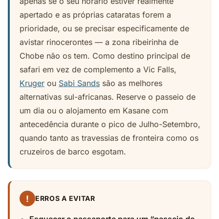
apenas se o seu horário estiver realmente
apertado e as próprias cataratas forem a
prioridade, ou se precisar especificamente de
avistar rinocerontes — a zona ribeirinha de
Chobe não os tem. Como destino principal de
safari em vez de complemento a Vic Falls,
Kruger
ou
Sabi Sands
são as melhores
alternativas sul-africanas. Reserve o passeio de
um dia ou o alojamento em Kasane com
antecedência durante o pico de Julho-Setembro,
quando tanto as travessias de fronteira como os
cruzeiros de barco esgotam.
!
ERROS A EVITAR