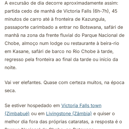
A excursão de dia decorre aproximadamente assim:
partida cedo de manhã de Victoria Falls (6h-7h), 45
minutos de carro até à fronteira de Kazungula,
passaporte carimbado a entrar no Botswana, safári de
manhã na zona da frente fluvial do Parque Nacional de
Chobe, almoço num lodge ou restaurante à beira-rio
em Kasane, safári de barco no Rio Chobe à tarde,
regresso pela fronteira ao final da tarde ou início da
noite.
Vai ver elefantes. Quase com certeza muitos, na época
seca.
Se estiver hospedado em
Victoria Falls town
(Zimbabué)
ou em
Livingstone (Zâmbia)
e quiser o
melhor dia fora das próprias cataratas, a resposta é o