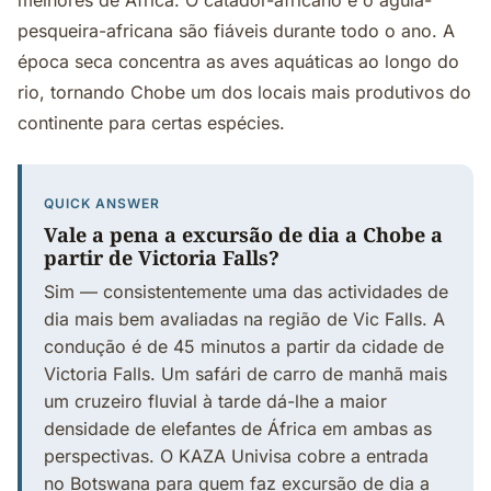
melhores de África. O catador-africano e o águia-
pesqueira-africana são fiáveis durante todo o ano. A
época seca concentra as aves aquáticas ao longo do
rio, tornando Chobe um dos locais mais produtivos do
continente para certas espécies.
QUICK ANSWER
Vale a pena a excursão de dia a Chobe a
partir de Victoria Falls?
Sim — consistentemente uma das actividades de
dia mais bem avaliadas na região de Vic Falls. A
condução é de 45 minutos a partir da cidade de
Victoria Falls. Um safári de carro de manhã mais
um cruzeiro fluvial à tarde dá-lhe a maior
densidade de elefantes de África em ambas as
perspectivas. O KAZA Univisa cobre a entrada
no Botswana para quem faz excursão de dia a