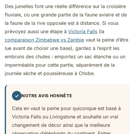
Des jumelles font une réelle différence sur la croisière
fluviale, où une grande partie de la faune aviaire et de
la faune de la rive opposée est à distance. Si vous
prévoyez aussi une étape à
Victoria Falls
(la
comparaison Zimbabwe vs Zambie
vaut la peine d’être
lue avant de choisir une base), gardez à l’esprit les
embruns des chutes : emportez un sac étanche ou un
imperméable pour cette partie, séparément de la
journée sèche et poussiéreuse à Chobe.
✓
NOTRE AVIS HONNÊTE
Cela en vaut la peine pour quiconque est basé à
Victoria Falls ou Livingstone et souhaite un vrai
changement de décor ainsi que la meilleure
observation d’éléphants du continent. Faites