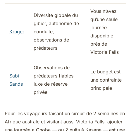
Vous n’avez
Diversité globale du
qu’une seule
gibier, autonomie de
journée
Kruger
conduite,
disponible
observations de
près de
prédateurs
Victoria Falls
Observations de
Le budget est
Sabi
prédateurs fiables,
une contrainte
Sands
luxe de réserve
principale
privée
Pour les voyageurs faisant un circuit de 2 semaines en
Afrique australe et visitant aussi Victoria Falls, ajouter
une journée à Chobe — ou 2 nuits à Kasane — est une