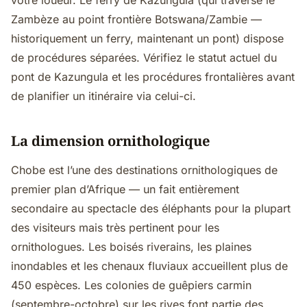
votre loueur. Le ferry de Kazungula (qui traverse le
Zambèze au point frontière Botswana/Zambie —
historiquement un ferry, maintenant un pont) dispose
de procédures séparées. Vérifiez le statut actuel du
pont de Kazungula et les procédures frontalières avant
de planifier un itinéraire via celui-ci.
La dimension ornithologique
Chobe est l’une des destinations ornithologiques de
premier plan d’Afrique — un fait entièrement
secondaire au spectacle des éléphants pour la plupart
des visiteurs mais très pertinent pour les
ornithologues. Les boisés riverains, les plaines
inondables et les chenaux fluviaux accueillent plus de
450 espèces. Les colonies de guêpiers carmin
(septembre-octobre) sur les rives font partie des