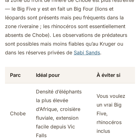
la zone du front de rivière de Chobe est plus restreinte
— le Big Five y est en fait un Big Four (lions et
léopards sont présents mais peu fréquents dans la
zone riveraine ; les rhinocéros sont essentiellement
absents de Chobe). Les observations de prédateurs
sont possibles mais moins fiables qu’au Kruger ou
dans les réserves privées de
Sabi Sands
.
Parc
Idéal pour
À éviter si
Densité d’éléphants
Vous voulez
la plus élevée
un vrai Big
d’Afrique, croisière
Chobe
Five,
fluviale, extension
rhinocéros
facile depuis Vic
inclus
Falls