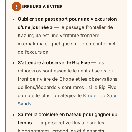
!
ERREURS À ÉVITER
Oublier son passeport pour une « excursion
d’une journée »
— le passage frontalier de
Kazungula est une véritable frontière
internationale, quel que soit le côté informel
de l’excursion.
S’attendre à observer le Big Five
— les
rhinocéros sont essentiellement absents du
front de rivière de Chobe et les observations
de lions/léopards y sont rares ; si le Big Five
compte le plus, privilégiez le
Kruger
ou
Sabi
Sands
.
Sauter la croisière en bateau pour gagner du
temps
— la perspective fluviale sur les
hippopotames, crocodiles et éléphants