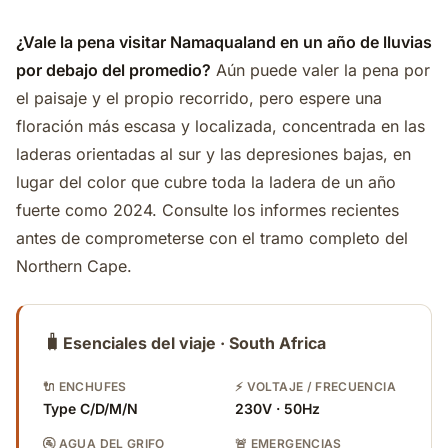
¿Vale la pena visitar Namaqualand en un año de lluvias
por debajo del promedio?
Aún puede valer la pena por
el paisaje y el propio recorrido, pero espere una
floración más escasa y localizada, concentrada en las
laderas orientadas al sur y las depresiones bajas, en
lugar del color que cubre toda la ladera de un año
fuerte como 2024. Consulte los informes recientes
antes de comprometerse con el tramo completo del
Northern Cape.
🧳
Esenciales del viaje · South Africa
🔌 ENCHUFES
⚡ VOLTAJE / FRECUENCIA
Type C/D/M/N
230V · 50Hz
🚰 AGUA DEL GRIFO
🚨 EMERGENCIAS