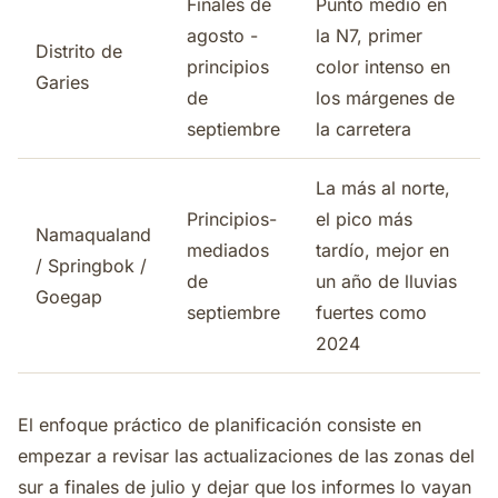
Finales de
Punto medio en
agosto -
la N7, primer
Distrito de
principios
color intenso en
Garies
de
los márgenes de
septiembre
la carretera
La más al norte,
Principios-
el pico más
Namaqualand
mediados
tardío, mejor en
/ Springbok /
de
un año de lluvias
Goegap
septiembre
fuertes como
2024
El enfoque práctico de planificación consiste en
empezar a revisar las actualizaciones de las zonas del
sur a finales de julio y dejar que los informes lo vayan