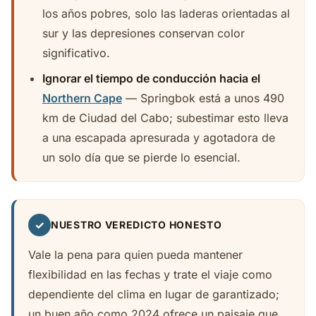
los años pobres, solo las laderas orientadas al
sur y las depresiones conservan color
significativo.
Ignorar el tiempo de conducción hacia el
Northern Cape
— Springbok está a unos 490
km de Ciudad del Cabo; subestimar esto lleva
a una escapada apresurada y agotadora de
un solo día que se pierde lo esencial.
✓
NUESTRO VEREDICTO HONESTO
Vale la pena para quien pueda mantener
flexibilidad en las fechas y trate el viaje como
dependiente del clima en lugar de garantizado;
un buen año como 2024 ofrece un paisaje que