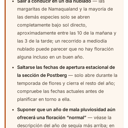
Salir a conducir en un día nublado
— las
margaritas de Namaqualand y la mayoría de
las demás especies solo se abren
completamente bajo sol directo,
aproximadamente entre las 10 de la mañana y
las 3 de la tarde; un recorrido a mediodía
nublado puede parecer que no hay floración
alguna incluso en un buen año.
Saltarse las fechas de apertura estacional de
la sección de Postberg
— solo abre durante la
temporada de flores y cierra el resto del año;
compruebe las fechas actuales antes de
planificar en torno a ella.
Suponer que un año de mala pluviosidad aún
ofrecerá una floración “normal”
— véase la
descripción del año de sequía más arriba; en