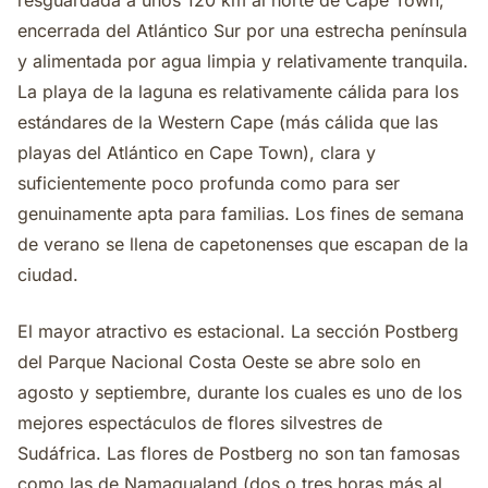
resguardada a unos 120 km al norte de Cape Town,
encerrada del Atlántico Sur por una estrecha península
y alimentada por agua limpia y relativamente tranquila.
La playa de la laguna es relativamente cálida para los
estándares de la Western Cape (más cálida que las
playas del Atlántico en Cape Town), clara y
suficientemente poco profunda como para ser
genuinamente apta para familias. Los fines de semana
de verano se llena de capetonenses que escapan de la
ciudad.
El mayor atractivo es estacional. La sección Postberg
del Parque Nacional Costa Oeste se abre solo en
agosto y septiembre, durante los cuales es uno de los
mejores espectáculos de flores silvestres de
Sudáfrica. Las flores de Postberg no son tan famosas
como las de Namaqualand (dos o tres horas más al