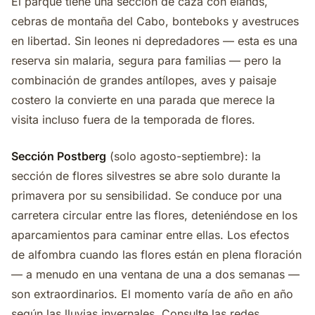
El parque tiene una sección de caza con elands,
cebras de montaña del Cabo, bonteboks y avestruces
en libertad. Sin leones ni depredadores — esta es una
reserva sin malaria, segura para familias — pero la
combinación de grandes antílopes, aves y paisaje
costero la convierte en una parada que merece la
visita incluso fuera de la temporada de flores.
Sección Postberg
(solo agosto-septiembre): la
sección de flores silvestres se abre solo durante la
primavera por su sensibilidad. Se conduce por una
carretera circular entre las flores, deteniéndose en los
aparcamientos para caminar entre ellas. Los efectos
de alfombra cuando las flores están en plena floración
— a menudo en una ventana de una a dos semanas —
son extraordinarios. El momento varía de año en año
según las lluvias invernales. Consulte las redes