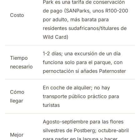
Park es una tarifa de conservación
de pago (SANParks, unos R100-200
Costo
por adulto, más barata para
residentes sudafricanos/titulares de
Wild Card)
1-2 días; una excursión de un día
Tiempo
funciona solo para el parque, con
necesario
pernoctación si añades Paternoster
En coche de alquiler; no hay
Cómo
transporte público práctico para
llegar
turistas
Agosto-septiembre para las flores
silvestres de Postberg; octubre-abril
Mejor
para nadar en la laguna y hacer