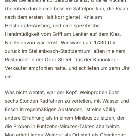
lautet die ehrliche körperliche Bilanz: Unterer Rücken
(behoben durch eine bessere Sattelposition, die Riaan
nach dem ersten Halt korrigierte), Knie am
Helshoogte-Anstieg, und eine spezifische
Handmüdigkeit vom Griff am Lenker auf dem Kies.
Nichts davon war ernst. Wir waren um 17:30 Uhr
zurück im Stellenbosch-Stadtzentrum, aßen in einem
Restaurant in der Dorp Street, das der Kanonkop-
Verkäufer empfohlen hatte, und schliefen um zehn Uhr
ein.
Was nicht wehtat, war der Kopf. Weinproben über
sechs Stunden Radfahren zu verteilen, mit Wasser und
Essen in regelmäßigen Abständen, ist eine völlig
andere Erfahrung als in einem Minibus zu sitzen, der
die Proben in Fünfzehn-Minuten-Takten abarbeitet.
Man erlebt jedes Weingut als Ort statt als Checkpoint,