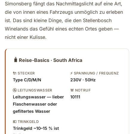
Simonsberg fängt das Nachmittagslicht auf eine Art,
die von innen eines Fahrzeugs unmöglich zu erleben
ist. Das sind kleine Dinge, die den Stellenbosch
Winelands das Gefühl eines echten Ortes geben —
nicht einer Kulisse.
🧳
Reise-Basics · South Africa
🔌 STECKER
⚡ SPANNUNG / FREQUENZ
Type C/D/M/N
230V · 50Hz
🚰 LEITUNGSWASSER
🚨 NOTRUF
Leitungswasser — lieber
10111
Flaschenwasser oder
gefiltertes Wasser
💶 TRINKGELD
Trinkgeld ~10–15 % ist