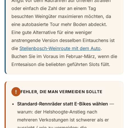
Angst vor dem Radfahren auf offenen Straßen
oder einfach die Zahl der an einem Tag
besuchten Weingüter maximieren möchten, da
eine autobasierte Tour mehr Boden abdeckt.
Eine gute Alternative für eine weniger
anstrengende Version desselben Eintauchens ist
die
Stellenbosch-Weinroute mit dem Auto
.
Buchen Sie im Voraus im Februar-März, wenn die
Erntesaison die beliebten geführten Slots füllt.
!
FEHLER, DIE MAN VERMEIDEN SOLLTE
Standard-Rennräder statt E-Bikes wählen
—
warum: der Helshoogte-Anstieg nach
mehreren Verkostungen ist schwerer als er
aussieht / wie zu vermeiden: die