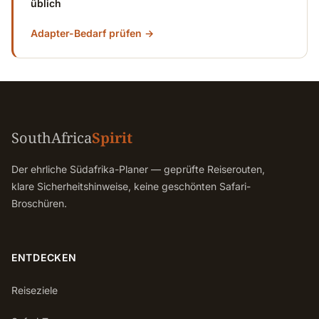
üblich
Adapter-Bedarf prüfen →
SouthAfrica
Spirit
Der ehrliche Südafrika-Planer — geprüfte Reiserouten,
klare Sicherheitshinweise, keine geschönten Safari-
Broschüren.
ENTDECKEN
Reiseziele