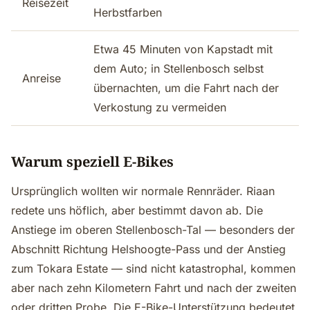
Reisezeit
Herbstfarben
Etwa 45 Minuten von Kapstadt mit
dem Auto; in Stellenbosch selbst
Anreise
übernachten, um die Fahrt nach der
Verkostung zu vermeiden
Warum speziell E-Bikes
Ursprünglich wollten wir normale Rennräder. Riaan
redete uns höflich, aber bestimmt davon ab. Die
Anstiege im oberen Stellenbosch-Tal — besonders der
Abschnitt Richtung Helshoogte-Pass und der Anstieg
zum Tokara Estate — sind nicht katastrophal, kommen
aber nach zehn Kilometern Fahrt und nach der zweiten
oder dritten Probe. Die E-Bike-Unterstützung bedeutet,