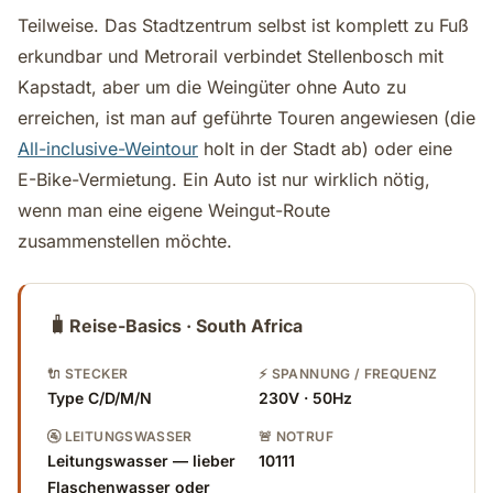
Teilweise. Das Stadtzentrum selbst ist komplett zu Fuß
erkundbar und Metrorail verbindet Stellenbosch mit
Kapstadt, aber um die Weingüter ohne Auto zu
erreichen, ist man auf geführte Touren angewiesen (die
All-inclusive-Weintour
holt in der Stadt ab) oder eine
E-Bike-Vermietung. Ein Auto ist nur wirklich nötig,
wenn man eine eigene Weingut-Route
zusammenstellen möchte.
🧳
Reise-Basics · South Africa
🔌 STECKER
⚡ SPANNUNG / FREQUENZ
Type C/D/M/N
230V · 50Hz
🚰 LEITUNGSWASSER
🚨 NOTRUF
Leitungswasser — lieber
10111
Flaschenwasser oder