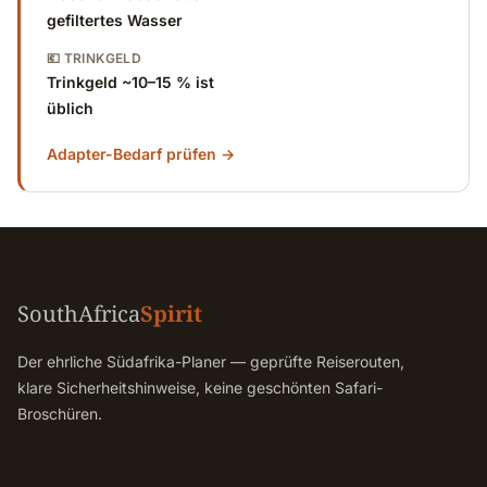
gefiltertes Wasser
💶 TRINKGELD
Trinkgeld ~10–15 % ist
üblich
Adapter-Bedarf prüfen →
SouthAfrica
Spirit
Der ehrliche Südafrika-Planer — geprüfte Reiserouten,
klare Sicherheitshinweise, keine geschönten Safari-
Broschüren.