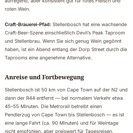
aufregend, aber konsistent gut für rotes Fleisch und
roten Wein.
Craft-Brauerei-Pfad:
Stellenbosch hat eine wachsende
Craft-Beer-Szene einschließlich Devil’s Peak Taproom
und Stellenbrau. Wenn Sie sich genug Wein gegönnt
haben, ist ein Abend entlang der Dorp Street durch die
Taprooms eine angenehme Alternative.
Anreise und Fortbewegung
Stellenbosch ist 50 km von Cape Town auf der N2 und
dann der R44 entfernt — bei normalem Verkehr etwa
45–55 Minuten. Die Metrorail betreibt einen
Pendlerzug von Cape Town bis Stellenbosch — es ist
eine lange Fahrt (ca. 90 Minuten) und für Weintage
nicht empfohlen, aber preiswert für Tagesreisen.