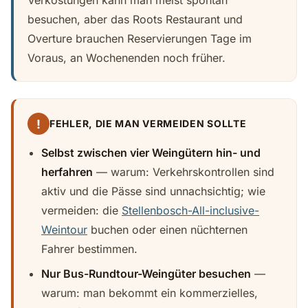
Verkostungen kann man meist spontan
besuchen, aber das Roots Restaurant und
Overture brauchen Reservierungen Tage im
Voraus, an Wochenenden noch früher.
!
FEHLER, DIE MAN VERMEIDEN SOLLTE
Selbst zwischen vier Weingütern hin- und
herfahren
— warum: Verkehrskontrollen sind
aktiv und die Pässe sind unnachsichtig; wie
vermeiden: die
Stellenbosch-All-inclusive-
Weintour
buchen oder einen nüchternen
Fahrer bestimmen.
Nur Bus-Rundtour-Weingüter besuchen
—
warum: man bekommt ein kommerzielles,