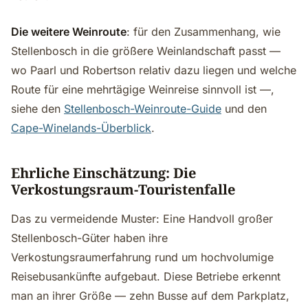
Die weitere Weinroute
: für den Zusammenhang, wie
Stellenbosch in die größere Weinlandschaft passt —
wo Paarl und Robertson relativ dazu liegen und welche
Route für eine mehrtägige Weinreise sinnvoll ist —,
siehe den
Stellenbosch-Weinroute-Guide
und den
Cape-Winelands-Überblick
.
Ehrliche Einschätzung: Die
Verkostungsraum-Touristenfalle
Das zu vermeidende Muster: Eine Handvoll großer
Stellenbosch-Güter haben ihre
Verkostungsraumerfahrung rund um hochvolumige
Reisebusankünfte aufgebaut. Diese Betriebe erkennt
man an ihrer Größe — zehn Busse auf dem Parkplatz,