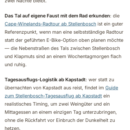
zwei Nächte bleibt.
Das Tal auf eigene Faust mit dem Rad erkunden
: die
Cape-Winelands-Radtour ab Stellenbosch
ist ein guter
Referenzpunkt, wenn man eine selbstständige Radtour
statt der geführten E-Bike-Option oben planen möchte
— die Nebenstraßen des Tals zwischen Stellenbosch
und Klapmuts sind an einem Wochentagmorgen flach
und ruhig.
Tagesausflugs-Logistik ab Kapstadt
: wer statt zu
übernachten von Kapstadt aus reist, findet im
Guide
zum Stellenbosch-Tagesausflug ab Kapstadt
ein
realistisches Timing, um zwei Weingüter und ein
Mittagessen an einem einzigen Tag unterzubringen,
ohne die Rückfahrt vor Einbruch der Dunkelheit zu
hetzen.