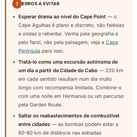
!
ERROS A EVITAR
Esperar drama ao nível do Cape Point
— o
Cape Agulhas é plano e discreto, não falésias
e ondas a rebentar. Venha pela geografia e
pelo farol, não pela paisagem; veja a
Cape
Peninsula
para isso.
Tratá-lo como uma excursão autónoma de
um dia a partir da Cidade do Cabo
— 220 km
em cada sentido resultam num dia muito
longo com recompensa limitada. Combine-o
com uma noite em Hermanus ou um percurso
pela Garden Route.
Saltar os reabastecimentos de combustível
entre cidades
— as bombas podem estar a
60-80 km de distância nas estradas