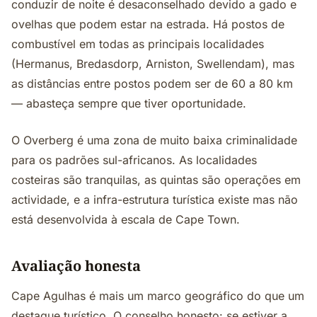
conduzir de noite é desaconselhado devido a gado e
ovelhas que podem estar na estrada. Há postos de
combustível em todas as principais localidades
(Hermanus, Bredasdorp, Arniston, Swellendam), mas
as distâncias entre postos podem ser de 60 a 80 km
— abasteça sempre que tiver oportunidade.
O Overberg é uma zona de muito baixa criminalidade
para os padrões sul-africanos. As localidades
costeiras são tranquilas, as quintas são operações em
actividade, e a infra-estrutura turística existe mas não
está desenvolvida à escala de Cape Town.
Avaliação honesta
Cape Agulhas é mais um marco geográfico do que um
destaque turístico. O conselho honesto: se estiver a