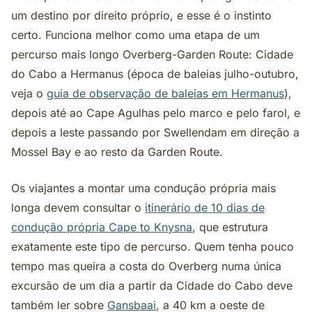
um destino por direito próprio, e esse é o instinto
certo. Funciona melhor como uma etapa de um
percurso mais longo Overberg-Garden Route: Cidade
do Cabo a Hermanus (época de baleias julho-outubro,
veja o
guia de observação de baleias em Hermanus
),
depois até ao Cape Agulhas pelo marco e pelo farol, e
depois a leste passando por Swellendam em direção a
Mossel Bay e ao resto da Garden Route.
Os viajantes a montar uma condução própria mais
longa devem consultar o
itinerário de 10 dias de
condução própria Cape to Knysna
, que estrutura
exatamente este tipo de percurso. Quem tenha pouco
tempo mas queira a costa do Overberg numa única
excursão de um dia a partir da Cidade do Cabo deve
também ler sobre
Gansbaai
, a 40 km a oeste de