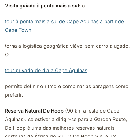
Visita guiada à ponta mais a sul
: o
tour à ponta mais a sul de Cape Agulhas a partir de
Cape Town
torna a logística geográfica viável sem carro alugado.
O
tour privado de dia a Cape Agulhas
permite definir o ritmo e combinar as paragens como
preferir.
Reserva Natural De Hoop
(90 km a leste de Cape
Agulhas): se estiver a dirigir-se para a Garden Route,
De Hoop é uma das melhores reservas naturais
costeiras da África do Sul. O De Hoop Vlei é um