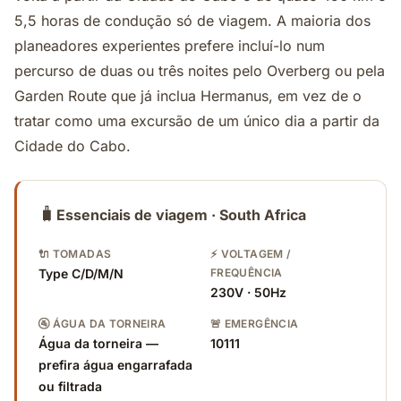
5,5 horas de condução só de viagem. A maioria dos
planeadores experientes prefere incluí-lo num
percurso de duas ou três noites pelo Overberg ou pela
Garden Route que já inclua Hermanus, em vez de o
tratar como uma excursão de um único dia a partir da
Cidade do Cabo.
🧳
Essenciais de viagem · South Africa
🔌 TOMADAS
⚡ VOLTAGEM /
Type C/D/M/N
FREQUÊNCIA
230V · 50Hz
🚰 ÁGUA DA TORNEIRA
🚨 EMERGÊNCIA
Água da torneira —
10111
prefira água engarrafada
ou filtrada