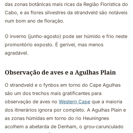
das zonas botânicas mais ricas da Região Florística do
Cabo, e as flores silvestres da strandveld são notáveis
num bom ano de floração.
O inverno (junho-agosto) pode ser húmido e frio neste
promontório exposto. É gerível, mas menos
agradável.
Observação de aves e a Agulhas Plain
O strandveld e o fynbos em torno do Cape Agulhas
são um dos trechos mais gratificantes para
observação de aves no
Western Cape
que a maioria
dos itinerários ignora por completo. A Agulhas Plain e
as zonas húmidas em torno do rio Heuningnes
acolhem a abetarda de Denham, o grou-carunculado