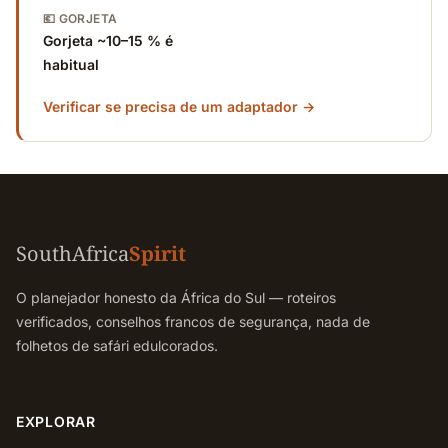
💶 GORJETA
Gorjeta ~10–15 % é
habitual
Verificar se precisa de um adaptador →
SouthAfrica
Spirit
O planejador honesto da África do Sul — roteiros
verificados, conselhos francos de segurança, nada de
folhetos de safári edulcorados.
EXPLORAR