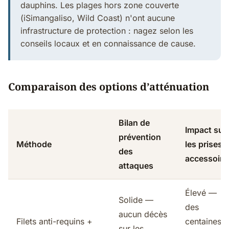
dauphins. Les plages hors zone couverte
(iSimangaliso, Wild Coast) n'ont aucune
infrastructure de protection : nagez selon les
conseils locaux et en connaissance de cause.
Comparaison des options d’atténuation
Bilan de
Impact sur
prévention
Méthode
les prises
des
accessoire
attaques
Élevé —
Solide —
des
aucun décès
Filets anti-requins +
centaines
sur les