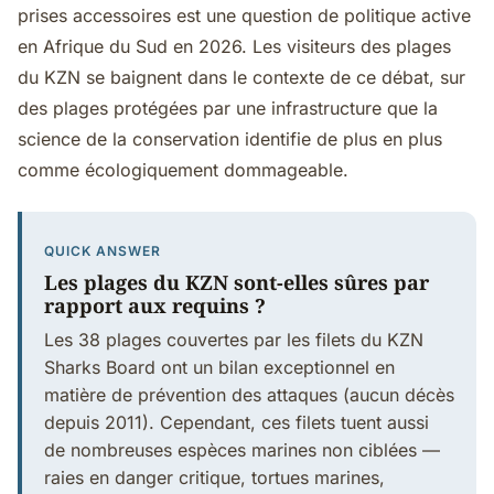
prises accessoires est une question de politique active
en Afrique du Sud en 2026. Les visiteurs des plages
du KZN se baignent dans le contexte de ce débat, sur
des plages protégées par une infrastructure que la
science de la conservation identifie de plus en plus
comme écologiquement dommageable.
QUICK ANSWER
Les plages du KZN sont-elles sûres par
rapport aux requins ?
Les 38 plages couvertes par les filets du KZN
Sharks Board ont un bilan exceptionnel en
matière de prévention des attaques (aucun décès
depuis 2011). Cependant, ces filets tuent aussi
de nombreuses espèces marines non ciblées —
raies en danger critique, tortues marines,