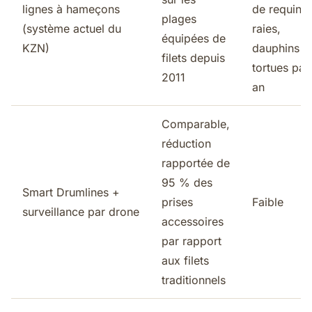
lignes à hameçons
de requins,
plages
(système actuel du
raies,
équipées de
KZN)
dauphins e
filets depuis
tortues par
2011
an
Comparable,
réduction
rapportée de
95 % des
Smart Drumlines +
prises
Faible
surveillance par drone
accessoires
par rapport
aux filets
traditionnels