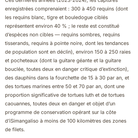
Ces dernières années (2023-2024), les captures
enregistrées comprenaient : 300 à 450 requins (dont
les requins blanc, tigre et bouledogue ciblés
représentent environ 40 % ; le reste est constitué
d’espèces non cibles — requins sombres, requins
tisserands, requins à pointe noire, dont les tendances
de population sont en déclin), environ 150 à 250 raies
et pocheteaux (dont la guitare géante et la guitare
bouclée, toutes deux en danger critique d’extinction),
des dauphins dans la fourchette de 15 à 30 par an, et
des tortues marines entre 50 et 70 par an, dont une
proportion significative de tortues luth et de tortues
caouannes, toutes deux en danger et objet d’un
programme de conservation opérant sur la côte
d’iSimangaliso à moins de 100 kilomètres des zones
de filets.