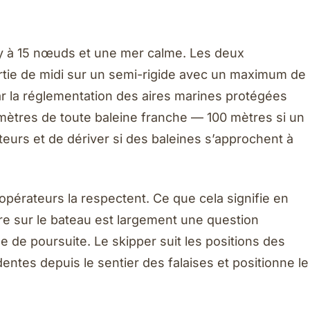
y à 15 nœuds et une mer calme. Les deux
sortie de midi sur un semi-rigide avec un maximum de
r la réglementation des aires marines protégées
mètres de toute baleine franche — 100 mètres si un
teurs et de dériver si des baleines s’approchent à
opérateurs la respectent. Ce que cela signifie en
ère sur le bateau est largement une question
e de poursuite. Le skipper suit les positions des
ntes depuis le sentier des falaises et positionne le