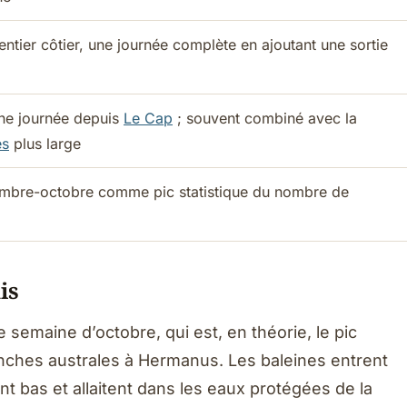
ntier côtier, une journée complète en ajoutant une sortie
une journée depuis
Le Cap
; souvent combiné avec la
es
plus large
mbre-octobre comme pic statistique du nombre de
is
semaine d’octobre, qui est, en théorie, le pic
ranches australes à Hermanus. Les baleines entrent
ent bas et allaitent dans les eaux protégées de la