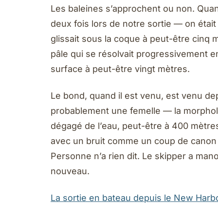
Les baleines s’approchent ou non. Quan
deux fois lors de notre sortie — on étai
glissait sous la coque à peut-être cin
pâle qui se résolvait progressivement en
surface à peut-être vingt mètres.
Le bond, quand il est venu, est venu dep
probablement une femelle — la morpholo
dégagé de l’eau, peut-être à 400 mètres
avec un bruit comme un coup de canon qu
Personne n’a rien dit. Le skipper a manœ
nouveau.
La sortie en bateau depuis le New Har