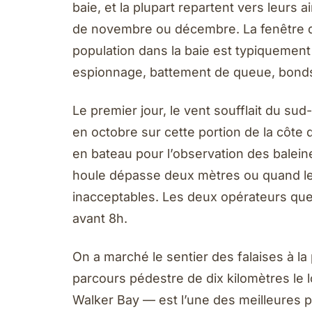
baie, et la plupart repartent vers leurs a
de novembre ou décembre. La fenêtre de 
population dans la baie est typiquement
espionnage, battement de queue, bonds 
Le premier jour, le vent soufflait du s
en octobre sur cette portion de la côte 
en bateau pour l’observation des balein
houle dépasse deux mètres ou quand le
inacceptables. Les deux opérateurs que
avant 8h.
On a marché le sentier des falaises à l
parcours pédestre de dix kilomètres le
Walker Bay — est l’une des meilleures 