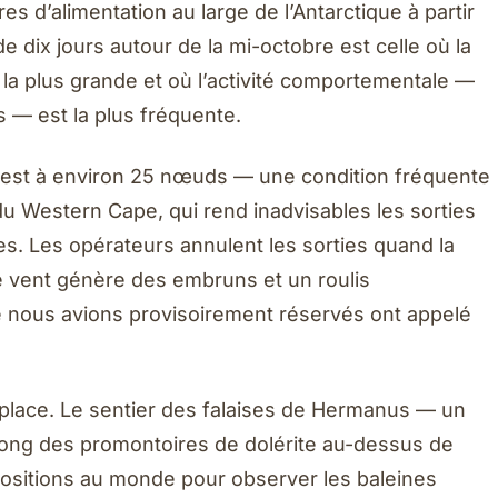
ires d’alimentation au large de l’Antarctique à partir
dix jours autour de la mi-octobre est celle où la
 la plus grande et où l’activité comportementale —
— est la plus fréquente.
ud-est à environ 25 nœuds — une condition fréquente
du Western Cape, qui rend inadvisables les sorties
es. Les opérateurs annulent les sorties quand la
 vent génère des embruns et un roulis
 nous avions provisoirement réservés ont appelé
a place. Le sentier des falaises de Hermanus — un
 long des promontoires de dolérite au-dessus de
positions au monde pour observer les baleines