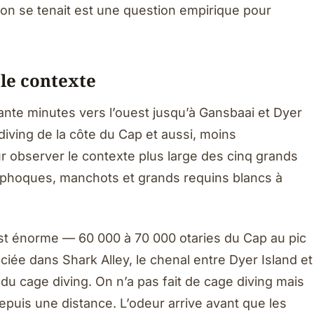
 on se tenait est une question empirique pour
 le contexte
rante minutes vers l’ouest jusqu’à Gansbaai et Dyer
 diving de la côte du Cap et aussi, moins
ur observer le contexte plus large des cinq grands
 phoques, manchots et grands requins blancs à
st énorme — 60 000 à 70 000 otaries du Cap au pic
ociée dans Shark Alley, le chenal entre Dyer Island et
 du cage diving. On n’a pas fait de cage diving mais
depuis une distance. L’odeur arrive avant que les