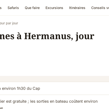
s
Safaris
Que faire
Excursions
Itinéraires
Conseils 
our par jour
ines à Hermanus, jour
à environ 1h30 du Cap
ier est gratuite ; les sorties en bateau coûtent environ
ne