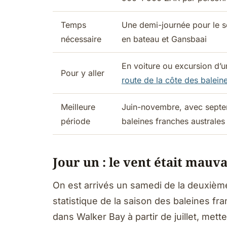
Temps
Une demi-journée pour le se
nécessaire
en bateau et Gansbaai
En voiture ou excursion d’
Pour y aller
route de la côte des balein
Meilleure
Juin-novembre, avec septe
période
baleines franches australes
Jour un : le vent était mauva
On est arrivés un samedi de la deuxième 
statistique de la saison des baleines f
dans Walker Bay à partir de juillet, mett