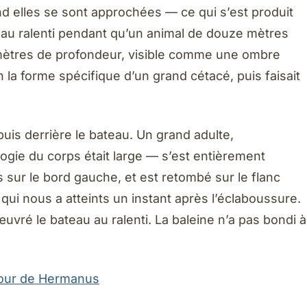
d elles se sont approchées — ce qui s’est produit
t au ralenti pendant qu’un animal de douze mètres
q mètres de profondeur, visible comme une ombre
 la forme spécifique d’un grand cétacé, puis faisait
uis derrière le bateau. Un grand adulte,
gie du corps était large — s’est entièrement
 sur le bord gauche, et est retombé sur le flanc
i nous a atteints un instant après l’éclaboussure.
uvré le bateau au ralenti. La baleine n’a pas bondi à
bour de Hermanus