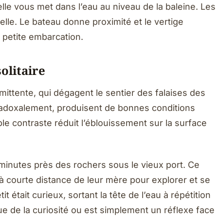
lle vous met dans l’eau au niveau de la baleine. Les
lle. Le bateau donne proximité et le vertige
 petite embarcation.
solitaire
mittente, qui dégagent le sentier des falaises des
adoxalement, produisent de bonnes conditions
ble contraste réduit l’éblouissement sur la surface
 minutes près des rochers sous le vieux port. Ce
 à courte distance de leur mère pour explorer et se
it était curieux, sortant la tête de l’eau à répétition
itue de la curiosité ou est simplement un réflexe face