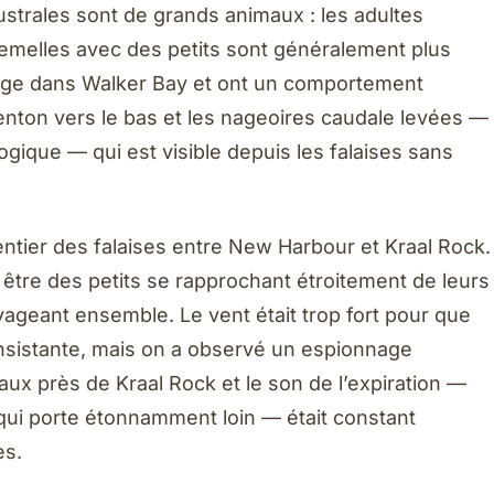
ustrales sont de grands animaux : les adultes
femelles avec des petits sont généralement plus
vage dans Walker Bay et ont un comportement
 menton vers le bas et les nageoires caudale levées —
logique — qui est visible depuis les falaises sans
ntier des falaises entre New Harbour et Kraal Rock.
t être des petits se rapprochant étroitement de leurs
yageant ensemble. Le vent était trop fort pour que
nsistante, mais on a observé un espionnage
ux près de Kraal Rock et le son de l’expiration —
qui porte étonnamment loin — était constant
es.