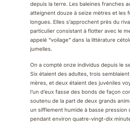
depuis la terre. Les baleines franches a
atteignent douze à seize mètres et les 
longues. Elles s’approchent près du ri
particulier consistant à flotter avec le
appelé “voilage” dans la littérature céto
jumelles.
On a compté onze individus depuis le se
Six étaient des adultes, trois semblaien
mères, et deux étaient des juvéniles vo
l’un d’eux fasse des bonds de façon co
soutenu de la part de deux grands anima
un sifflement humide à basse pression 
pendant environ quatre-vingt-dix minut