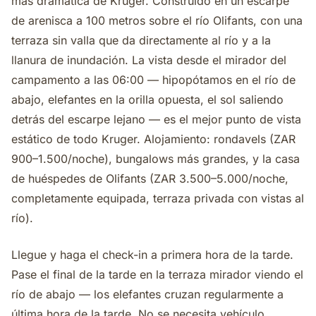
más dramática de Kruger. Construido en un escarpe
de arenisca a 100 metros sobre el río Olifants, con una
terraza sin valla que da directamente al río y a la
llanura de inundación. La vista desde el mirador del
campamento a las 06:00 — hipopótamos en el río de
abajo, elefantes en la orilla opuesta, el sol saliendo
detrás del escarpe lejano — es el mejor punto de vista
estático de todo Kruger. Alojamiento: rondavels (ZAR
900–1.500/noche), bungalows más grandes, y la casa
de huéspedes de Olifants (ZAR 3.500–5.000/noche,
completamente equipada, terraza privada con vistas al
río).
Llegue y haga el check-in a primera hora de la tarde.
Pase el final de la tarde en la terraza mirador viendo el
río de abajo — los elefantes cruzan regularmente a
última hora de la tarde. No se necesita vehículo.