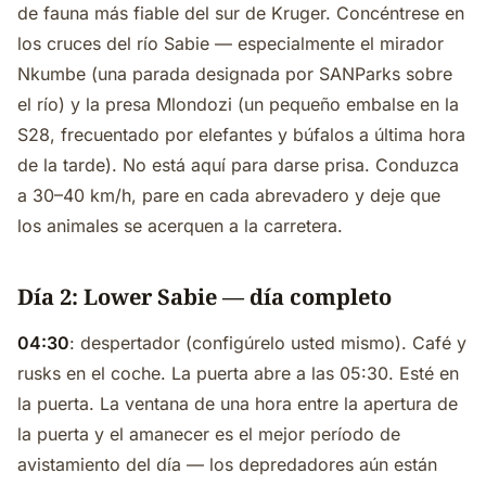
de fauna más fiable del sur de Kruger. Concéntrese en
los cruces del río Sabie — especialmente el mirador
Nkumbe (una parada designada por SANParks sobre
el río) y la presa Mlondozi (un pequeño embalse en la
S28, frecuentado por elefantes y búfalos a última hora
de la tarde). No está aquí para darse prisa. Conduzca
a 30–40 km/h, pare en cada abrevadero y deje que
los animales se acerquen a la carretera.
Día 2: Lower Sabie — día completo
04:30
: despertador (configúrelo usted mismo). Café y
rusks en el coche. La puerta abre a las 05:30. Esté en
la puerta. La ventana de una hora entre la apertura de
la puerta y el amanecer es el mejor período de
avistamiento del día — los depredadores aún están