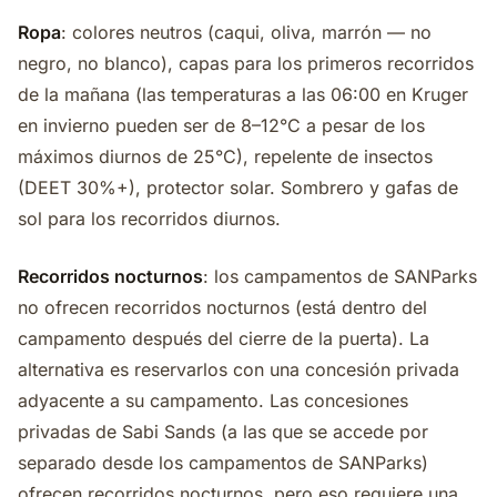
Ropa
: colores neutros (caqui, oliva, marrón — no
negro, no blanco), capas para los primeros recorridos
de la mañana (las temperaturas a las 06:00 en Kruger
en invierno pueden ser de 8–12°C a pesar de los
máximos diurnos de 25°C), repelente de insectos
(DEET 30%+), protector solar. Sombrero y gafas de
sol para los recorridos diurnos.
Recorridos nocturnos
: los campamentos de SANParks
no ofrecen recorridos nocturnos (está dentro del
campamento después del cierre de la puerta). La
alternativa es reservarlos con una concesión privada
adyacente a su campamento. Las concesiones
privadas de Sabi Sands (a las que se accede por
separado desde los campamentos de SANParks)
ofrecen recorridos nocturnos, pero eso requiere una