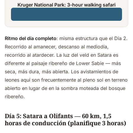
Kruger National Park: 3-hour walking safari
Reservar en GetYourGuide
Ritmo del día completo
: misma estructura que el Día 2.
Recorrido al amanecer, descanso al mediodía,
recorrido al atardecer. La luz del veld en Satara es
diferente al paisaje ribereño de Lower Sabie — más
seca, más dura, más abierta. Los avistamientos de
leones aquí son frecuentemente al pleno sol en terreno
abierto en lugar de en la sombra moteada del bosque
ribereño.
Día 5: Satara a Olifants — 60 km, 1,5
horas de conducción (planifique 3 horas)