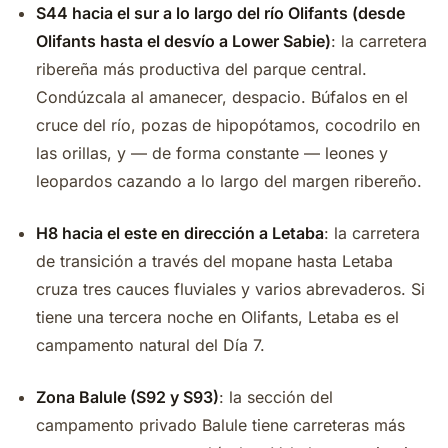
S44 hacia el sur a lo largo del río Olifants (desde
Olifants hasta el desvío a Lower Sabie)
: la carretera
ribereña más productiva del parque central.
Condúzcala al amanecer, despacio. Búfalos en el
cruce del río, pozas de hipopótamos, cocodrilo en
las orillas, y — de forma constante — leones y
leopardos cazando a lo largo del margen ribereño.
H8 hacia el este en dirección a Letaba
: la carretera
de transición a través del mopane hasta Letaba
cruza tres cauces fluviales y varios abrevaderos. Si
tiene una tercera noche en Olifants, Letaba es el
campamento natural del Día 7.
Zona Balule (S92 y S93)
: la sección del
campamento privado Balule tiene carreteras más