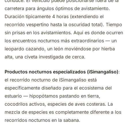
conduce. El vehículo puede posicionarse fuera de la
carretera para ángulos óptimos de avistamiento.
Duración típicamente 4 horas (extendiendo el
recorrido vespertino hasta la oscuridad total). Tiempo
sin prisas en los avistamientos. Aquí es donde ocurren
los encuentros nocturnos más extraordinarios — un
leopardo cazando, un león moviéndose por hierba
alta, una civeta investigada de cerca.
Productos nocturnos especializados (iSimangaliso)
:
el recorrido nocturno de iSimangaliso está
específicamente diseñado para el ecosistema del
estuario — hipopótamos pastando en tierra,
cocodrilos activos, especies de aves costeras. La
mezcla de especies es completamente diferente a los
recorridos nocturnos en la sabana.