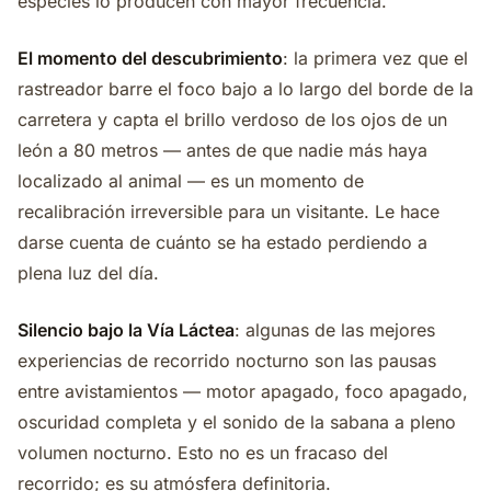
especies lo producen con mayor frecuencia.
El momento del descubrimiento
: la primera vez que el
rastreador barre el foco bajo a lo largo del borde de la
carretera y capta el brillo verdoso de los ojos de un
león a 80 metros — antes de que nadie más haya
localizado al animal — es un momento de
recalibración irreversible para un visitante. Le hace
darse cuenta de cuánto se ha estado perdiendo a
plena luz del día.
Silencio bajo la Vía Láctea
: algunas de las mejores
experiencias de recorrido nocturno son las pausas
entre avistamientos — motor apagado, foco apagado,
oscuridad completa y el sonido de la sabana a pleno
volumen nocturno. Esto no es un fracaso del
recorrido; es su atmósfera definitoria.