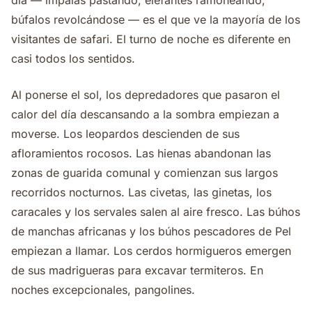
día — impalas pastando, elefantes ramoneando,
búfalos revolcándose — es el que ve la mayoría de los
visitantes de safari. El turno de noche es diferente en
casi todos los sentidos.
Al ponerse el sol, los depredadores que pasaron el
calor del día descansando a la sombra empiezan a
moverse. Los leopardos descienden de sus
afloramientos rocosos. Las hienas abandonan las
zonas de guarida comunal y comienzan sus largos
recorridos nocturnos. Las civetas, las ginetas, los
caracales y los servales salen al aire fresco. Las búhos
de manchas africanas y los búhos pescadores de Pel
empiezan a llamar. Los cerdos hormigueros emergen
de sus madrigueras para excavar termiteros. En
noches excepcionales, pangolines.