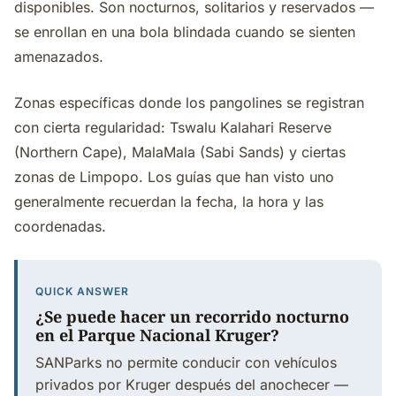
disponibles. Son nocturnos, solitarios y reservados —
se enrollan en una bola blindada cuando se sienten
amenazados.
Zonas específicas donde los pangolines se registran
con cierta regularidad: Tswalu Kalahari Reserve
(Northern Cape), MalaMala (Sabi Sands) y ciertas
zonas de Limpopo. Los guías que han visto uno
generalmente recuerdan la fecha, la hora y las
coordenadas.
QUICK ANSWER
¿Se puede hacer un recorrido nocturno
en el Parque Nacional Kruger?
SANParks no permite conducir con vehículos
privados por Kruger después del anochecer —