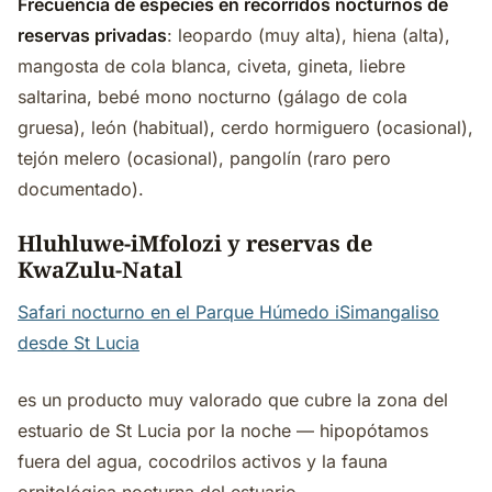
Frecuencia de especies en recorridos nocturnos de
reservas privadas
: leopardo (muy alta), hiena (alta),
mangosta de cola blanca, civeta, gineta, liebre
saltarina, bebé mono nocturno (gálago de cola
gruesa), león (habitual), cerdo hormiguero (ocasional),
tejón melero (ocasional), pangolín (raro pero
documentado).
Hluhluwe-iMfolozi y reservas de
KwaZulu-Natal
Safari nocturno en el Parque Húmedo iSimangaliso
desde St Lucia
es un producto muy valorado que cubre la zona del
estuario de St Lucia por la noche — hipopótamos
fuera del agua, cocodrilos activos y la fauna