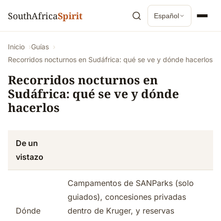
SouthAfrica
Spirit
Español
Inicio
Guías
Recorridos nocturnos en Sudáfrica: qué se ve y dónde hacerlos
Recorridos nocturnos en
Sudáfrica: qué se ve y dónde
hacerlos
De un
vistazo
Campamentos de SANParks (solo
guiados), concesiones privadas
Dónde
dentro de Kruger, y reservas