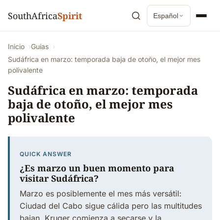
SouthAfrica
Spirit
Español
Inicio
Guías
Sudáfrica en marzo: temporada baja de otoño, el mejor mes
polivalente
Sudáfrica en marzo: temporada
baja de otoño, el mejor mes
polivalente
QUICK ANSWER
¿Es marzo un buen momento para
visitar Sudáfrica?
Marzo es posiblemente el mes más versátil:
Ciudad del Cabo sigue cálida pero las multitudes
bajan, Kruger comienza a secarse y la