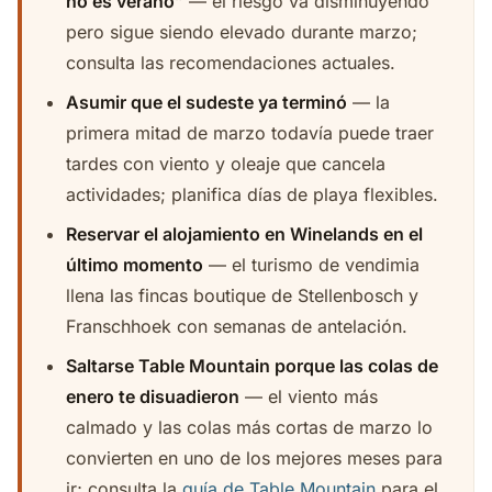
no es verano”
— el riesgo va disminuyendo
pero sigue siendo elevado durante marzo;
consulta las recomendaciones actuales.
Asumir que el sudeste ya terminó
— la
primera mitad de marzo todavía puede traer
tardes con viento y oleaje que cancela
actividades; planifica días de playa flexibles.
Reservar el alojamiento en Winelands en el
último momento
— el turismo de vendimia
llena las fincas boutique de Stellenbosch y
Franschhoek con semanas de antelación.
Saltarse Table Mountain porque las colas de
enero te disuadieron
— el viento más
calmado y las colas más cortas de marzo lo
convierten en uno de los mejores meses para
ir; consulta la
guía de Table Mountain
para el