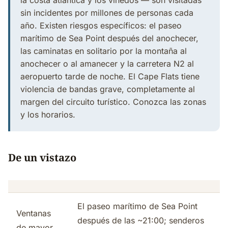
la costa atlántica y los viñedos — son visitadas
sin incidentes por millones de personas cada
año. Existen riesgos específicos: el paseo
marítimo de Sea Point después del anochecer,
las caminatas en solitario por la montaña al
anochecer o al amanecer y la carretera N2 al
aeropuerto tarde de noche. El Cape Flats tiene
violencia de bandas grave, completamente al
margen del circuito turístico. Conozca las zonas
y los horarios.
De un vistazo
El paseo marítimo de Sea Point
Ventanas
después de las ~21:00; senderos
de mayor