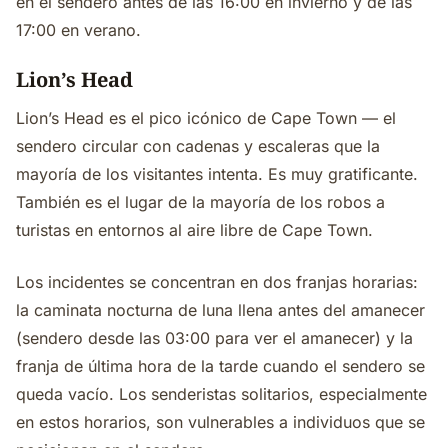
en el sendero antes de las 16:00 en invierno y de las
17:00 en verano.
Lion’s Head
Lion’s Head es el pico icónico de Cape Town — el
sendero circular con cadenas y escaleras que la
mayoría de los visitantes intenta. Es muy gratificante.
También es el lugar de la mayoría de los robos a
turistas en entornos al aire libre de Cape Town.
Los incidentes se concentran en dos franjas horarias:
la caminata nocturna de luna llena antes del amanecer
(sendero desde las 03:00 para ver el amanecer) y la
franja de última hora de la tarde cuando el sendero se
queda vacío. Los senderistas solitarios, especialmente
en estos horarios, son vulnerables a individuos que se