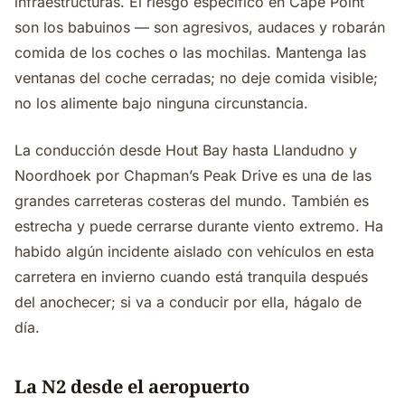
infraestructuras. El riesgo específico en Cape Point
son los babuinos — son agresivos, audaces y robarán
comida de los coches o las mochilas. Mantenga las
ventanas del coche cerradas; no deje comida visible;
no los alimente bajo ninguna circunstancia.
La conducción desde Hout Bay hasta Llandudno y
Noordhoek por Chapman’s Peak Drive es una de las
grandes carreteras costeras del mundo. También es
estrecha y puede cerrarse durante viento extremo. Ha
habido algún incidente aislado con vehículos en esta
carretera en invierno cuando está tranquila después
del anochecer; si va a conducir por ella, hágalo de
día.
La N2 desde el aeropuerto