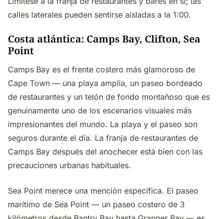
Limítese a la franja de restaurantes y bares en sí; las
calles laterales pueden sentirse aisladas a la 1:00.
Costa atlántica: Camps Bay, Clifton, Sea
Point
Camps Bay es el frente costero más glamoroso de
Cape Town — una playa amplia, un paseo bordeado
de restaurantes y un telón de fondo montañoso que es
genuinamente uno de los escenarios visuales más
impresionantes del mundo. La playa y el paseo son
seguros durante el día. La franja de restaurantes de
Camps Bay después del anochecer está bien con las
precauciones urbanas habituales.
Sea Point merece una mención específica. El paseo
marítimo de Sea Point — un paseo costero de 3
kilómetros desde Bantry Bay hasta Granger Bay — es