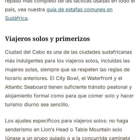
repaso más completo de las tácticas usadas en todo el
país, vea nuestra
guía de estafas comunes en
Sudáfrica
.
Viajeros solos y primerizos
Ciudad del Cabo es una de las ciudades sudafricanas
más indulgentes para los viajeros solos, incluidas las
mujeres solas, siempre que se respeten las reglas de
horario anteriores. El City Bowl, el Waterfront y el
Atlantic Seaboard tienen suficiente tránsito peatonal y
alojamiento formal como para que comer solo y hacer
turismo diurno sea sencillo.
Los ajustes específicos para viajeros solos: no haga
senderismo en Lion’s Head o Table Mountain solo
(únase a un grupo guiado o a la concurrida caminata