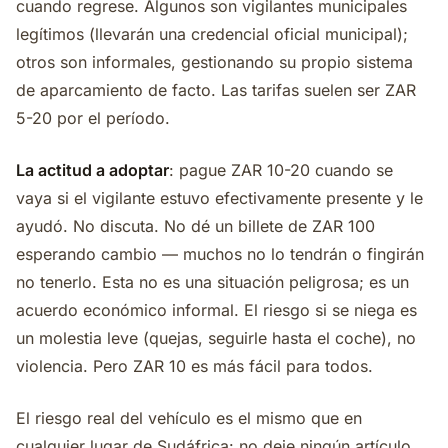
cuando regrese. Algunos son vigilantes municipales
legítimos (llevarán una credencial oficial municipal);
otros son informales, gestionando su propio sistema
de aparcamiento de facto. Las tarifas suelen ser ZAR
5-20 por el período.
La actitud a adoptar
: pague ZAR 10-20 cuando se
vaya si el vigilante estuvo efectivamente presente y le
ayudó. No discuta. No dé un billete de ZAR 100
esperando cambio — muchos no lo tendrán o fingirán
no tenerlo. Esta no es una situación peligrosa; es un
acuerdo económico informal. El riesgo si se niega es
un molestia leve (quejas, seguirle hasta el coche), no
violencia. Pero ZAR 10 es más fácil para todos.
El riesgo real del vehículo es el mismo que en
cualquier lugar de Sudáfrica: no deje ningún artículo