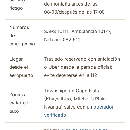
de montaña antes de las
riesgo
08:00/después de las 17:00
Números
SAPS 10111, Ambulancia 10177,
de
Netcare 082 911
emergencia
Llegar
Traslado reservado con antelación
desde el
o Uber desde la parada oficial;
aeropuerto
evite detenerse en la N2
Townships de Cape Flats
Zonas a
(Khayelitsha, Mitchell’s Plain,
evitar en
Nyanga) salvo con un
operador
auto
verificado