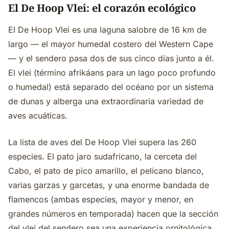
El De Hoop Vlei: el corazón ecológico
El De Hoop Vlei es una laguna salobre de 16 km de
largo — el mayor humedal costero del Western Cape
— y el sendero pasa dos de sus cinco días junto a él.
El vlei (término afrikáans para un lago poco profundo
o humedal) está separado del océano por un sistema
de dunas y alberga una extraordinaria variedad de
aves acuáticas.
La lista de aves del De Hoop Vlei supera las 260
especies. El pato jaro sudafricano, la cerceta del
Cabo, el pato de pico amarillo, el pelícano blanco,
varias garzas y garcetas, y una enorme bandada de
flamencos (ambas especies, mayor y menor, en
grandes números en temporada) hacen que la sección
del vlei del sendero sea una experiencia ornitológica