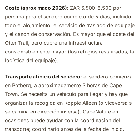
Coste (aproximado 2026)
: ZAR 6.500–8.500 por
persona para el sendero completo de 5 días, incluido
todo el alojamiento, el servicio de traslado de equipaje
y el canon de conservación. Es mayor que el coste del
Otter Trail, pero cubre una infraestructura
considerablemente mayor (los refugios restaurados, la
logística del equipaje).
Transporte al inicio del sendero
: el sendero comienza
en Potberg, a aproximadamente 3 horas de Cape
Town. Se necesita un vehículo para llegar y hay que
organizar la recogida en Koppie Alleen (o viceversa si
se camina en dirección inversa). CapeNature en
ocasiones puede ayudar con la coordinación del
transporte; coordinarlo antes de la fecha de inicio.