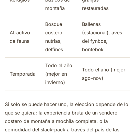
montaña
restauradas
Bosque
Ballenas
Atractivo
costero,
(estacional), aves
de fauna
nutrias,
del fynbos,
delfines
bontebok
Todo el año
Todo el año (mejor
Temporada
(mejor en
ago–nov)
invierno)
Si solo se puede hacer uno, la elección depende de lo
que se quiera: la experiencia bruta de un sendero
costero de montaña a mochila completa, o la
comodidad del slack-pack a través del país de las