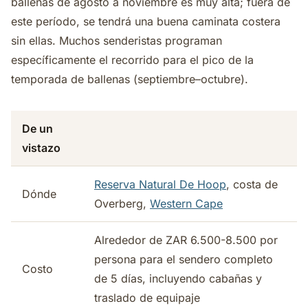
ballenas de agosto a noviembre es muy alta; fuera de
este período, se tendrá una buena caminata costera
sin ellas. Muchos senderistas programan
específicamente el recorrido para el pico de la
temporada de ballenas (septiembre–octubre).
De un
vistazo
Reserva Natural De Hoop
, costa de
Dónde
Overberg,
Western Cape
Alrededor de ZAR 6.500-8.500 por
persona para el sendero completo
Costo
de 5 días, incluyendo cabañas y
traslado de equipaje