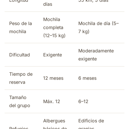
Longitud
55 km, 5 días
días
Mochila
Peso de la
Mochila de día (5–
completa
mochila
7 kg)
(12–15 kg)
Moderadamente
Dificultad
Exigente
exigente
Tiempo de
12 meses
6 meses
reserva
Tamaño
Máx. 12
6–12
del grupo
Albergues
Edificios de
Refugios
básicos de
granjas