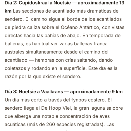
Día 2: Cupidoskraal a Noetsie — aproximadamente 13
km
Las secciones de acantilado más dramáticas del
sendero. El camino sigue el borde de los acantilados
de piedra caliza sobre el Océano Antártico, con vistas
directas hacia las bahías de abajo. En temporada de
ballenas, es habitual ver varias ballenas franca
australes simultáneamente desde el camino del
acantilado — hembras con crías saltando, dando
coletazos y rodando en la superficie. Este día es la
razón por la que existe el sendero.
Día 3: Noetsie a Vaalkrans — aproximadamente 9 km
Un día más corto a través del fynbos costero. El
sendero llega al De Hoop Vlei, la gran laguna salobre
que alberga una notable concentración de aves
acuáticas (más de 260 especies registradas). Las