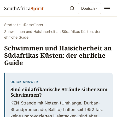
SouthAfrica
Spirit
Deutsch
Startseite
Reiseführer
Schwimmen und Haisicherheit an Südafrikas Küsten: der
ehrliche Guide
Schwimmen und Haisicherheit an
Südafrikas Küsten: der ehrliche
Guide
QUICK ANSWER
Sind südafrikanische Strände sicher zum
Schwimmen?
KZN-Strände mit Netzen (Umhlanga, Durban-
Strandpromenade, Ballito) hatten seit 1952 fast
keine unprovozierten Haiattacken, sind aber