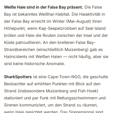
Weiße Haie sind in der False Bay präsent.
Die False
Bay ist bekanntes Weißhai-Habitat. Die Haiaktivität in
der False Bay erreicht im Winter (Mai–August) ihren
Höhepunkt, wenn Kap-Seepelzrobben auf Seal Island
brüten und Haie die Routen zwischen der Insel und der
Küste patrouillieren. An den breiteren False Bay-
Strandbereichen (einschließlich Muizenberg) gab es
Haiincidents mit Weißen Haien — nicht häufig, aber sie
sind keine historische Anomalie.
SharkSpotters
ist eine Cape-Town-NGO, die geschulte
Beobachter auf erhöhten Punkten mit Blick auf den
Strand (insbesondere Muizenberg und Fish Hoek)
stationiert und per Funk mit Rettungsschwimmern und
Sirenen kommuniziert, um den Strand zu räumen,
wenn Haie gesichtet werden. Das Sirenensignal sind