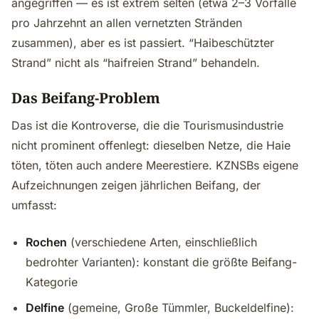
angegriffen — es ist extrem selten (etwa 2–3 Vorfälle
pro Jahrzehnt an allen vernetzten Stränden
zusammen), aber es ist passiert. “Haibeschützter
Strand” nicht als “haifreien Strand” behandeln.
Das Beifang-Problem
Das ist die Kontroverse, die die Tourismusindustrie
nicht prominent offenlegt: dieselben Netze, die Haie
töten, töten auch andere Meerestiere. KZNSBs eigene
Aufzeichnungen zeigen jährlichen Beifang, der
umfasst:
Rochen
(verschiedene Arten, einschließlich
bedrohter Varianten): konstant die größte Beifang-
Kategorie
Delfine
(gemeine, Große Tümmler, Buckeldelfine):