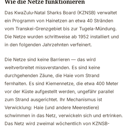
Wie die Netze funktionieren
Das KwaZulu-Natal Sharks Board (KZNSB) verwaltet
ein Programm von Hainetzen an etwa 40 Stränden
vom Transkei-Grenzgebiet bis zur Tugela-Mündung.
Die Netze wurden schrittweise ab 1952 installiert und
in den folgenden Jahrzehnten verfeinert.
Die Netze sind keine Barrieren — das wird
weitverbreitet missverstanden. Es sind keine
durchgehenden Zäune, die Haie vom Strand
fernhalten. Es sind Kiemennetze, die etwa 400 Meter
vor der Küste aufgestellt werden, ungefähr parallel
zum Strand ausgerichtet. Ihr Mechanismus ist
Verwicklung: Haie (und andere Meerestiere)
schwimmen in das Netz, verwickeln sich und ertrinken.
Das Netz wird zweimal wöchentlich von KZNSB-