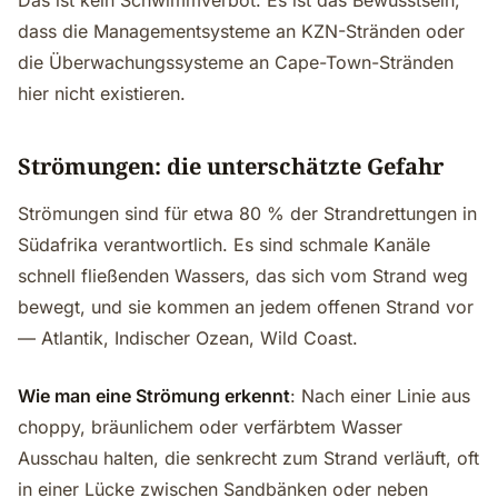
Das ist kein Schwimmverbot. Es ist das Bewusstsein,
dass die Managementsysteme an KZN-Stränden oder
die Überwachungssysteme an Cape-Town-Stränden
hier nicht existieren.
Strömungen: die unterschätzte Gefahr
Strömungen sind für etwa 80 % der Strandrettungen in
Südafrika verantwortlich. Es sind schmale Kanäle
schnell fließenden Wassers, das sich vom Strand weg
bewegt, und sie kommen an jedem offenen Strand vor
— Atlantik, Indischer Ozean, Wild Coast.
Wie man eine Strömung erkennt
: Nach einer Linie aus
choppy, bräunlichem oder verfärbtem Wasser
Ausschau halten, die senkrecht zum Strand verläuft, oft
in einer Lücke zwischen Sandbänken oder neben