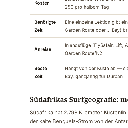
Kosten
250 pro halbem Tag
Benötigte
Eine einzelne Lektion gibt ei
Zeit
Garden Route oder J-Bay) br
Inlandsflüge (FlySafair, Lift,
Anreise
Garden Route/N2
Beste
Hängt von der Küste ab — sie
Zeit
Bay, ganzjährig für Durban
Südafrikas Surfgeografie: m
Südafrika hat 2.798 Kilometer Küstenlin
der kalte Benguela-Strom von der Antark