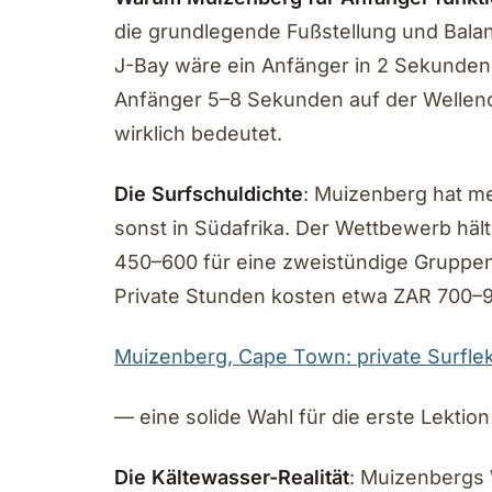
die grundlegende Fußstellung und Balanc
J-Bay wäre ein Anfänger in 2 Sekunden
Anfänger 5–8 Sekunden auf der Wellen
wirklich bedeutet.
Die Surfschuldichte
: Muizenberg hat me
sonst in Südafrika. Der Wettbewerb häl
450–600 für eine zweistündige Gruppen
Private Stunden kosten etwa ZAR 700–
Muizenberg, Cape Town: private Surflek
— eine solide Wahl für die erste Lektion
Die Kältewasser-Realität
: Muizenbergs 