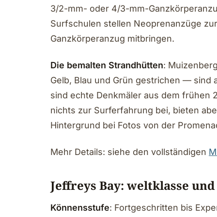
3/2-mm- oder 4/3-mm-Ganzkörperanzug 
Surfschulen stellen Neoprenanzüge zur 
Ganzkörperanzug mitbringen.
Die bemalten Strandhütten
: Muizenberg
Gelb, Blau und Grün gestrichen — sind
sind echte Denkmäler aus dem frühen 2
nichts zur Surferfahrung bei, bieten 
Hintergrund bei Fotos von der Promena
Mehr Details: siehe den vollständigen
M
Jeffreys Bay: weltklasse un
Könnensstufe
: Fortgeschritten bis Exp