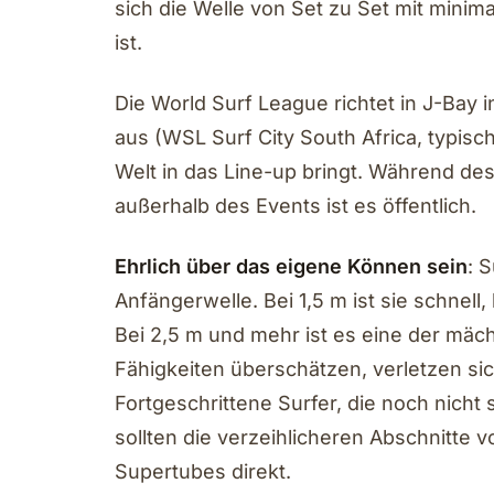
sich die Welle von Set zu Set mit mini
ist.
Die World Surf League richtet in J-Bay
aus (WSL Surf City South Africa, typisch
Welt in das Line-up bringt. Während de
außerhalb des Events ist es öffentlich.
Ehrlich über das eigene Können sein
: 
Anfängerwelle. Bei 1,5 m ist sie schnell,
Bei 2,5 m und mehr ist es eine der mäch
Fähigkeiten überschätzen, verletzen sic
Fortgeschrittene Surfer, die noch nicht
sollten die verzeihlicheren Abschnitte v
Supertubes direkt.