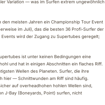
maler Variation — was im Surfen extrem ungewöhnlich
 in den meisten Jahren ein Championship Tour Event
erweise im Juli), das die besten 36 Profi-Surfer der
s Events wird der Zugang zu Supertubes geregelt;
Supertubes ist unter keinen Bedingungen eine
 hohl und hat in einigen Abschnitten ein flaches Riff.
tigsten Wellen des Planeten. Surfer, die ihre
h hier — Schnittwunden am Riff sind häufig.
 sicher auf overheadhohen hohlen Wellen sind,
on J-Bay (Boneyards, Point) surfen, nicht