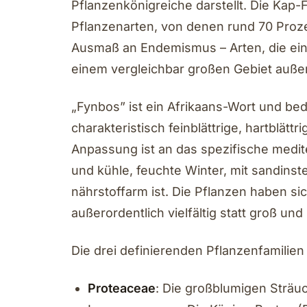
Pflanzenkönigreiche darstellt. Die Kap-
Pflanzenarten, von denen rund 70 Proz
Ausmaß an Endemismus – Arten, die einzi
einem vergleichbar großen Gebiet auße
„Fynbos” ist ein Afrikaans-Wort und bed
charakteristisch feinblättrige, hartblät
Anpassung ist an das spezifische medi
und kühle, feuchte Winter, mit sandins
nährstoffarm ist. Die Pflanzen haben sic
außerordentlich vielfältig statt groß und
Die drei definierenden Pflanzenfamilien
Proteaceae
: Die großblumigen Sträu