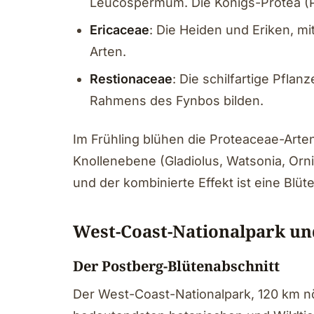
Leucospermum. Die Königs-Protea (Pr
Ericaceae
: Die Heiden und Eriken, m
Arten.
Restionaceae
: Die schilfartige Pflan
Rahmens des Fynbos bilden.
Im Frühling blühen die Proteaceae-Arten
Knollenebene (Gladiolus, Watsonia, Orn
und der kombinierte Effekt ist eine Blüt
West-Coast-Nationalpark un
Der Postberg-Blütenabschnitt
Der West-Coast-Nationalpark, 120 km nör