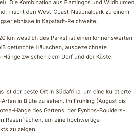
l). Die Kombination aus Flamingos und Wildblumen,
sind, macht den West-Coast-Nationalpark zu einem
ngserlebnisse in Kapstadt-Reichweite.
(20 km westlich des Parks) ist einen lohnenswerten
eiß getünchte Häuschen, ausgezeichnete
-Hänge zwischen dem Dorf und der Küste.
ist der beste Ort in Südafrika, um eine kuratierte
rten in Blüte zu sehen. Im Frühling (August bis
Protea-Hänge des Gartens, der Fynbos-Boulders-
den Rasenflächen, um eine hochwertige
kts zu zeigen.