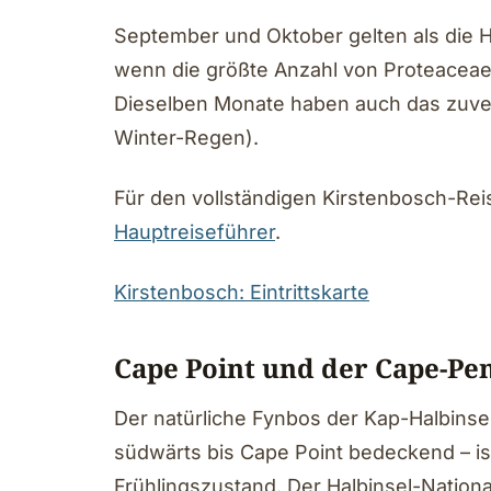
September und Oktober gelten als die Hö
wenn die größte Anzahl von Proteaceae-,
Dieselben Monate haben auch das zuver
Winter-Regen).
Für den vollständigen Kirstenbosch-Rei
Hauptreiseführer
.
Kirstenbosch: Eintrittskarte
Cape Point und der Cape-Pe
Der natürliche Fynbos der Kap-Halbinsel
südwärts bis Cape Point bedeckend – i
Frühlingszustand. Der Halbinsel-Nation