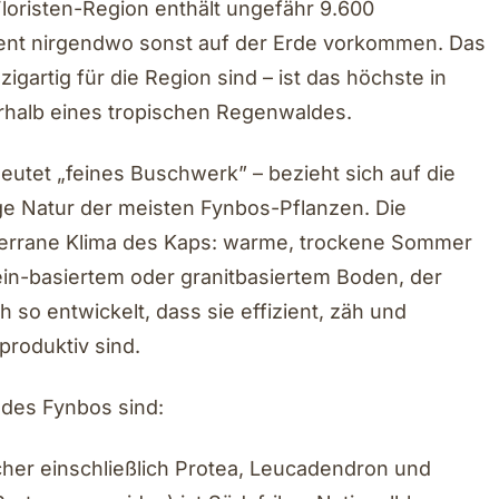
Floristen-Region enthält ungefähr 9.600
ent nirgendwo sonst auf der Erde vorkommen. Das
gartig für die Region sind – ist das höchste in
rhalb eines tropischen Regenwaldes.
eutet „feines Buschwerk” – bezieht sich auf die
trige Natur der meisten Fynbos-Pflanzen. Die
terrane Klima des Kaps: warme, trockene Sommer
tein-basiertem oder granitbasiertem Boden, der
h so entwickelt, dass sie effizient, zäh und
 produktiv sind.
 des Fynbos sind:
cher einschließlich Protea, Leucadendron und