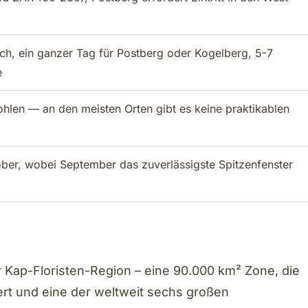
sch, ein ganzer Tag für Postberg oder Kogelberg, 5-7
e
hlen — an den meisten Orten gibt es keine praktikablen
ber, wobei September das zuverlässigste Spitzenfenster
r Kap-Floristen-Region – eine 90.000 km² Zone, die
ert und eine der weltweit sechs großen