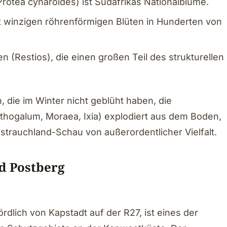
otea cynaroides) ist Südafrikas Nationalblume.
it winzigen röhrenförmigen Blüten in Hunderten von
zen (Restios), die einen großen Teil des strukturellen
, die im Winter nicht geblüht haben, die
ithogalum, Moraea, Ixia) explodiert aus dem Boden,
estrauchland-Schau von außerordentlicher Vielfalt.
d Postberg
dlich von Kapstadt auf der R27, ist eines der