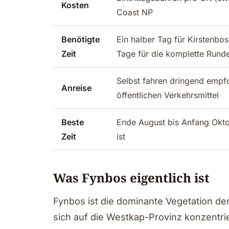
Kosten
Coast NP
Benötigte
Ein halber Tag für Kirstenbo
Zeit
Tage für die komplette Rund
Selbst fahren dringend empfo
Anreise
öffentlichen Verkehrsmittel
Beste
Ende August bis Anfang Okto
Zeit
ist
Was Fynbos eigentlich ist
Fynbos ist die dominante Vegetation de
sich auf die Westkap-Provinz konzentri