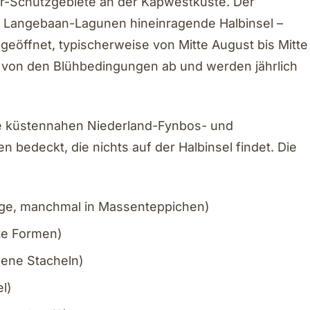
r-Schutzgebiete an der Kapwestküste. Der
ns Langebaan-Lagunen hineinragende Halbinsel –
 geöffnet, typischerweise von Mitte August bis Mitte
von den Blühbedingungen ab und werden jährlich
e küstennahen Niederland-Fynbos- und
bedeckt, die nichts auf der Halbinsel findet. Die
e, manchmal in Massenteppichen)
rte Formen)
gene Stacheln)
el)