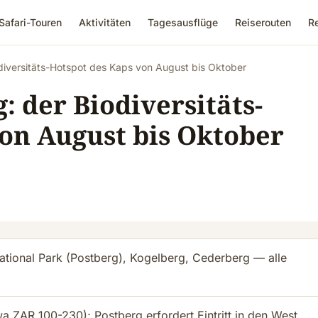
Safari-Touren
Aktivitäten
Tagesausflüge
Reiserouten
R
odiversitäts-Hotspot des Kaps von August bis Oktober
: der Biodiversitäts-
on August bis Oktober
ational Park (Postberg), Kogelberg, Cederberg — alle
wa ZAR 100-230); Postberg erfordert Eintritt in den West