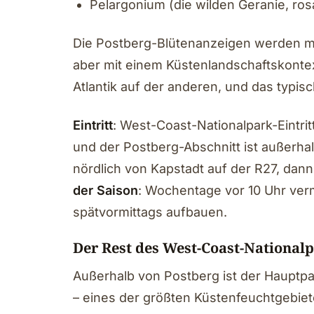
Pelargonium (die wilden Geranie, ro
Die Postberg-Blütenanzeigen werden m
aber mit einem Küstenlandschaftskonte
Atlantik auf der anderen, und das typis
Eintritt
: West-Coast-Nationalpark-Eintri
und der Postberg-Abschnitt ist außerha
nördlich von Kapstadt auf der R27, dann
der Saison
: Wochentage vor 10 Uhr ve
spätvormittags aufbauen.
Der Rest des West-Coast-National
Außerhalb von Postberg ist der Hauptp
– eines der größten Küstenfeuchtgebiet