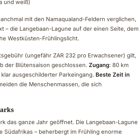
sa und weiß)
anchmal mit den Namaqualand-Feldern verglichen,
xt – die Langebaan-Lagune auf der einen Seite, dem
che Westküsten-Frühlingslicht.
ttsgebühr (ungefähr ZAR 232 pro Erwachsener) gilt,
lb der Blütensaison geschlossen.
Zugang
: 80 km
 klar ausgeschilderter Parkeingang.
Beste Zeit in
rmeiden die Menschenmassen, die sich
parks
ark das ganze Jahr geöffnet. Die Langebaan-Lagune
e Südafrikas – beherbergt im Frühling enorme