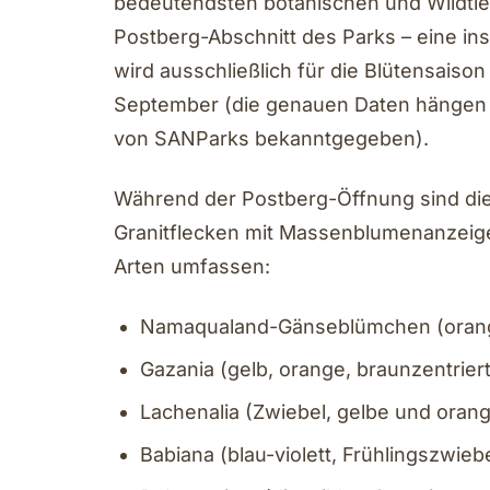
bedeutendsten botanischen und Wildtie
Postberg-Abschnitt des Parks – eine i
wird ausschließlich für die Blütensaison
September (die genauen Daten hängen 
von SANParks bekanntgegeben).
Während der Postberg-Öffnung sind di
Granitflecken mit Massenblumenanzeigen 
Arten umfassen:
Namaqualand-Gänseblümchen (orang
Gazania (gelb, orange, braunzentrie
Lachenalia (Zwiebel, gelbe und oran
Babiana (blau-violett, Frühlingszwieb