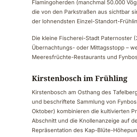
Flamingoherden (manchmal 50.000 Vöge
die von den Parkstraßen aus sichtbar 
der lohnendsten Einzel-Standort-Frühli
Die kleine Fischerei-Stadt Paternoster 
Übernachtungs- oder Mittagsstopp – w
Meeresfrüchte-Restaurants und Fynbos
Kirstenbosch im Frühling
Kirstenbosch am Osthang des Tafelbergs 
und beschriftete Sammlung von Fynbos-A
Oktober) kombinieren die kultivierten 
Abschnitt und die Knollenanzeige auf 
Repräsentation des Kap-Blüte-Höhepun