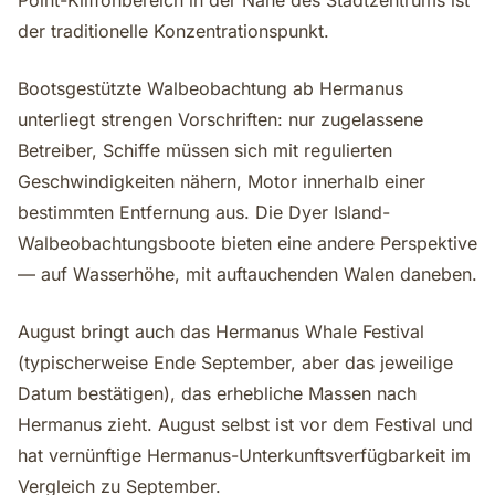
Point-Kliffonbereich in der Nähe des Stadtzentrums ist
der traditionelle Konzentrationspunkt.
Bootsgestützte Walbeobachtung ab Hermanus
unterliegt strengen Vorschriften: nur zugelassene
Betreiber, Schiffe müssen sich mit regulierten
Geschwindigkeiten nähern, Motor innerhalb einer
bestimmten Entfernung aus. Die Dyer Island-
Walbeobachtungsboote bieten eine andere Perspektive
— auf Wasserhöhe, mit auftauchenden Walen daneben.
August bringt auch das Hermanus Whale Festival
(typischerweise Ende September, aber das jeweilige
Datum bestätigen), das erhebliche Massen nach
Hermanus zieht. August selbst ist vor dem Festival und
hat vernünftige Hermanus-Unterkunftsverfügbarkeit im
Vergleich zu September.