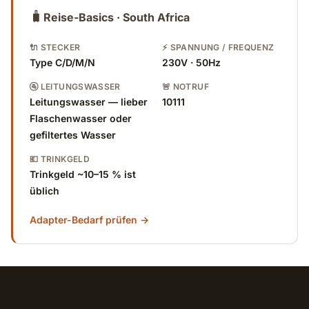
🧳
Reise-Basics · South Africa
🔌 STECKER
⚡ SPANNUNG / FREQUENZ
Type C/D/M/N
230V · 50Hz
🚰 LEITUNGSWASSER
🚨 NOTRUF
Leitungswasser — lieber
10111
Flaschenwasser oder
gefiltertes Wasser
💶 TRINKGELD
Trinkgeld ~10–15 % ist
üblich
Adapter-Bedarf prüfen →