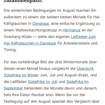
zusammenpasst
Die winterlichen Bedingungen im August machen ihn
außerdem zu einem der beiden besten Monate für Hai-
Käfigtauchen in
Gansbaai
, eine einfache Ergänzung zu
einem Walbeobachtungsstopp in
Hermanus
an der
Overberg-Küste — siehe den eigenen
Leitfaden zum
Hai-Käfigtauchen in Gansbaai
für Anbieterdetails und
Timing.
Für das vollständige Bild der drei Wintermonate über
diesen einen Monat hinaus vergleicht die
Übersicht
Südafrika im Winter
Juni, Juli und August direkt, und
die Leitfäden
Südafrika im Juli
und
Südafrika im
September
behandeln die Monate davor und danach,
falls Ihre Daten flexibel sind. Wenn Sie vor der
Festlegung auf den August speziell den Vergleich über