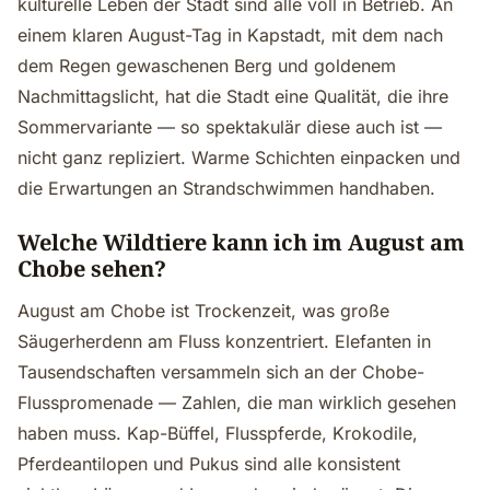
kulturelle Leben der Stadt sind alle voll in Betrieb. An
einem klaren August-Tag in Kapstadt, mit dem nach
dem Regen gewaschenen Berg und goldenem
Nachmittagslicht, hat die Stadt eine Qualität, die ihre
Sommervariante — so spektakulär diese auch ist —
nicht ganz repliziert. Warme Schichten einpacken und
die Erwartungen an Strandschwimmen handhaben.
Welche Wildtiere kann ich im August am
Chobe sehen?
August am Chobe ist Trockenzeit, was große
Säugerherdenn am Fluss konzentriert. Elefanten in
Tausendschaften versammeln sich an der Chobe-
Flusspromenade — Zahlen, die man wirklich gesehen
haben muss. Kap-Büffel, Flusspferde, Krokodile,
Pferdeantilopen und Pukus sind alle konsistent