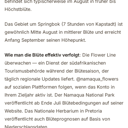
befindet sich typischerweise im August in früher bis
Höchstblüte.
Das Gebiet um Springbok (7 Stunden von Kapstadt) ist
gewöhnlich Mitte August in mittlerer Blüte und erreicht
Anfang September seinen Höhepunkt.
Wie man die Blüte effektiv verfolgt
: Die Flower Line
überwachen — ein Dienst der südafrikanischen
Tourismusbehörde während der Blütesaison, der
täglich regionale Updates liefert. @namaqua_flowers
auf sozialen Plattformen folgen, wenn das Konto in
Ihrem Zieljahr aktiv ist. Der Namaqua National Park
veröffentlicht ab Ende Juli Blütebedingungen auf seiner
Website. Das Nationale Herbarium in Pretoria
veröffentlicht auch Blüteprognosen auf Basis von
Niederschlagsdaten.