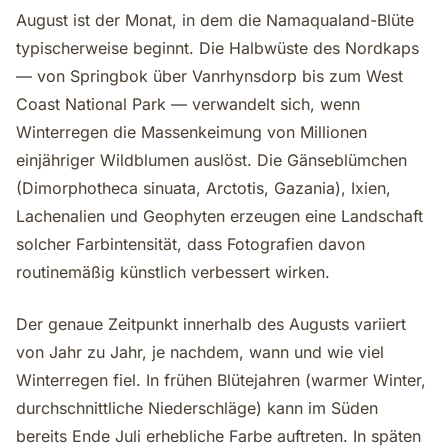
August ist der Monat, in dem die Namaqualand-Blüte
typischerweise beginnt. Die Halbwüste des Nordkaps
— von Springbok über Vanrhynsdorp bis zum West
Coast National Park — verwandelt sich, wenn
Winterregen die Massenkeimung von Millionen
einjähriger Wildblumen auslöst. Die Gänseblümchen
(Dimorphotheca sinuata, Arctotis, Gazania), Ixien,
Lachenalien und Geophyten erzeugen eine Landschaft
solcher Farbintensität, dass Fotografien davon
routinemäßig künstlich verbessert wirken.
Der genaue Zeitpunkt innerhalb des Augusts variiert
von Jahr zu Jahr, je nachdem, wann und wie viel
Winterregen fiel. In frühen Blütejahren (warmer Winter,
durchschnittliche Niederschläge) kann im Süden
bereits Ende Juli erhebliche Farbe auftreten. In späten