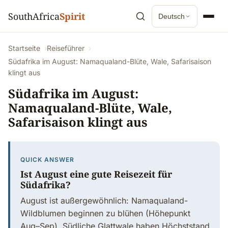
SouthAfrica
Spirit
Deutsch
Startseite
Reiseführer
Südafrika im August: Namaqualand-Blüte, Wale, Safarisaison
klingt aus
Südafrika im August:
Namaqualand-Blüte, Wale,
Safarisaison klingt aus
QUICK ANSWER
Ist August eine gute Reisezeit für
Südafrika?
August ist außergewöhnlich: Namaqualand-
Wildblumen beginnen zu blühen (Höhepunkt
Aug–Sep), Südliche Glattwale haben Höchststand