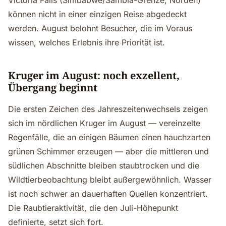
Victoria Falls (Simbabwe/Sambia-Grenze, Norden)
können nicht in einer einzigen Reise abgedeckt
werden. August belohnt Besucher, die im Voraus
wissen, welches Erlebnis ihre Priorität ist.
Kruger im August: noch exzellent,
Übergang beginnt
Die ersten Zeichen des Jahreszeitenwechsels zeigen
sich im nördlichen Kruger im August — vereinzelte
Regenfälle, die an einigen Bäumen einen hauchzarten
grünen Schimmer erzeugen — aber die mittleren und
südlichen Abschnitte bleiben staubtrocken und die
Wildtierbeobachtung bleibt außergewöhnlich. Wasser
ist noch schwer an dauerhaften Quellen konzentriert.
Die Raubtieraktivität, die den Juli-Höhepunkt
definierte, setzt sich fort.