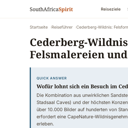
SouthAfrica
Spirit
Reiseziele
Startseite
Reiseführer
Cederberg-Wildnis: Felsfor
Cederberg-Wildnis
Felsmalereien und
QUICK ANSWER
Wofür lohnt sich ein Besuch im Ce
Die Kombination aus unwirklichen Sandste
Stadsaal Caves) und der höchsten Konzen
über 10.000 Bilder auf hunderten von Stan
erfordert eine CapeNature-Wildnisgenehm
erleben.