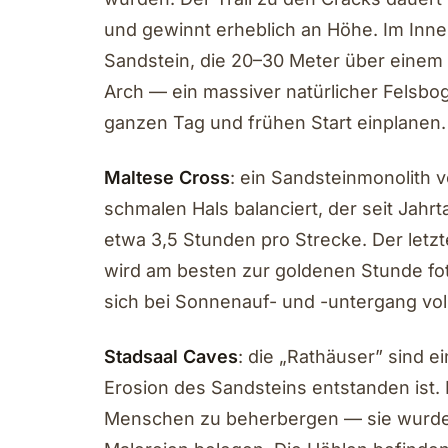
und gewinnt erheblich an Höhe. Im Inne
Sandstein, die 20–30 Meter über einem 
Arch — ein massiver natürlicher Felsbo
ganzen Tag und frühen Start einplanen.
Maltese Cross
: ein Sandsteinmonolith 
schmalen Hals balanciert, der seit Jahrt
etwa 3,5 Stunden pro Strecke. Der letzt
wird am besten zur goldenen Stunde fot
sich bei Sonnenauf- und -untergang vol
Stadsaal Caves
: die „Rathäuser” sind 
Erosion des Sandsteins entstanden ist
Menschen zu beherbergen — sie wurden