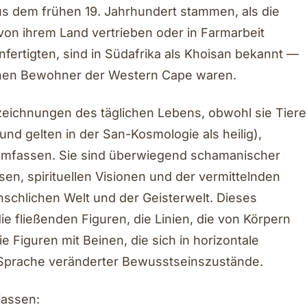
aus dem frühen 19. Jahrhundert stammen, als die
von ihrem Land vertrieben oder in Farmarbeit
fertigten, sind in Südafrika als Khoisan bekannt —
ichen Bewohner der Western Cape waren.
zeichnungen des täglichen Lebens, obwohl sie Tiere
und gelten in der San-Kosmologie als heilig),
mfassen. Sie sind überwiegend schamanischer
n, spirituellen Visionen und der vermittelnden
chlichen Welt und der Geisterwelt. Dieses
ie fließenden Figuren, die Linien, die von Körpern
 Figuren mit Beinen, die sich in horizontale
le Sprache veränderter Bewusstseinszustände.
fassen: