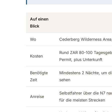
Auf einen
Blick
Wo
Cederberg Wilderness Area,
Rund ZAR 80-100 Tagesgebüh
Kosten
Permit, plus Unterkunft
Benötigte
Mindestens 2 Nächte, um di
Zeit
sehen
Selbstfahrer über die N7 na
Anreise
für die meisten Strecken