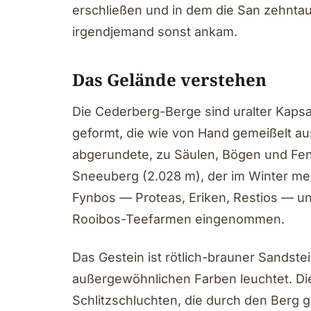
erschließen und in dem die San zehnta
irgendjemand sonst ankam.
Das Gelände verstehen
Die Cederberg-Berge sind uralter Kapsa
geformt, die wie von Hand gemeißelt a
abgerundete, zu Säulen, Bögen und Fenst
Sneeuberg (2.028 m), der im Winter meh
Fynbos — Proteas, Eriken, Restios — u
Rooibos-Teefarmen eingenommen.
Das Gestein ist rötlich-brauner Sandste
außergewöhnlichen Farben leuchtet. Di
Schlitzschluchten, die durch den Berg g