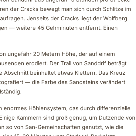
ren der Cracks bewegt man sich durch Schlitze im
aufragen. Jenseits der Cracks liegt der Wolfberg
gen — weitere 45 Gehminuten entfernt. Einen
von ungefähr 20 Metern Höhe, der auf einem
ausenden erodiert. Der Trail von Sanddrif beträgt
e Abschnitt beinhaltet etwas Klettern. Das Kreuz
ografiert — die Farbe des Sandsteins verändert
lständig.
ein enormes Höhlensystem, das durch differenzielle
. Einige Kammern sind groß genug, um Dutzende von
 so von San-Gemeinschaften genutzt, wie die