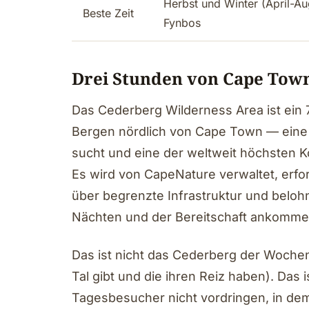
Herbst und Winter (April-A
Beste Zeit
Fynbos
Drei Stunden von Cape Town
Das Cederberg Wilderness Area ist ein 
Bergen nördlich von Cape Town — eine S
sucht und eine der weltweit höchsten 
Es wird von CapeNature verwaltet, erfo
über begrenzte Infrastruktur und beloh
Nächten und der Bereitschaft ankom
Das ist nicht das Cederberg der Woche
Tal gibt und die ihren Reiz haben). Das 
Tagesbesucher nicht vordringen, in dem