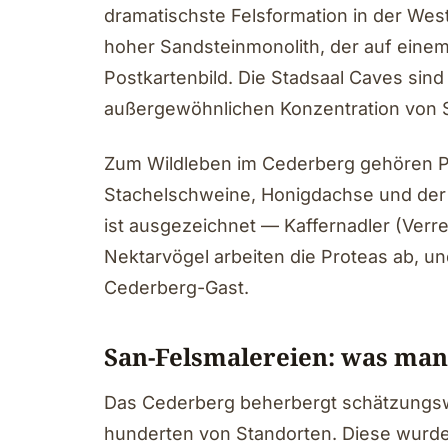
dramatischste Felsformation in der Wes
hoher Sandsteinmonolith, der auf einem 
Postkartenbild. Die Stadsaal Caves sin
außergewöhnlichen Konzentration von 
Zum Wildleben im Cederberg gehören Pavi
Stachelschweine, Honigdachse und der 
ist ausgezeichnet — Kaffernadler (Verr
Nektarvögel arbeiten die Proteas ab, u
Cederberg-Gast.
San-Felsmalereien: was man
Das Cederberg beherbergt schätzungsw
hunderten von Standorten. Diese wurde