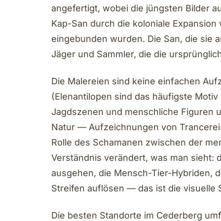
angefertigt, wobei die jüngsten Bilder 
Kap-San durch die koloniale Expansion 
eingebunden wurden. Die San, die sie an
Jäger und Sammler, die die ursprüngl
Die Malereien sind keine einfachen Auf
(Elenantilopen sind das häufigste Motiv 
Jagdszenen und menschliche Figuren u
Natur — Aufzeichnungen von Trancereise
Rolle des Schamanen zwischen der mens
Verständnis verändert, was man sieht: d
ausgehen, die Mensch-Tier-Hybriden, die
Streifen auflösen — das ist die visuel
Die besten Standorte im Cederberg um