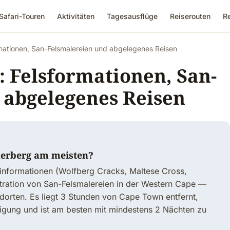
Safari-Touren
Aktivitäten
Tagesausflüge
Reiserouten
R
mationen, San-Felsmalereien und abgelegenes Reisen
: Felsformationen, San-
 abgelegenes Reisen
derberg am meisten?
informationen (Wolfberg Cracks, Maltese Cross,
tration von San-Felsmalereien in der Western Cape —
dorten. Es liegt 3 Stunden von Cape Town entfernt,
igung und ist am besten mit mindestens 2 Nächten zu