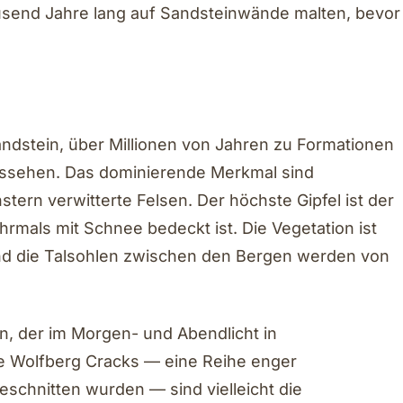
usend Jahre lang auf Sandsteinwände malten, bevor
ndstein, über Millionen von Jahren zu Formationen
ussehen. Das dominierende Merkmal sind
ern verwitterte Felsen. Der höchste Gipfel ist der
rmals mit Schnee bedeckt ist. Die Vegetation ist
nd die Talsohlen zwischen den Bergen werden von
in, der im Morgen- und Abendlicht in
e Wolfberg Cracks — eine Reihe enger
eschnitten wurden — sind vielleicht die