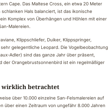
tern Cape. Das Maltese Cross, ein etwa 20 Meter
schlanken Hals balanciert, ist das ikonische
d ein Komplex von Überhängen und Höhlen mit einer
San-Malereien.
ane, Klippschliefer, Duiker, Klippspringer,
sehr gelegentliche Leopard. Die Vogelbeobachtung
eaux-Adler) sind das ganze Jahr über präsent,
nd der Orangebrustsonnenbird ist ein regelmäßiger
 wirklich betrachtet
eise über 10.000 einzelne San-Felsmalereien auf
n über einen Zeitraum von ungefähr 8.000 Jahren