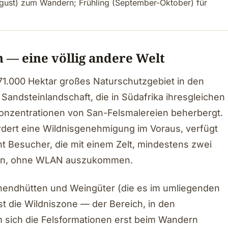
ugust) zum Wandern; Frühling (September-Oktober) für
 — eine völlig andere Welt
71.000 Hektar großes Naturschutzgebiet in den
andsteinlandschaft, die in Südafrika ihresgleichen
Konzentrationen von San-Felsmalereien beherbergt.
rdert eine Wildnisgenehmigung im Voraus, verfügt
nt Besucher, die mit einem Zelt, mindestens zwei
men, ohne WLAN auszukommen.
nendhütten und Weingüter (die es im umliegenden
ist die Wildniszone — der Bereich, in den
 sich die Felsformationen erst beim Wandern