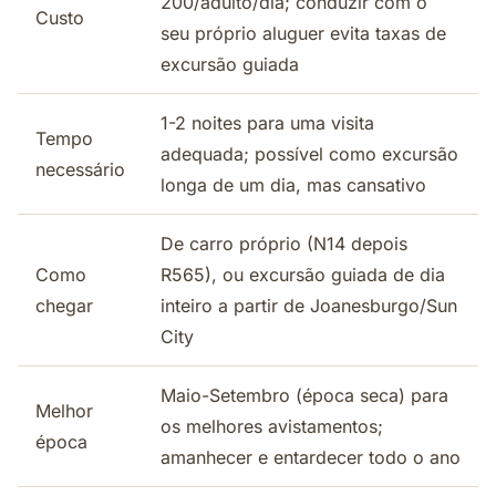
200/adulto/dia; conduzir com o
Custo
seu próprio aluguer evita taxas de
excursão guiada
1-2 noites para uma visita
Tempo
adequada; possível como excursão
necessário
longa de um dia, mas cansativo
De carro próprio (N14 depois
Como
R565), ou excursão guiada de dia
chegar
inteiro a partir de Joanesburgo/Sun
City
Maio-Setembro (época seca) para
Melhor
os melhores avistamentos;
época
amanhecer e entardecer todo o ano