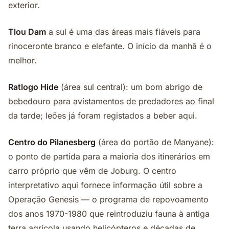
exterior.
Tlou Dam
a sul é uma das áreas mais fiáveis para
rinoceronte branco e elefante. O início da manhã é o
melhor.
Ratlogo Hide
(área sul central): um bom abrigo de
bebedouro para avistamentos de predadores ao final
da tarde; leões já foram registados a beber aqui.
Centro do Pilanesberg
(área do portão de Manyane):
o ponto de partida para a maioria dos itinerários em
carro próprio que vêm de Joburg. O centro
interpretativo aqui fornece informação útil sobre a
Operação Genesis — o programa de repovoamento
dos anos 1970-1980 que reintroduziu fauna à antiga
terra agrícola usando helicópteros e décadas de