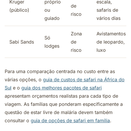
Kruger
próprio
escala,
de
(público)
ou
safaris de
risco
guiado
vários dias
Zona
Avistamentos
Só
Sabi Sands
de
de leopardo,
lodges
risco
luxo
Para uma comparação centrada no custo entre as
várias opções, o
guia de custos de safari na África do
Sul
e o
guia dos melhores pacotes de safari
apresentam orçamentos realistas para cada tipo de
viagem. As famílias que ponderam especificamente a
questão de estar livre de malária devem também
consultar o
guia de opções de safari em família
.