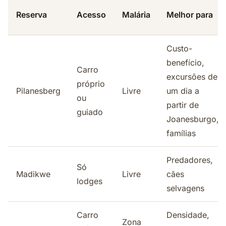
Reserva
Acesso
Malária
Melhor para
Custo-
benefício,
Carro
excursões de
próprio
Pilanesberg
Livre
um dia a
ou
partir de
guiado
Joanesburgo,
famílias
Predadores,
Só
Madikwe
Livre
cães
lodges
selvagens
Carro
Densidade,
Zona