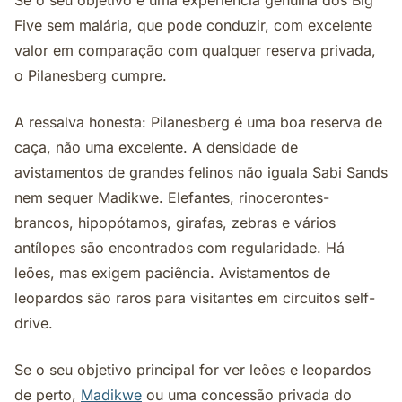
Se o seu objetivo é uma experiência genuína dos Big
Five sem malária, que pode conduzir, com excelente
valor em comparação com qualquer reserva privada,
o Pilanesberg cumpre.
A ressalva honesta: Pilanesberg é uma boa reserva de
caça, não uma excelente. A densidade de
avistamentos de grandes felinos não iguala Sabi Sands
nem sequer Madikwe. Elefantes, rinocerontes-
brancos, hipopótamos, girafas, zebras e vários
antílopes são encontrados com regularidade. Há
leões, mas exigem paciência. Avistamentos de
leopardos são raros para visitantes em circuitos self-
drive.
Se o seu objetivo principal for ver leões e leopardos
de perto,
Madikwe
ou uma concessão privada do