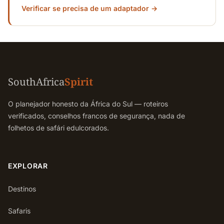
Verificar se precisa de um adaptador →
SouthAfrica
Spirit
O planejador honesto da África do Sul — roteiros
verificados, conselhos francos de segurança, nada de
folhetos de safári edulcorados.
EXPLORAR
Destinos
Safaris