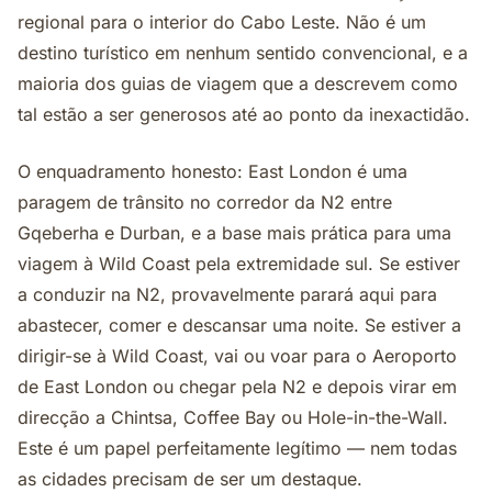
regional para o interior do Cabo Leste. Não é um
destino turístico em nenhum sentido convencional, e a
maioria dos guias de viagem que a descrevem como
tal estão a ser generosos até ao ponto da inexactidão.
O enquadramento honesto: East London é uma
paragem de trânsito no corredor da N2 entre
Gqeberha e Durban, e a base mais prática para uma
viagem à Wild Coast pela extremidade sul. Se estiver
a conduzir na N2, provavelmente parará aqui para
abastecer, comer e descansar uma noite. Se estiver a
dirigir-se à Wild Coast, vai ou voar para o Aeroporto
de East London ou chegar pela N2 e depois virar em
direcção a Chintsa, Coffee Bay ou Hole-in-the-Wall.
Este é um papel perfeitamente legítimo — nem todas
as cidades precisam de ser um destaque.