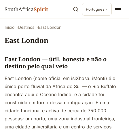
SouthAfrica
Spirit
Português
Início
Destinos
East London
East London
East London — útil, honesta e não o
destino pelo qual veio
East London (nome oficial em isiXhosa: iMonti) é o
único porto fluvial da África do Sul — o Rio Buffalo
encontra aqui o Oceano Índico, e a cidade foi
construída em torno dessa configuração. É uma
cidade funcional e activa de cerca de 750.000
pessoas: um porto, uma zona industrial fronteiriça,
uma cidade universitária e um centro de serviços