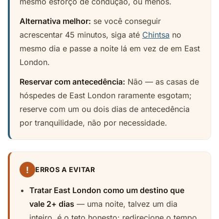
mesmo esforço de condução, ou menos.
Alternativa melhor:
se você conseguir
acrescentar 45 minutos, siga até
Chintsa
no
mesmo dia e passe a noite lá em vez de em East
London.
Reservar com antecedência:
Não — as casas de
hóspedes de East London raramente esgotam;
reserve com um ou dois dias de antecedência
por tranquilidade, não por necessidade.
!
ERROS A EVITAR
Tratar East London como um destino que
vale 2+ dias
— uma noite, talvez um dia
inteiro, é o teto honesto; redirecione o tempo