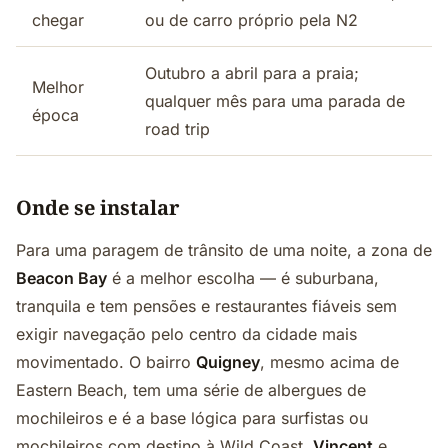
chegar
ou de carro próprio pela N2
Outubro a abril para a praia;
Melhor
qualquer mês para uma parada de
época
road trip
Onde se instalar
Para uma paragem de trânsito de uma noite, a zona de
Beacon Bay
é a melhor escolha — é suburbana,
tranquila e tem pensões e restaurantes fiáveis sem
exigir navegação pelo centro da cidade mais
movimentado. O bairro
Quigney
, mesmo acima de
Eastern Beach, tem uma série de albergues de
mochileiros e é a base lógica para surfistas ou
mochileiros com destino à Wild Coast.
Vincent
e