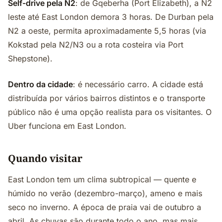
Self-drive pela N2
: de Gqeberha (Port Elizabeth), a N2
leste até East London demora 3 horas. De Durban pela
N2 a oeste, permita aproximadamente 5,5 horas (via
Kokstad pela N2/N3 ou a rota costeira via Port
Shepstone).
Dentro da cidade
: é necessário carro. A cidade está
distribuída por vários bairros distintos e o transporte
público não é uma opção realista para os visitantes. O
Uber funciona em East London.
Quando visitar
East London tem um clima subtropical — quente e
húmido no verão (dezembro-março), ameno e mais
seco no inverno. A época de praia vai de outubro a
abril. As chuvas são durante todo o ano, mas mais