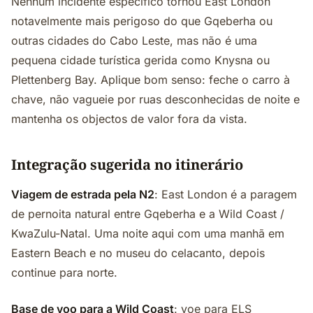
Nenhum incidente específico tornou East London
notavelmente mais perigoso do que Gqeberha ou
outras cidades do Cabo Leste, mas não é uma
pequena cidade turística gerida como Knysna ou
Plettenberg Bay. Aplique bom senso: feche o carro à
chave, não vagueie por ruas desconhecidas de noite e
mantenha os objectos de valor fora da vista.
Integração sugerida no itinerário
Viagem de estrada pela N2
: East London é a paragem
de pernoita natural entre Gqeberha e a Wild Coast /
KwaZulu-Natal. Uma noite aqui com uma manhã em
Eastern Beach e no museu do celacanto, depois
continue para norte.
Base de voo para a Wild Coast
: voe para ELS