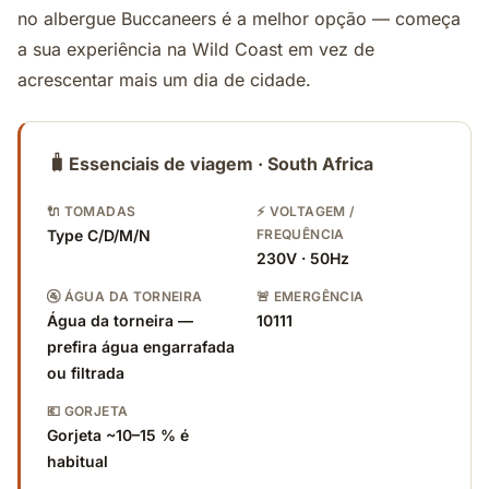
no albergue Buccaneers é a melhor opção — começa
a sua experiência na Wild Coast em vez de
acrescentar mais um dia de cidade.
🧳
Essenciais de viagem · South Africa
🔌 TOMADAS
⚡ VOLTAGEM /
Type C/D/M/N
FREQUÊNCIA
230V · 50Hz
🚰 ÁGUA DA TORNEIRA
🚨 EMERGÊNCIA
Água da torneira —
10111
prefira água engarrafada
ou filtrada
💶 GORJETA
Gorjeta ~10–15 % é
habitual