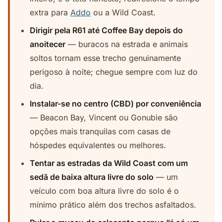
extra para
Addo
ou a Wild Coast.
Dirigir pela R61 até Coffee Bay depois do
anoitecer
— buracos na estrada e animais
soltos tornam esse trecho genuinamente
perigoso à noite; chegue sempre com luz do
dia.
Instalar-se no centro (CBD) por conveniência
— Beacon Bay, Vincent ou Gonubie são
opções mais tranquilas com casas de
hóspedes equivalentes ou melhores.
Tentar as estradas da Wild Coast com um
sedã de baixa altura livre do solo
— um
veículo com boa altura livre do solo é o
mínimo prático além dos trechos asfaltados.