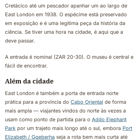
Cretácico até um pescador apanhar um ao largo de
East London em 1938. O espécime está preservado
em exposição e é uma legítima peça da história da
ciência. Se tiver uma hora na cidade, é aqui que a
deve passar.
A entrada é nominal (ZAR 20-30). O museu é central e
fácil de encontrar.
Além da cidade
East London é também a porta de entrada norte
prática para a província do
Cabo Oriental
de forma
mais ampla — viajantes vindos do norte às vezes a
usam como ponto de partida para o
Addo Elephant
Park
por um trajeto mais longo até o sul, embora
Port
Elizabeth / Gqeberha
seja a rota bem mais curta até