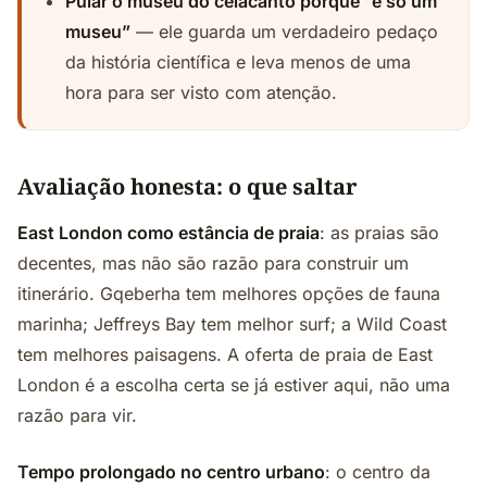
Pular o museu do celacanto porque “é só um
museu”
— ele guarda um verdadeiro pedaço
da história científica e leva menos de uma
hora para ser visto com atenção.
Avaliação honesta: o que saltar
East London como estância de praia
: as praias são
decentes, mas não são razão para construir um
itinerário. Gqeberha tem melhores opções de fauna
marinha; Jeffreys Bay tem melhor surf; a Wild Coast
tem melhores paisagens. A oferta de praia de East
London é a escolha certa se já estiver aqui, não uma
razão para vir.
Tempo prolongado no centro urbano
: o centro da