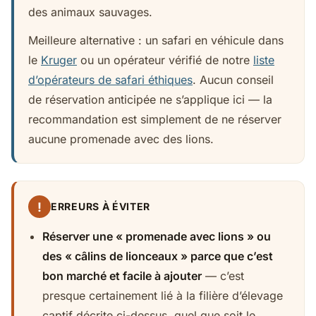
des animaux sauvages.
Meilleure alternative : un safari en véhicule dans
le
Kruger
ou un opérateur vérifié de notre
liste
d’opérateurs de safari éthiques
. Aucun conseil
de réservation anticipée ne s’applique ici — la
recommandation est simplement de ne réserver
aucune promenade avec des lions.
!
ERREURS À ÉVITER
Réserver une « promenade avec lions » ou
des « câlins de lionceaux » parce que c’est
bon marché et facile à ajouter
— c’est
presque certainement lié à la filière d’élevage
captif décrite ci-dessus, quel que soit le