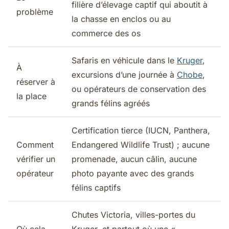
filière d’élevage captif qui aboutit à
problème
la chasse en enclos ou au
commerce des os
Safaris en véhicule dans le
Kruger
,
À
excursions d’une journée à
Chobe
,
réserver à
ou opérateurs de conservation des
la place
grands félins agréés
Certification tierce (IUCN, Panthera,
Comment
Endangered Wildlife Trust) ; aucune
vérifier un
promenade, aucun câlin, aucune
opérateur
photo payante avec des grands
félins captifs
Chutes Victoria, villes-portes du