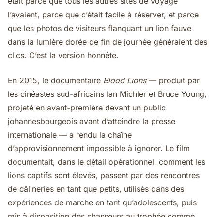
était parce que tous les autres sites de voyage
l’avaient, parce que c’était facile à réserver, et parce
que les photos de visiteurs flanquant un lion fauve
dans la lumière dorée de fin de journée généraient des
clics. C’est la version honnête.
En 2015, le documentaire
Blood Lions
— produit par
les cinéastes sud-africains Ian Michler et Bruce Young,
projeté en avant-première devant un public
johannesbourgeois avant d’atteindre la presse
internationale — a rendu la chaîne
d’approvisionnement impossible à ignorer. Le film
documentait, dans le détail opérationnel, comment les
lions captifs sont élevés, passent par des rencontres
de câlineries en tant que petits, utilisés dans des
expériences de marche en tant qu’adolescents, puis
mis à disposition des chasseurs au trophée comme