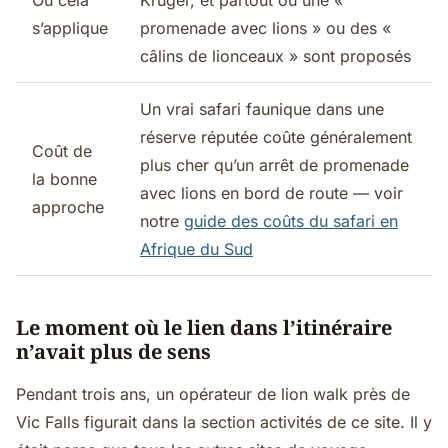
Où cela
Kruger, et partout où une «
s’applique
promenade avec lions » ou des «
câlins de lionceaux » sont proposés
Un vrai safari faunique dans une
réserve réputée coûte généralement
Coût de
plus cher qu’un arrêt de promenade
la bonne
avec lions en bord de route — voir
approche
notre
guide des coûts du safari en
Afrique du Sud
Le moment où le lien dans l’itinéraire
n’avait plus de sens
Pendant trois ans, un opérateur de lion walk près de
Vic Falls figurait dans la section activités de ce site. Il y