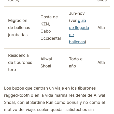
Jun-nov
Costa de
Migración
(ver
guía
KZN,
de ballenas
de llegada
Alta
Cabo
jorobadas
de
Occidental
ballenas
)
Residencia
Aliwal
Todo el
de tiburones
Alta
Shoal
año
toro
Los buzos que centran un viaje en los tiburones
ragged-tooth o en la vida marina residente de Aliwal
Shoal, con el Sardine Run como bonus y no como el
motivo del viaje, suelen quedar satisfechos sin