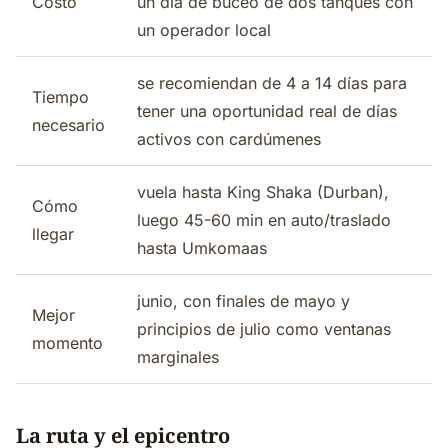
Costo
un día de buceo de dos tanques con
un operador local
se recomiendan de 4 a 14 días para
Tiempo
tener una oportunidad real de días
necesario
activos con cardúmenes
vuela hasta King Shaka (Durban),
Cómo
luego 45-60 min en auto/traslado
llegar
hasta Umkomaas
junio, con finales de mayo y
Mejor
principios de julio como ventanas
momento
marginales
La ruta y el epicentro