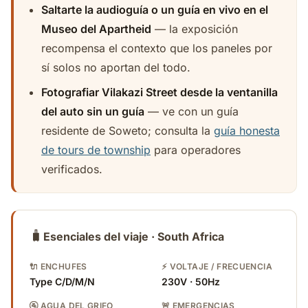
Saltarte la audioguía o un guía en vivo en el
Museo del Apartheid
— la exposición
recompensa el contexto que los paneles por
sí solos no aportan del todo.
Fotografiar Vilakazi Street desde la ventanilla
del auto sin un guía
— ve con un guía
residente de Soweto; consulta la
guía honesta
de tours de township
para operadores
verificados.
🧳
Esenciales del viaje · South Africa
🔌 ENCHUFES
⚡ VOLTAJE / FRECUENCIA
Type C/D/M/N
230V · 50Hz
🚰 AGUA DEL GRIFO
🚨 EMERGENCIAS