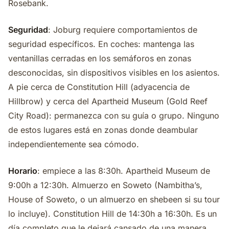
Rosebank.
Seguridad
: Joburg requiere comportamientos de
seguridad específicos. En coches: mantenga las
ventanillas cerradas en los semáforos en zonas
desconocidas, sin dispositivos visibles en los asientos.
A pie cerca de Constitution Hill (adyacencia de
Hillbrow) y cerca del Apartheid Museum (Gold Reef
City Road): permanezca con su guía o grupo. Ninguno
de estos lugares está en zonas donde deambular
independientemente sea cómodo.
Horario
: empiece a las 8:30h. Apartheid Museum de
9:00h a 12:30h. Almuerzo en Soweto (Nambitha’s,
House of Soweto, o un almuerzo en shebeen si su tour
lo incluye). Constitution Hill de 14:30h a 16:30h. Es un
día completo que le dejará cansado de una manera