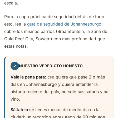
escala.
Para la capa práctica de seguridad detrás de todo
esto, lee la
guía de seguridad de Johannesburgo
:
cubre los mismos barrios (Braamfontein, la zona de
Gold Reef City, Soweto) con más profundidad que
estas notas.
✓
NUESTRO VEREDICTO HONESTO
Vale la pena para:
cualquiera que pase 2 o más
días en Johannesburgo y quiera entender la
historia reciente del país, no solo sus safaris y su
vino.
Sáltatelo si:
tienes menos de medio día en la
ciudad; un recorrido apresurado de 90 minutos