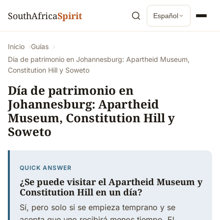
SouthAfrica
Spirit
Español
Inicio
Guías
Día de patrimonio en Johannesburg: Apartheid Museum,
Constitution Hill y Soweto
Día de patrimonio en
Johannesburg: Apartheid
Museum, Constitution Hill y
Soweto
QUICK ANSWER
¿Se puede visitar el Apartheid Museum y
Constitution Hill en un día?
Sí, pero solo si se empieza temprano y se
acepta que uno recibirá menos tiempo. El