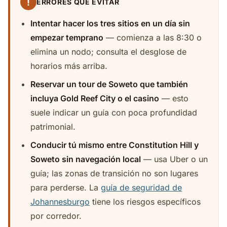
!
ERRORES QUE EVITAR
Intentar hacer los tres sitios en un día sin
empezar temprano
— comienza a las 8:30 o
elimina un nodo; consulta el desglose de
horarios más arriba.
Reservar un tour de Soweto que también
incluya Gold Reef City o el casino
— esto
suele indicar un guía con poca profundidad
patrimonial.
Conducir tú mismo entre Constitution Hill y
Soweto sin navegación local
— usa Uber o un
guía; las zonas de transición no son lugares
para perderse. La
guía de seguridad de
Johannesburgo
tiene los riesgos específicos
por corredor.