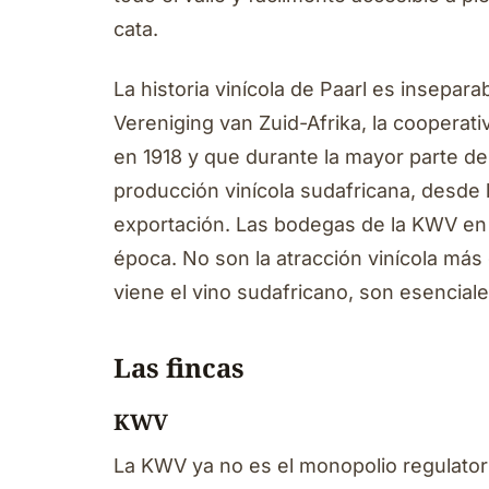
cata.
La historia vinícola de Paarl es insep
Vereniging van Zuid-Afrika, la cooperati
en 1918 y que durante la mayor parte del
producción vinícola sudafricana, desde
exportación. Las bodegas de la KWV en e
época. No son la atracción vinícola má
viene el vino sudafricano, son esenciale
Las fincas
KWV
La KWV ya no es el monopolio regulator