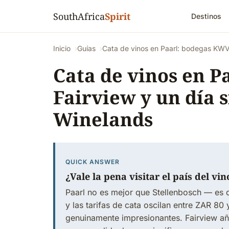
SouthAfrica
Spirit
Destinos
Inicio
Guías
Cata de vinos en Paarl: bodegas KWV,
Cata de vinos en P
Fairview y un día s
Winelands
QUICK ANSWER
¿Vale la pena visitar el país del vi
Paarl no es mejor que Stellenbosch — es 
y las tarifas de cata oscilan entre ZAR 8
genuinamente impresionantes. Fairview aña