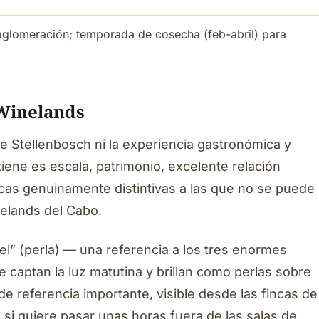
glomeración; temporada de cosecha (feb-abril) para
 Winelands
 de Stellenbosch ni la experiencia gastronómica y
iene es escala, patrimonio, excelente relación
incas genuinamente distintivas a las que no se puede
nelands del Cabo.
l” (perla) — una referencia a los tres enormes
 captan la luz matutina y brillan como perlas sobre
de referencia importante, visible desde las fincas de
e si quiere pasar unas horas fuera de las salas de