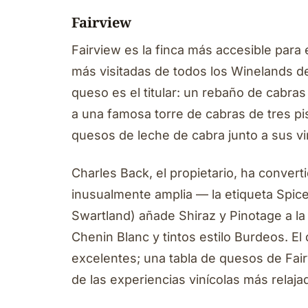
Fairview
Fairview es la finca más accesible para e
más visitadas de todos los Winelands d
queso es el titular: un rebaño de cabras
a una famosa torre de cabras de tres pi
quesos de leche de cabra junto a sus vi
Charles Back, el propietario, ha conver
inusualmente amplia — la etiqueta Spic
Swartland) añade Shiraz y Pinotage a la 
Chenin Blanc y tintos estilo Burdeos. El
excelentes; una tabla de quesos de Fair
de las experiencias vinícolas más relaj