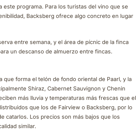
ca este programa. Para los turistas del vino que se
nibilidad, Backsberg ofrece algo concreto en lugar
serva entre semana, y el área de pícnic de la finca
para un descanso de almuerzo entre fincas.
 que forma el telón de fondo oriental de Paarl, y la
cipalmente Shiraz, Cabernet Sauvignon y Chenin
eciben más lluvia y temperaturas más frescas que el
istribuidos que los de Fairview o Backsberg, por lo
l de catarlos. Los precios son más bajos que los
lidad similar.