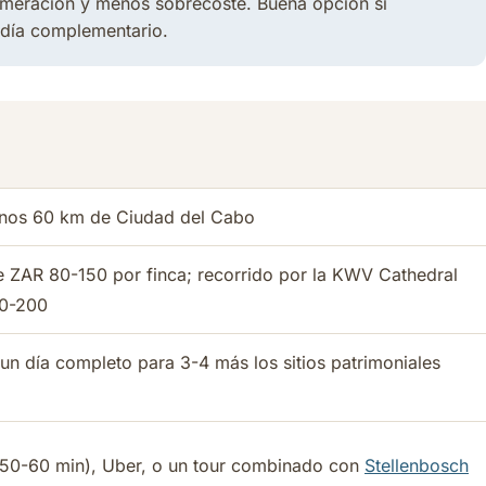
omeración y menos sobrecoste. Buena opción si
 día complementario.
unos 60 km de Ciudad del Cabo
de ZAR 80-150 por finca; recorrido por la KWV Cathedral
50-200
 un día completo para 3-4 más los sitios patrimoniales
(50-60 min), Uber, o un tour combinado con
Stellenbosch