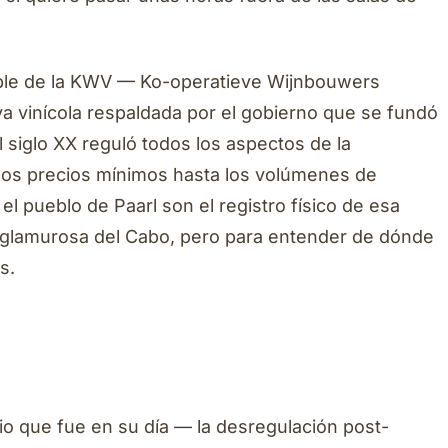
arable de la KWV — Ko-operatieve Wijnbouwers
va vinícola respaldada por el gobierno que se fundó
 siglo XX reguló todos los aspectos de la
 los precios mínimos hasta los volúmenes de
l pueblo de Paarl son el registro físico de esa
s glamurosa del Cabo, pero para entender de dónde
s.
io que fue en su día — la desregulación post-