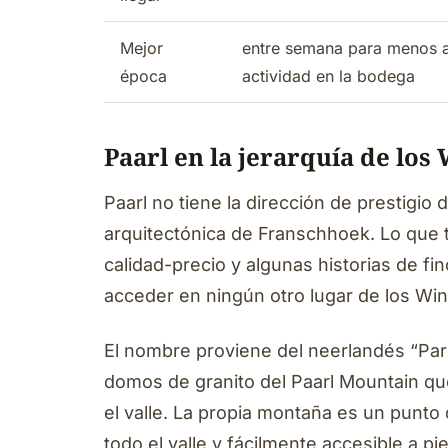
Mejor
entre semana para menos a
época
actividad en la bodega
Paarl en la jerarquía de los
Paarl no tiene la dirección de prestigio
arquitectónica de Franschhoek. Lo que t
calidad-precio y algunas historias de f
acceder en ningún otro lugar de los Wi
El nombre proviene del neerlandés “Pare
domos de granito del Paarl Mountain que
el valle. La propia montaña es un punto 
todo el valle y fácilmente accesible a pi