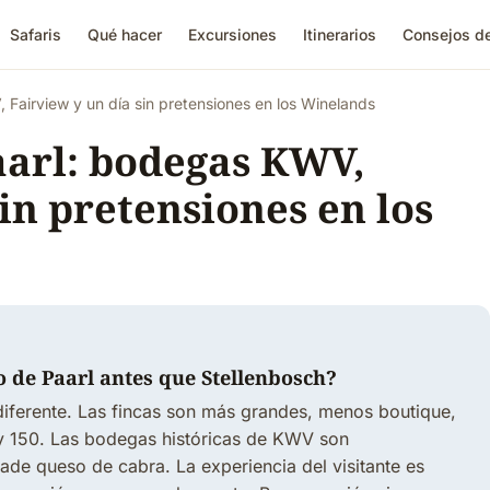
Safaris
Qué hacer
Excursiones
Itinerarios
Consejos de
 Fairview y un día sin pretensiones en los Winelands
aarl: bodegas KWV,
in pretensiones en los
no de Paarl antes que Stellenbosch?
diferente. Las fincas son más grandes, menos boutique,
0 y 150. Las bodegas históricas de KWV son
de queso de cabra. La experiencia del visitante es