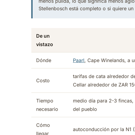
menos pulida, lo que significa menos agl
Stellenbosch está completo o si quiere un
De un
vistazo
Dónde
Paarl
, Cape Winelands, a 
tarifas de cata alrededor 
Costo
Cellar alrededor de ZAR 1
Tiempo
medio día para 2-3 fincas,
necesario
del pueblo
Cómo
autoconducción por la N1 
llegar