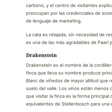
carbono, y el centro de visitantes expli
preocupan por las credenciales de soste
de lenguaje de marketing.
La cata es relajada, sin necesidad de re
es una de las más agradables de Paarl 
Drakenstein
Drakenstein es el nombre de la cordillera
finca que lleva su nombre produce prin
Blanc de viñedos de mayor altitud que r
suelo del valle. Los vinos están menos d
que visitar la finca es la forma principa
equivalentes de Stellenbosch para una ca