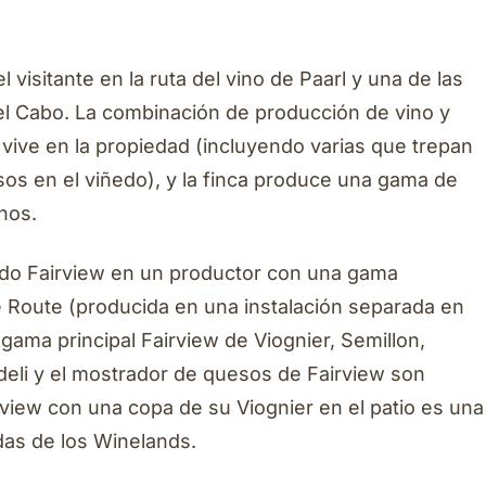
l visitante en la ruta del vino de Paarl y una de las
el Cabo. La combinación de producción de vino y
 vive en la propiedad (incluyendo varias que trepan
sos en el viñedo), y la finca produce una gama de
nos.
tido Fairview en un productor con una gama
e Route (producida en una instalación separada en
gama principal Fairview de Viognier, Semillon,
 deli y el mostrador de quesos de Fairview son
view con una copa de su Viognier en el patio es una
adas de los Winelands.