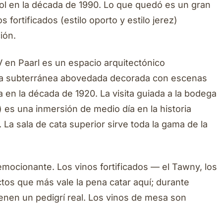
ol en la década de 1990. Lo que quedó es un gran
fortificados (estilo oporto y estilo jerez)
ión.
V en Paarl es un espacio arquitectónico
a subterránea abovedada decorada con escenas
da en la década de 1920. La visita guiada a la bodega
es una inmersión de medio día en la historia
. La sala de cata superior sirve toda la gama de la
emocionante. Los vinos fortificados — el Tawny, los
ctos que más vale la pena catar aquí; durante
enen un pedigrí real. Los vinos de mesa son