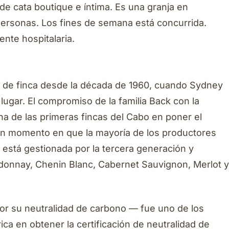
de cata boutique e íntima. Es una granja en
ersonas. Los fines de semana está concurrida.
nte hospitalaria.
o de finca desde la década de 1960, cuando Sydney
lugar. El compromiso de la familia Back con la
a de las primeras fincas del Cabo en poner el
 un momento en que la mayoría de los productores
está gestionada por la tercera generación y
onnay, Chenin Blanc, Cabernet Sauvignon, Merlot y
or su neutralidad de carbono — fue uno de los
ca en obtener la certificación de neutralidad de