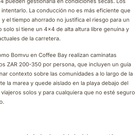
4×4 pueden gestionarla en condiciones secas. Los
 intentarlo. La conducción no es más eficiente que
y el tiempo ahorrado no justifica el riesgo para un
olo si tiene un 4×4 de alta altura libre genuina y
ctuales de la carretera.
como Bomvu en Coffee Bay realizan caminatas
unos ZAR 200-350 por persona, que incluyen un guía
ar contexto sobre las comunidades a lo largo de la
te la marea y quede aislado en la playa debajo del
s viajeros solos y para cualquiera que no esté seguro
o.