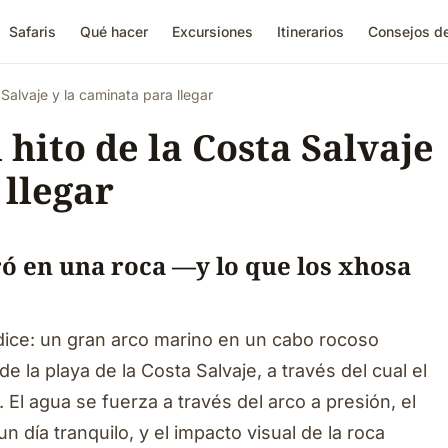
Safaris
Qué hacer
Excursiones
Itinerarios
Consejos de
a Salvaje y la caminata para llegar
l hito de la Costa Salvaje
 llegar
ró en una roca —y lo que los xhosa
dice: un gran arco marino en un cabo rocoso
 la playa de la Costa Salvaje, a través del cual el
El agua se fuerza a través del arco a presión, el
n día tranquilo, y el impacto visual de la roca