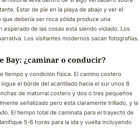
ante. Estar de pie en la playa de abajo y ver el
lo que debería ser roca sólida produce una
n esperado de las cosas está siendo violado. Los
rrativa. Los visitantes modernos sacan fotografías.
e Bay: ¿caminar o conducir?
ne tiempo y condición física. El camino costero
sigue el borde del acantilado hacia el sur unos 8
anchas de matorral costero y dos o tres pequeños
mente señalizado pero está claramente trillado, y la
ado. El tiempo total de caminata para el trayecto de
anifique 5-6 horas para la ida y vuelta incluyendo