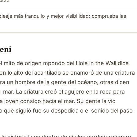
eaje más tranquilo y mejor visibilidad; comprueba las
eni
mito de origen mpondo del Hole in the Wall dice
en lo alto del acantilado se enamoró de una criatura
a un hombre de la gente del océano, otras dicen
l mar. La criatura creó el agujero en la roca para
la joven consigo hacia el mar. Su gente la vio
do que siguió fue su despedida o el sonido del paso
la historia lleva dentro de sí algo verdadero sobre