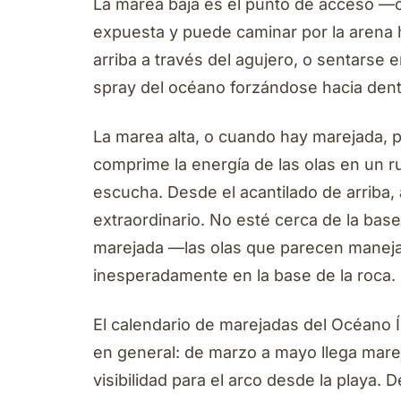
La marea baja es el punto de acceso —co
expuesta y puede caminar por la arena h
arriba a través del agujero, o sentarse e
spray del océano forzándose hacia dentr
La marea alta, o cuando hay marejada, pr
comprime la energía de las olas en un 
escucha. Desde el acantilado de arriba, 
extraordinario. No esté cerca de la bas
marejada —las olas que parecen manejab
inesperadamente en la base de la roca.
El calendario de marejadas del Océano Í
en general: de marzo a mayo llega mar
visibilidad para el arco desde la playa.