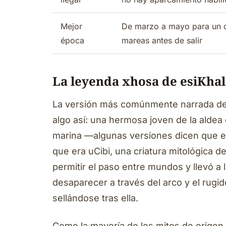
Mejor
De marzo a mayo para un ol
época
mareas antes de salir
La leyenda xhosa de esiKhal
La versión más comúnmente narrada del 
algo así: una hermosa joven de la aldea 
marina —algunas versiones dicen que er
que era uCibi, una criatura mitológica de
permitir el paso entre mundos y llevó a 
desaparecer a través del arco y el rugi
sellándose tras ella.
Como la mayoría de los mitos de origen, 