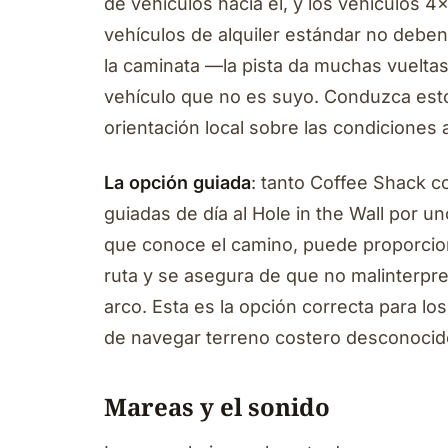
de vehículos hacia él, y los vehículos 
vehículos de alquiler estándar no deben
la caminata —la pista da muchas vueltas 
vehículo que no es suyo. Conduzca esto s
orientación local sobre las condiciones a
La opción guiada
: tanto Coffee Shack 
guiadas de día al Hole in the Wall por 
que conoce el camino, puede proporcion
ruta y se asegura de que no malinterpre
arco. Esta es la opción correcta para lo
de navegar terreno costero desconocid
Mareas y el sonido