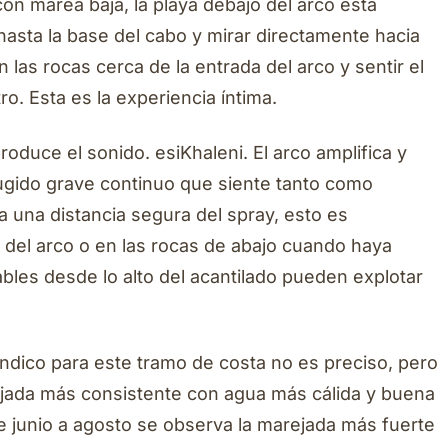
n marea baja, la playa debajo del arco está
asta la base del cabo y mirar directamente hacia
n las rocas cerca de la entrada del arco y sentir el
o. Esta es la experiencia íntima.
oduce el sonido. esiKhaleni. El arco amplifica y
rugido grave continuo que siente tanto como
a una distancia segura del spray, esto es
e del arco o en las rocas de abajo cuando haya
les desde lo alto del acantilado pueden explotar
ndico para este tramo de costa no es preciso, pero
ejada más consistente con agua más cálida y buena
 De junio a agosto se observa la marejada más fuerte