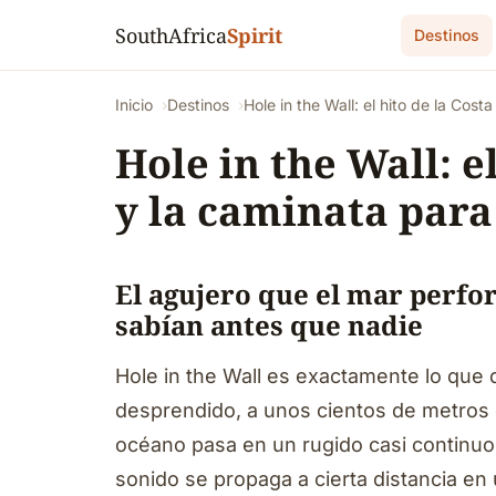
SouthAfrica
Spirit
Destinos
Inicio
Destinos
Hole in the Wall: el hito de la Cost
Hole in the Wall: e
y la caminata para
El agujero que el mar perfo
sabían antes que nadie
Hole in the Wall es exactamente lo que 
desprendido, a unos cientos de metros de
océano pasa en un rugido casi continuo. 
sonido se propaga a cierta distancia en u