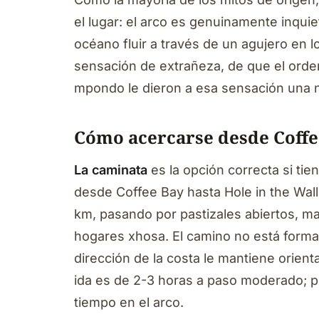
el lugar: el arco es genuinamente inquiet
océano fluir a través de un agujero en 
sensación de extrañeza, de que el orde
mpondo le dieron a esa sensación una na
Cómo acercarse desde Coffe
La caminata
es la opción correcta si tie
desde Coffee Bay hasta Hole in the Wall 
km, pasando por pastizales abiertos, m
hogares xhosa. El camino no está formal
dirección de la costa le mantiene orient
ida es de 2-3 horas a paso moderado; pl
tiempo en el arco.