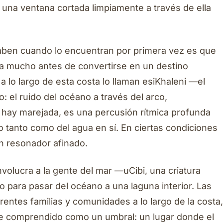
una ventana cortada limpiamente a través de ella
 saben cuando lo encuentran por primera vez es que
ia mucho antes de convertirse en un destino
 lo largo de esta costa lo llaman esiKhaleni —el
: el ruido del océano a través del arco,
hay marejada, es una percusión rítmica profunda
 tanto como del agua en sí. En ciertas condiciones
n resonador afinado.
nvolucra a la gente del mar —uCibi, una criatura
 para pasar del océano a una laguna interior. Las
erentes familias y comunidades a lo largo de la costa,
e comprendido como un umbral: un lugar donde el