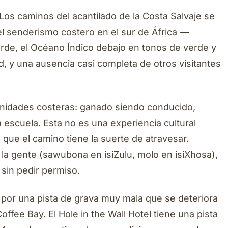
Los caminos del acantilado de la Costa Salvaje se
l senderismo costero en el sur de África —
orde, el Océano Índico debajo en tonos de verde y
d, y una ausencia casi completa de otros visitantes
munidades costeras: ganado siendo conducido,
 escuela. Esta no es una experiencia cultural
 que el camino tiene la suerte de atravesar.
a gente (sawubona en isiZulu, molo en isiXhosa),
sin pedir permiso.
por una pista de grava muy mala que se deteriora
offee Bay. El Hole in the Wall Hotel tiene una pista