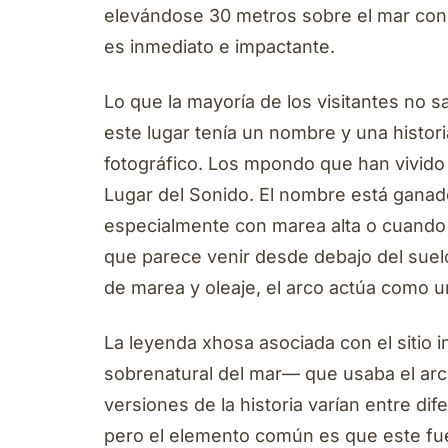
elevándose 30 metros sobre el mar con 
es inmediato e impactante.
Lo que la mayoría de los visitantes no
este lugar tenía un nombre y una histor
fotográfico. Los mpondo que han vivido a
Lugar del Sonido. El nombre está ganado
especialmente con marea alta o cuando 
que parece venir desde debajo del suelo
de marea y oleaje, el arco actúa como u
La leyenda xhosa asociada con el sitio i
sobrenatural del mar— que usaba el arco
versiones de la historia varían entre dif
pero el elemento común es que este fu