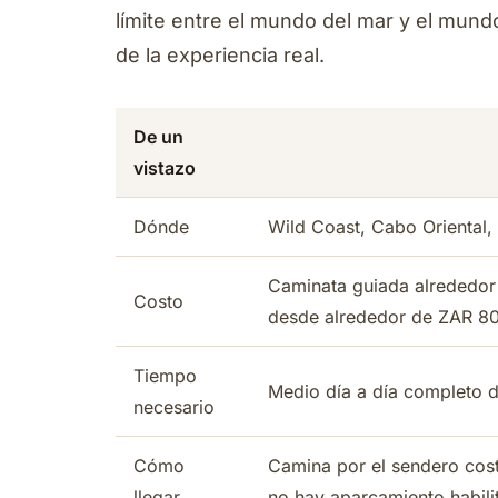
límite entre el mundo del mar y el mundo
de la experiencia real.
De un
vistazo
Dónde
Wild Coast, Cabo Oriental,
Caminata guiada alrededor
Costo
desde alrededor de ZAR 8
Tiempo
Medio día a día completo d
necesario
Cómo
Camina por el sendero cost
llegar
no hay aparcamiento habili