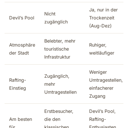
Ja, nur in der
Nicht
Devil’s Pool
Trockenzeit
zugänglich
(Aug-Dez)
Belebter, mehr
Atmosphäre
Ruhiger,
touristische
der Stadt
weitläufiger
Infrastruktur
Weniger
Zugänglich,
Rafting-
Umtragestellen,
mehr
Einstieg
einfacherer
Umtragestellen
Zugang
Erstbesucher,
Devil’s Pool,
Am besten
die den
Rafting-
für
klassischen
Enthusiasten,