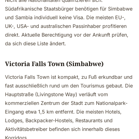
Nicht alle Nationalitäten qualifizieren sich.
Südafrikanische Staatsbürger benötigen für Simbabwe
und Sambia individuell keine Visa. Die meisten EU-,
UK-, USA- und australischen Passinhaber profitieren
direkt. Aktuelle Berechtigung vor der Ankunft prüfen,
da sich diese Liste ändert.
Victoria Falls Town (Simbabwe)
Victoria Falls Town ist kompakt, zu Fuß erkundbar und
fast ausschließlich rund um den Tourismus gebaut. Die
Hauptstraße (Livingstone Way) verläuft vom
kommerziellen Zentrum der Stadt zum Nationalpark-
Eingang etwa 1,5 km entfernt. Die meisten Hotels,
Lodges, Backpacker-Hostels, Restaurants und
Aktivitätsbetreiber befinden sich innerhalb dieses
Korridors.