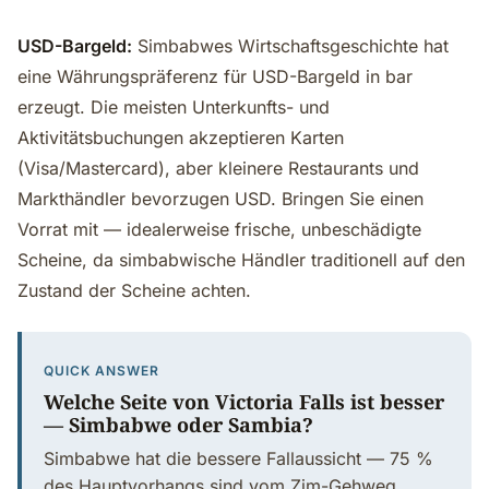
USD-Bargeld:
Simbabwes Wirtschaftsgeschichte hat
eine Währungspräferenz für USD-Bargeld in bar
erzeugt. Die meisten Unterkunfts- und
Aktivitätsbuchungen akzeptieren Karten
(Visa/Mastercard), aber kleinere Restaurants und
Markthändler bevorzugen USD. Bringen Sie einen
Vorrat mit — idealerweise frische, unbeschädigte
Scheine, da simbabwische Händler traditionell auf den
Zustand der Scheine achten.
QUICK ANSWER
Welche Seite von Victoria Falls ist besser
— Simbabwe oder Sambia?
Simbabwe hat die bessere Fallaussicht — 75 %
des Hauptvorhangs sind vom Zim-Gehweg