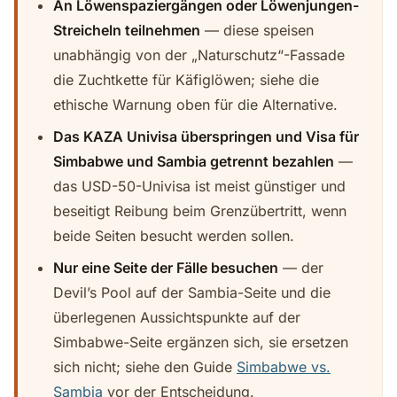
An Löwenspaziergängen oder Löwenjungen-
Streicheln teilnehmen
— diese speisen
unabhängig von der „Naturschutz“-Fassade
die Zuchtkette für Käfiglöwen; siehe die
ethische Warnung oben für die Alternative.
Das KAZA Univisa überspringen und Visa für
Simbabwe und Sambia getrennt bezahlen
—
das USD-50-Univisa ist meist günstiger und
beseitigt Reibung beim Grenzübertritt, wenn
beide Seiten besucht werden sollen.
Nur eine Seite der Fälle besuchen
— der
Devil’s Pool auf der Sambia-Seite und die
überlegenen Aussichtspunkte auf der
Simbabwe-Seite ergänzen sich, sie ersetzen
sich nicht; siehe den Guide
Simbabwe vs.
Sambia
vor der Entscheidung.