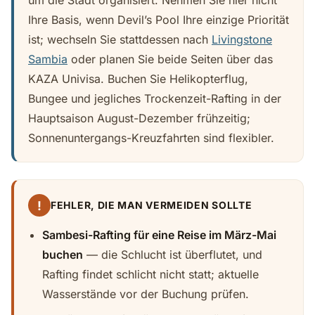
um die Stadt organisiert. Nehmen Sie hier nicht
Ihre Basis, wenn Devil’s Pool Ihre einzige Priorität
ist; wechseln Sie stattdessen nach
Livingstone
Sambia
oder planen Sie beide Seiten über das
KAZA Univisa. Buchen Sie Helikopterflug,
Bungee und jegliches Trockenzeit-Rafting in der
Hauptsaison August-Dezember frühzeitig;
Sonnenuntergangs-Kreuzfahrten sind flexibler.
!
FEHLER, DIE MAN VERMEIDEN SOLLTE
Sambesi-Rafting für eine Reise im März-Mai
buchen
— die Schlucht ist überflutet, und
Rafting findet schlicht nicht statt; aktuelle
Wasserstände vor der Buchung prüfen.