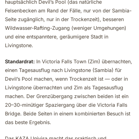
hauptsächlich Devil’s Pool (das natürliche
Felsenbecken am Rand der Fälle, nur von der Sambia-
Seite zugänglich, nur in der Trockenzeit), besseren
Wildwasser-Rafting-Zugang (weniger Umgehungen)
und eine entspanntere, geräumigere Stadt in
Livingstone.
Standardrat:
In Victoria Falls Town (Zim) übernachten,
einen Tagesausflug nach Livingstone (Sambia) für
Devil’s Pool machen, wenn Trockenzeit ist — oder in
Livingstone übernachten und Zim als Tagesausflug
machen. Der Grenzübergang zwischen beiden ist ein
20–30-minütiger Spaziergang über die Victoria Falls
Bridge. Beide Seiten in einem kombinierten Besuch ist
das beste Ergebnis.
Das KAZA Univisa macht das praktisch und