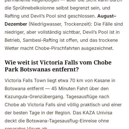
die Sprühnebelkolonne selbst begrenzt sein, und
Rafting und Devil’s Pool sind geschlossen.
August–
Dezember
(Niedrigwasser, Trockenzeit): Die Fälle sind
niedriger, aber vollständig sichtbar, Devil’s Pool ist in
Betrieb, Sambesi-Rafting ist offen, und das trockene
Wetter macht Chobe-Pirschfahrten ausgezeichnet.
Wie weit ist Victoria Falls vom Chobe
Park Botswanas entfernt?
Victoria Falls Town liegt etwa 70 km von Kasane in
Botswana entfernt — 45 Minuten Fahrt über den
Kazungula-Grenzübergang. Tagesausflüge nach
Chobe ab Victoria Falls sind völlig praktisch und einer
der besten Tage in der Region. Das KAZA Univisa
deckt die Botswana-Tagesausflug-Einreise ohne
separates Visum ab.