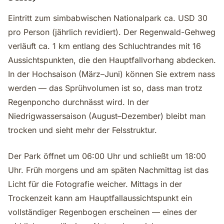
Eintritt zum simbabwischen Nationalpark ca. USD 30
pro Person (jährlich revidiert). Der Regenwald-Gehweg
verläuft ca. 1 km entlang des Schluchtrandes mit 16
Aussichtspunkten, die den Hauptfallvorhang abdecken.
In der Hochsaison (März–Juni) können Sie extrem nass
werden — das Sprühvolumen ist so, dass man trotz
Regenponcho durchnässt wird. In der
Niedrigwassersaison (August–Dezember) bleibt man
trocken und sieht mehr der Felsstruktur.
Der Park öffnet um 06:00 Uhr und schließt um 18:00
Uhr. Früh morgens und am späten Nachmittag ist das
Licht für die Fotografie weicher. Mittags in der
Trockenzeit kann am Hauptfallaussichtspunkt ein
vollständiger Regenbogen erscheinen — eines der