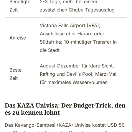
Benötigte
2-3 Tage, mehr bei einem
Zeit
zusätzlichen Chobe-Tagesausflug
Victoria Falls Airport (VFA),
Anschlüsse über Harare oder
Anreise
Südafrika; 10-minütiger Transfer in
die Stadt
August-Dezember für klare Sicht,
Beste
Rafting und Devil’s Pool; März-Mai
Zeit
für maximales Wasservolumen
Das KAZA Univisa: Der Budget-Trick, den
es zu kennen lohnt
Das Kavango-Sambesi (KAZA) Univisa kostet USD 50