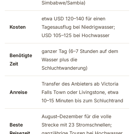
Simbabwe/Sambia)
etwa USD 120–140 für einen
Kosten
Tagesausflug bei Niedrigwasser;
USD 105–125 bei Hochwasser
ganzer Tag (6–7 Stunden auf dem
Benötigte
Wasser plus die
Zeit
Schluchtwanderung)
Transfer des Anbieters ab Victoria
Anreise
Falls Town oder Livingstone, etwa
10–15 Minuten bis zum Schluchtrand
August–Dezember für die volle
Beste
Strecke mit 23 Stromschnellen;
Reisezeit
ganzjährige Touren bei Hochwasser