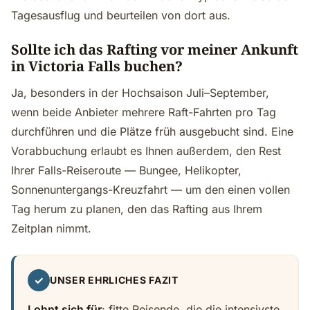
Tagesausflug und beurteilen von dort aus.
Sollte ich das Rafting vor meiner Ankunft
in Victoria Falls buchen?
Ja, besonders in der Hochsaison Juli–September,
wenn beide Anbieter mehrere Raft-Fahrten pro Tag
durchführen und die Plätze früh ausgebucht sind. Eine
Vorabbuchung erlaubt es Ihnen außerdem, den Rest
Ihrer Falls-Reiseroute — Bungee, Helikopter,
Sonnenuntergangs-Kreuzfahrt — um den einen vollen
Tag herum zu planen, den das Rafting aus Ihrem
Zeitplan nimmt.
✓
UNSER EHRLICHES FAZIT
Lohnt sich für
: fitte Reisende, die die intensivste