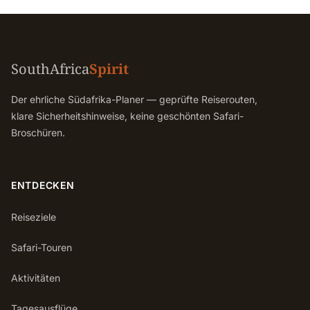
SouthAfrica
Spirit
Der ehrliche Südafrika-Planer — geprüfte Reiserouten,
klare Sicherheitshinweise, keine geschönten Safari-
Broschüren.
ENTDECKEN
Reiseziele
Safari-Touren
Aktivitäten
Tagesausflüge