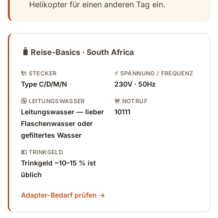
Helikopter für einen anderen Tag ein.
🧳
Reise-Basics · South Africa
🔌 STECKER
⚡ SPANNUNG / FREQUENZ
Type C/D/M/N
230V · 50Hz
🚰 LEITUNGSWASSER
🚨 NOTRUF
Leitungswasser — lieber
10111
Flaschenwasser oder
gefiltertes Wasser
💶 TRINKGELD
Trinkgeld ~10–15 % ist
üblich
Adapter-Bedarf prüfen →