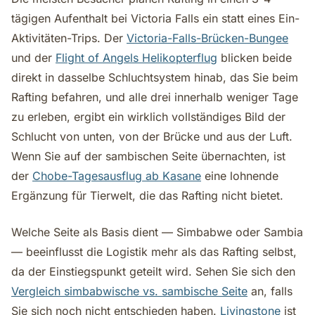
tägigen Aufenthalt bei Victoria Falls ein statt eines Ein-
Aktivitäten-Trips. Der
Victoria-Falls-Brücken-Bungee
und der
Flight of Angels Helikopterflug
blicken beide
direkt in dasselbe Schluchtsystem hinab, das Sie beim
Rafting befahren, und alle drei innerhalb weniger Tage
zu erleben, ergibt ein wirklich vollständiges Bild der
Schlucht von unten, von der Brücke und aus der Luft.
Wenn Sie auf der sambischen Seite übernachten, ist
der
Chobe-Tagesausflug ab Kasane
eine lohnende
Ergänzung für Tierwelt, die das Rafting nicht bietet.
Welche Seite als Basis dient — Simbabwe oder Sambia
— beeinflusst die Logistik mehr als das Rafting selbst,
da der Einstiegspunkt geteilt wird. Sehen Sie sich den
Vergleich simbabwische vs. sambische Seite
an, falls
Sie sich noch nicht entschieden haben.
Livingstone
ist