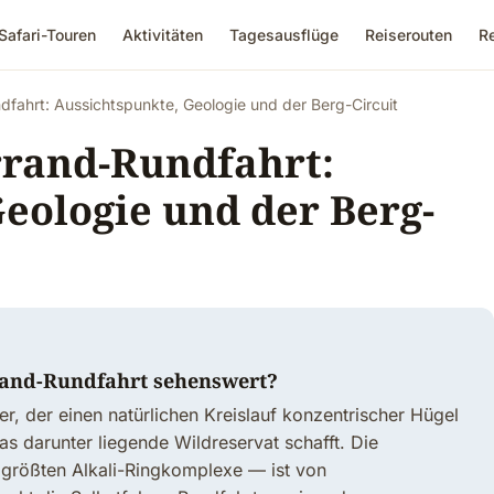
Safari-Touren
Aktivitäten
Tagesausflüge
Reiserouten
R
dfahrt: Aussichtspunkte, Geologie und der Berg-Circuit
rrand-Rundfahrt:
eologie und der Berg-
rand-Rundfahrt sehenswert?
er, der einen natürlichen Kreislauf konzentrischer Hügel
s darunter liegende Wildreservat schafft. Die
 größten Alkali-Ringkomplexe — ist von