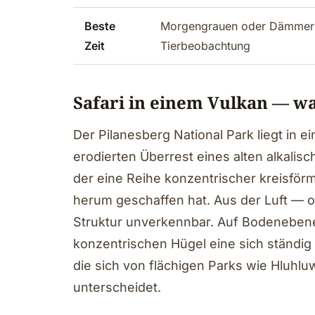
Beste
Morgengrauen oder Dämmerun
Zeit
Tierbeobachtung
Safari in einem Vulkan — w
Der Pilanesberg National Park liegt in
erodierten Überrest eines alten alkalisc
der eine Reihe konzentrischer kreisför
herum geschaffen hat. Aus der Luft — 
Struktur unverkennbar. Auf Bodenebene
konzentrischen Hügel eine sich ständi
die sich von flächigen Parks wie Hluhl
unterscheidet.