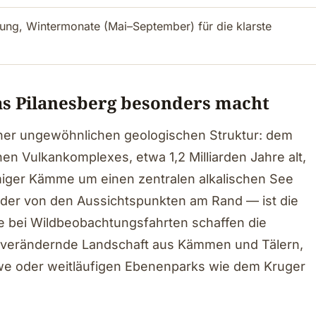
g, Wintermonate (Mai–September) für die klarste
as Pilanesberg besonders macht
 einer ungewöhnlichen geologischen Struktur: dem
hen Vulkankomplexes, etwa 1,2 Milliarden Jahre alt,
miger Kämme um einen zentralen alkalischen See
oder von den Aussichtspunkten am Rand — ist die
 bei Wildbeobachtungsfahrten schaffen die
g verändernde Landschaft aus Kämmen und Tälern,
uwe oder weitläufigen Ebenenparks wie dem Kruger