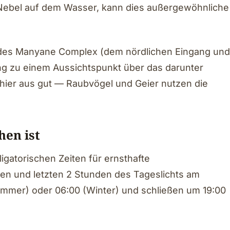
 Nebel auf dem Wasser, kann dies außergewöhnliche
 des Manyane Complex (dem nördlichen Eingang und
ng zu einem Aussichtspunkt über das darunter
 hier aus gut — Raubvögel und Geier nutzen die
en ist
bligatorischen Zeiten für ernsthafte
ten und letzten 2 Stunden des Tageslichts am
ommer) oder 06:00 (Winter) und schließen um 19:00