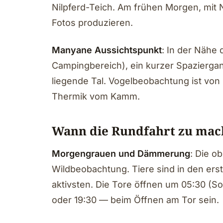
Nilpferd-Teich. Am frühen Morgen, mit
Fotos produzieren.
Manyane Aussichtspunkt
: In der Nähe
Campingbereich), ein kurzer Spazierga
liegende Tal. Vogelbeobachtung ist von
Thermik vom Kamm.
Wann die Rundfahrt zu mach
Morgengrauen und Dämmerung
: Die o
Wildbeobachtung. Tiere sind in den ers
aktivsten. Die Tore öffnen um 05:30 (S
oder 19:30 — beim Öffnen am Tor sein.