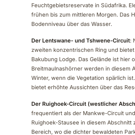
Feuchtgebietsreservate in Südafrika. E
frühen bis zum mittleren Morgen. Das 
Bodenniveau über das Wasser.
Der Lentswane- und Tshwene-Circuit
:
zweiten konzentrischen Ring und biete
Bakubung Lodge. Das Gelände ist hier o
Breitmaulnashörner werden in diesem A
Winter, wenn die Vegetation spärlich i
bietet erhöhte Aussichten über das Res
Der Ruighoek-Circuit (westlicher Absch
frequentiert als der Mankwe-Circuit und
Ruighoek-Stausee in diesem Abschnitt zi
Bereich, wo die dichter bewaldeten P