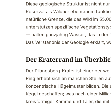
Diese geologische Struktur ist nicht nur
Reservat als Wildtierlebensraum funkti
natürliche Grenze, die das Wild im 55.0
unterstützen spezifische Vegetationst
— halten ganzjährig Wasser, das in der 
Das Verständnis der Geologie erklärt, 
Der Kraterrand im Überblic
Der Pilanesberg-Krater ist einer der we
Ring erhebt sich an manchen Stellen auf
konzentrische Hügelmuster bilden. Die u
Kegel geschaffen; was nach einer Milliar
kreisförmiger Kämme und Täler, die mit 