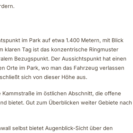
rdern.
tspunkt im Park auf etwa 1.400 Metern, mit Blick
em klaren Tag ist das konzentrische Ringmuster
ralem Bezugspunkt. Der Aussichtspunkt hat einen
gen Orte im Park, wo man das Fahrzeug verlassen
rschließt sich von dieser Höhe aus.
e Kammstraße im östlichen Abschnitt, die offene
nd bietet. Gut zum Überblicken weiter Gebiete nach
all selbst bietet Augenblick-Sicht über den