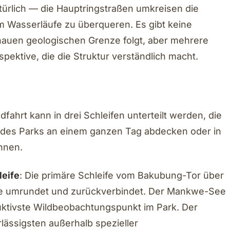
ürlich — die Hauptringstraßen umkreisen die
m Wasserläufe zu überqueren. Es gibt keine
enauen geologischen Grenze folgt, aber mehrere
pektive, die die Struktur verständlich macht.
hrt kann in drei Schleifen unterteilt werden, die
es Parks an einem ganzen Tag abdecken oder in
nnen.
eife
: Die primäre Schleife vom Bakubung-Tor über
 umrundet und zurückverbindet. Der Mankwe-See
duktivste Wildbeobachtungspunkt im Park. Der
rlässigsten außerhalb spezieller