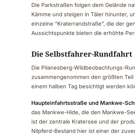
Die Parkstraßen folgen dem Gelände nat
Kämme und steigen in Täler hinunter, u
einzelne “Kraterrandstraße”, die der g
Aussichtspunkte bieten die erhöhte Pers
Die Selbstfahrer-Rundfahrt
Die Pilanesberg-Wildbeobachtungs-Rundfa
zusammengenommen den größten Teil d
einem halben Tag besichtigt werden kö
Haupteinfahrtsstraße und Mankwe-Schl
das Mankwe-Hide, die den Mankwe-See
ist der zentrale Kratersee und der pro
Nilpferd-Bestand hier ist einer der zuve