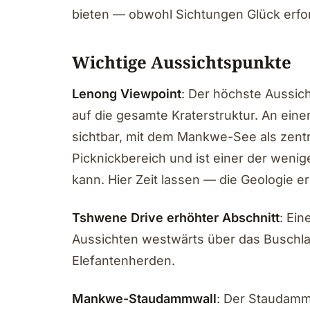
bieten — obwohl Sichtungen Glück erfo
Wichtige Aussichtspunkte
Lenong Viewpoint
: Der höchste Aussich
auf die gesamte Kraterstruktur. An ein
sichtbar, mit dem Mankwe-See als zent
Picknickbereich und ist einer der weni
kann. Hier Zeit lassen — die Geologie e
Tshwene Drive erhöhter Abschnitt
: Ein
Aussichten westwärts über das Buschla
Elefantenherden.
Mankwe-Staudammwall
: Der Staudammw