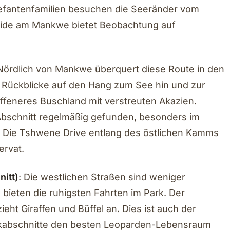
lefantenfamilien besuchen die Seeränder vom
Hide am Mankwe bietet Beobachtung auf
 Nördlich von Mankwe überquert diese Route in den
t Rückblicke auf den Hang zum See hin und zur
ffeneres Buschland mit verstreuten Akazien.
bschnitt regelmäßig gefunden, besonders im
st. Die Tshwene Drive entlang des östlichen Kamms
ervat.
nitt)
: Die westlichen Straßen sind weniger
 bieten die ruhigsten Fahrten im Park. Der
eht Giraffen und Büffel an. Dies ist auch der
arkabschnitte den besten Leoparden-Lebensraum