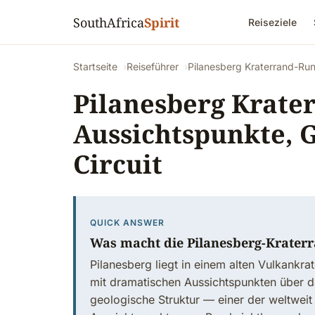
SouthAfrica
Spirit
Reiseziele
Startseite
Reiseführer
Pilanesberg Kraterrand-Run
Pilanesberg Krate
Aussichtspunkte, G
Circuit
QUICK ANSWER
Was macht die Pilanesberg-Krater
Pilanesberg liegt in einem alten Vulkankrat
mit dramatischen Aussichtspunkten über da
geologische Struktur — einer der weltweit