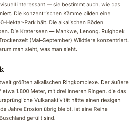
 visuell interessant — sie bestimmt auch, wie das
oniert. Die konzentrischen Kämme bilden eine
00-Hektar-Park hält. Die alkalischen Böden
ypen. Die Kraterseen — Mankwe, Lenong, Ruighoek
Trockenzeit (Mai–September) Wildtiere konzentriert.
warum man sieht, was man sieht.
k
ltweit größten alkalischen Ringkomplexe. Der äußere
 etwa 1.800 Meter, mit drei inneren Ringen, die das
rsprüngliche Vulkanaktivität hätte einen riesigen
de Jahre Erosion übrig bleibt, ist eine Reihe
Buschland gefüllt sind.