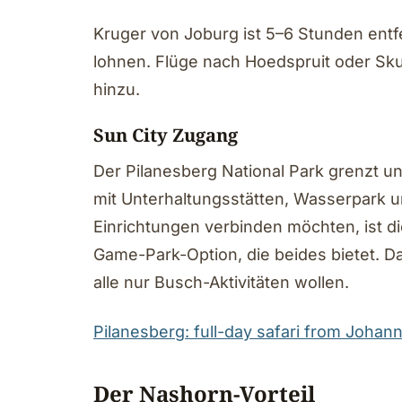
Kruger von Joburg ist 5–6 Stunden entf
lohnen. Flüge nach Hoedspruit oder Sku
hinzu.
Sun City Zugang
Der Pilanesberg National Park grenzt un
mit Unterhaltungsstätten, Wasserpark un
Einrichtungen verbinden möchten, ist d
Game-Park-Option, die beides bietet. Das
alle nur Busch-Aktivitäten wollen.
Pilanesberg: full-day safari from Joha
Der Nashorn-Vorteil