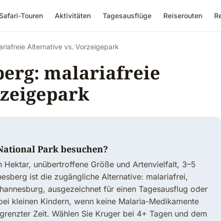
Safari-Touren
Aktivitäten
Tagesausflüge
Reiserouten
R
ariafreie Alternative vs. Vorzeigepark
berg: malariafreie
rzeigepark
 National Park besuchen?
en Hektar, unübertroffene Größe und Artenvielfalt, 3–5
esberg ist die zugängliche Alternative: malariafrei,
ohannesburg, ausgezeichnet für einen Tagesausflug oder
bei kleinen Kindern, wenn keine Malaria-Medikamente
renzter Zeit. Wählen Sie Kruger bei 4+ Tagen und dem