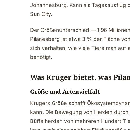
Johannesburg. Kann als Tagesausflug 
Sun City.
Der Größenunterschied — 1,96 Millionen
Pilanesberg ist etwa 3 % der Fläche vo
sich verhalten, wie viele Tiere man auf 
benötigt.
Was Kruger bietet, was Pila
Größe und Artenvielfalt
Krugers Größe schafft Ökosystemdynamik
kann. Die Bewegung von Herden durch 
Büffelherden von mehreren Hundert T