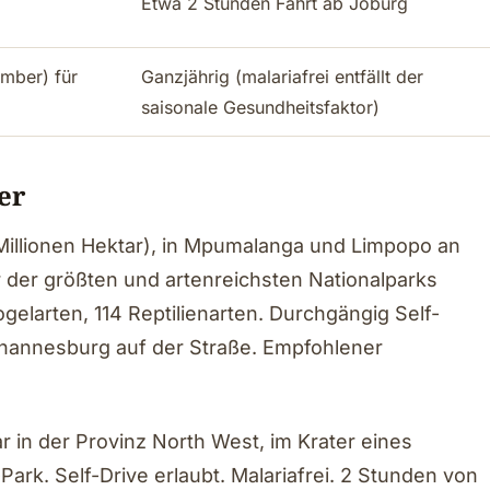
Etwa 2 Stunden Fahrt ab Joburg
mber) für
Ganzjährig (malariafrei entfällt der
saisonale Gesundheitsfaktor)
er
 Millionen Hektar), in Mpumalanga und Limpopo an
der größten und artenreichsten Nationalparks
gelarten, 114 Reptilienarten. Durchgängig Self-
ohannesburg auf der Straße. Empfohlener
ar in der Provinz North West, im Krater eines
ark. Self-Drive erlaubt. Malariafrei. 2 Stunden von