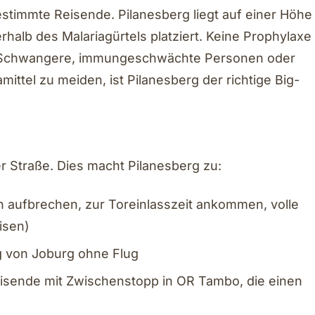
bestimmte Reisende. Pilanesberg liegt auf einer Höhe
rhalb des Malariagürtels platziert. Keine Prophylaxe
rn, Schwangere, immungeschwächte Personen oder
ittel zu meiden, ist Pilanesberg der richtige Big-
 Straße. Dies macht Pilanesberg zu:
 aufbrechen, zur Toreinlasszeit ankommen, volle
isen)
 von Joburg ohne Flug
eisende mit Zwischenstopp in OR Tambo, die einen