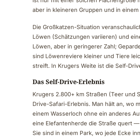
ist nur mit einer solchen Flächengröße 
aber in kleineren Gruppen und in einem
Die Großkatzen-Situation veranschaulic
Löwen (Schätzungen variieren) und ein
Löwen, aber in geringerer Zahl; Gepard
sind Löwenreviere kleiner und Tiere lei
streift. In Krugers Weite ist die Self-D
Das Self-Drive-Erlebnis
Krugers 2.800+ km Straßen (Teer und Sch
Drive-Safari-Erlebnis. Man hält an, wo
einem Wasserloch ohne ein anderes Auto
eine Elefantenherde die Straße quert —
Sie sind in einem Park, wo jede Ecke in