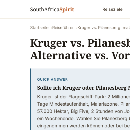
SouthAfrica
Spirit
Reiseziele
Startseite
Reiseführer
Kruger vs. Pilanesberg: mal
Kruger vs. Pilanes
Alternative vs. Vo
QUICK ANSWER
Sollte ich Kruger oder Pilanesberg
Kruger ist der Flaggschiff-Park: 2 Million
Tage Mindestaufenthalt, Malariazone. Pilan
57.000 Hektar, Big Five, 2 Stunden von J
ein Wochenende. Wählen Sie Pilanesberg 
eingenommen werden können oder bei beg