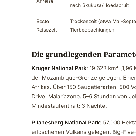
Anreise
nach Skukuza/Hoedspruit
Beste
Trockenzeit (etwa Mai–Septe
Reisezeit
Tierbeobachtungen
Die grundlegenden Paramet
Kruger National Park
: 19.623 km² (1,96
der Mozambique-Grenze gelegen. Einer 
Afrikas. Über 150 Säugetierarten, 500 Vo
Drive. Malariazone. 5–6 Stunden von J
Mindestaufenthalt: 3 Nächte.
Pilanesberg National Park
: 57.000 Hekt
erloschenen Vulkans gelegen. Big-Five-P