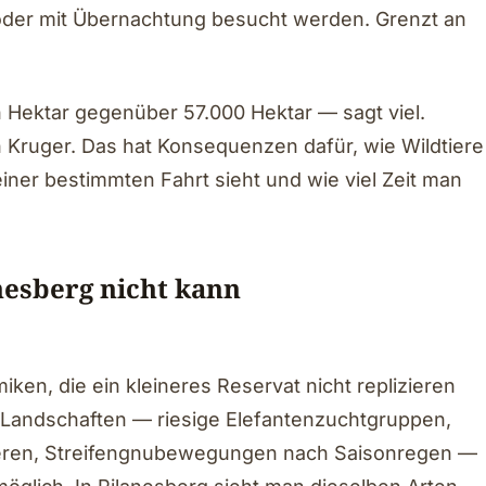
oder mit Übernachtung besucht werden. Grenzt an
 Hektar gegenüber 57.000 Hektar — sagt viel.
n Kruger. Das hat Konsequenzen dafür, wie Wildtiere
einer bestimmten Fahrt sieht und wie viel Zeit man
nesberg nicht kann
en, die ein kleineres Reservat nicht replizieren
Landschaften — riesige Elefantenzuchtgruppen,
ieren, Streifengnubewegungen nach Saisonregen —