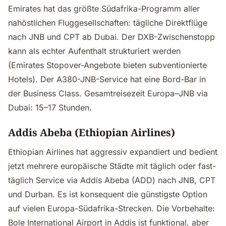
Emirates hat das größte Südafrika-Programm aller
nahöstlichen Fluggesellschaften: tägliche Direktflüge
nach JNB und CPT ab Dubai. Der DXB-Zwischenstopp
kann als echter Aufenthalt strukturiert werden
(Emirates Stopover-Angebote bieten subventionierte
Hotels). Der A380-JNB-Service hat eine Bord-Bar in
der Business Class. Gesamtreisezeit Europa–JNB via
Dubai: 15–17 Stunden.
Addis Abeba (Ethiopian Airlines)
Ethiopian Airlines hat aggressiv expandiert und bedient
jetzt mehrere europäische Städte mit täglich oder fast-
täglich Service via Addis Abeba (ADD) nach JNB, CPT
und Durban. Es ist konsequent die günstigste Option
auf vielen Europa-Südafrika-Strecken. Die Vorbehalte:
Bole International Airport in Addis ist funktional, aber