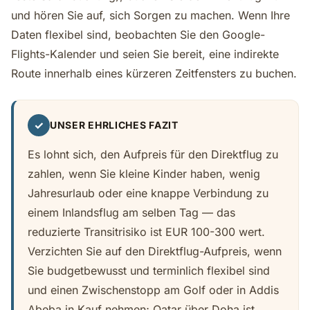
und hören Sie auf, sich Sorgen zu machen. Wenn Ihre
Daten flexibel sind, beobachten Sie den Google-
Flights-Kalender und seien Sie bereit, eine indirekte
Route innerhalb eines kürzeren Zeitfensters zu buchen.
✓
UNSER EHRLICHES FAZIT
Es lohnt sich, den Aufpreis für den Direktflug zu
zahlen, wenn Sie kleine Kinder haben, wenig
Jahresurlaub oder eine knappe Verbindung zu
einem Inlandsflug am selben Tag — das
reduzierte Transitrisiko ist EUR 100-300 wert.
Verzichten Sie auf den Direktflug-Aufpreis, wenn
Sie budgetbewusst und terminlich flexibel sind
und einen Zwischenstopp am Golf oder in Addis
Abeba in Kauf nehmen; Qatar über Doha ist