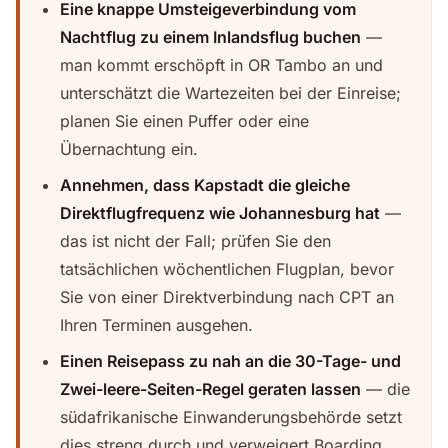
Eine knappe Umsteigeverbindung vom
Nachtflug zu einem Inlandsflug buchen
—
man kommt erschöpft in OR Tambo an und
unterschätzt die Wartezeiten bei der Einreise;
planen Sie einen Puffer oder eine
Übernachtung ein.
Annehmen, dass Kapstadt die gleiche
Direktflugfrequenz wie Johannesburg hat
—
das ist nicht der Fall; prüfen Sie den
tatsächlichen wöchentlichen Flugplan, bevor
Sie von einer Direktverbindung nach CPT an
Ihren Terminen ausgehen.
Einen Reisepass zu nah an die 30-Tage- und
Zwei-leere-Seiten-Regel geraten lassen
— die
südafrikanische Einwanderungsbehörde setzt
dies streng durch und verweigert Boarding