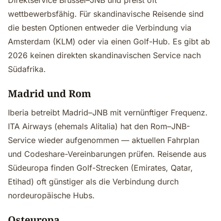
Direktservice Brüssel–JNB und preist oft
wettbewerbsfähig. Für skandinavische Reisende sind
die besten Optionen entweder die Verbindung via
Amsterdam (KLM) oder via einen Golf-Hub. Es gibt ab
2026 keinen direkten skandinavischen Service nach
Südafrika.
Madrid und Rom
Iberia betreibt Madrid–JNB mit vernünftiger Frequenz.
ITA Airways (ehemals Alitalia) hat den Rom–JNB-
Service wieder aufgenommen — aktuellen Fahrplan
und Codeshare-Vereinbarungen prüfen. Reisende aus
Südeuropa finden Golf-Strecken (Emirates, Qatar,
Etihad) oft günstiger als die Verbindung durch
nordeuropäische Hubs.
Osteuropa