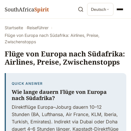
SouthAfrica
Spirit
Deutsch
Startseite
Reiseführer
Flüge von Europa nach Südafrika: Airlines, Preise,
Zwischenstopps
Flüge von Europa nach Südafrika:
Airlines, Preise, Zwischenstopps
QUICK ANSWER
Wie lange dauern Flüge von Europa
nach Südafrika?
Direktflüge Europa–Joburg dauern 10–12
Stunden (BA, Lufthansa, Air France, KLM, Iberia,
Turkish, Emirates). Indirekt via Dubai oder Doha
dauert 4–6 Stunden länger. Kapstadt-Direktflüge