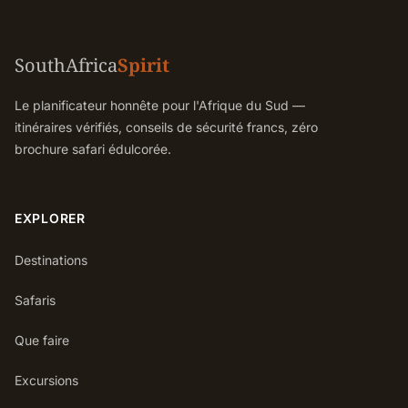
SouthAfrica
Spirit
Le planificateur honnête pour l'Afrique du Sud —
itinéraires vérifiés, conseils de sécurité francs, zéro
brochure safari édulcorée.
EXPLORER
Destinations
Safaris
Que faire
Excursions