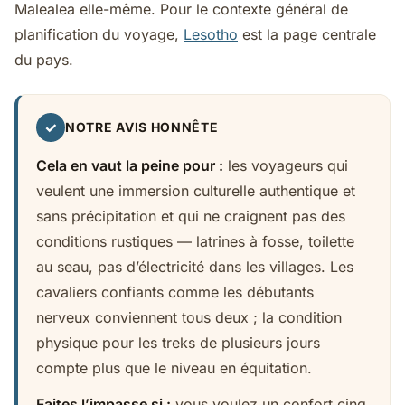
Malealea elle-même. Pour le contexte général de
planification du voyage,
Lesotho
est la page centrale
du pays.
✓
NOTRE AVIS HONNÊTE
Cela en vaut la peine pour :
les voyageurs qui
veulent une immersion culturelle authentique et
sans précipitation et qui ne craignent pas des
conditions rustiques — latrines à fosse, toilette
au seau, pas d’électricité dans les villages. Les
cavaliers confiants comme les débutants
nerveux conviennent tous deux ; la condition
physique pour les treks de plusieurs jours
compte plus que le niveau en équitation.
Faites l’impasse si :
vous voulez un confort cinq