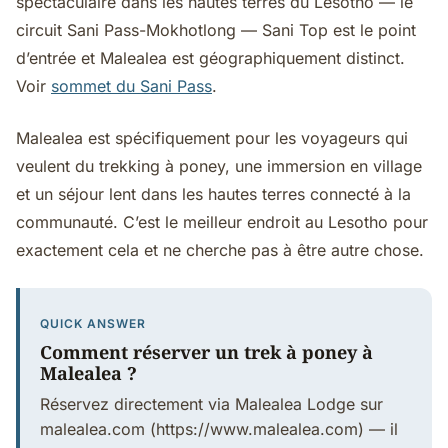
spectaculaire dans les hautes terres du Lesotho — le
circuit Sani Pass-Mokhotlong — Sani Top est le point
d’entrée et Malealea est géographiquement distinct.
Voir
sommet du Sani Pass
.
Malealea est spécifiquement pour les voyageurs qui
veulent du trekking à poney, une immersion en village
et un séjour lent dans les hautes terres connecté à la
communauté. C’est le meilleur endroit au Lesotho pour
exactement cela et ne cherche pas à être autre chose.
QUICK ANSWER
Comment réserver un trek à poney à
Malealea ?
Réservez directement via Malealea Lodge sur
malealea.com (https://www.malealea.com) — il