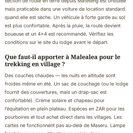
section de route en terre depuis Mafeteng est ondulée
mais praticable dans une voiture de location standard
quand elle est sèche. Un véhicule à forte garde au sol
est plus confortable. Après la pluie, la route devient
boueuse et un 4x4 est recommandé. Vérifiez les
conditions sur le site du lodge avant le départ.
Que faut-il apporter à Malealea pour le
trekking en village ?
Des couches chaudes — les nuits en altitude sont
froides même en été. Un sac de couchage (ou le lodge
fournit des couvertures, mais un drap-sac est
confortable). Crème solaire et chapeau pour
l’équitation en plein plateau. Espèces en ZAR pour les
pourboires et tout achat direct dans les villages. Les
cartes ne fonctionnent pas au-delà de Maseru. Lampe