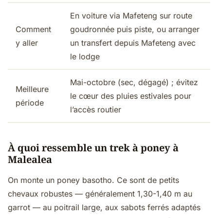
En voiture via Mafeteng sur route
Comment
goudronnée puis piste, ou arranger
y aller
un transfert depuis Mafeteng avec
le lodge
Mai-octobre (sec, dégagé) ; évitez
Meilleure
le cœur des pluies estivales pour
période
l’accès routier
À quoi ressemble un trek à poney à
Malealea
On monte un poney basotho. Ce sont de petits
chevaux robustes — généralement 1,30-1,40 m au
garrot — au poitrail large, aux sabots ferrés adaptés