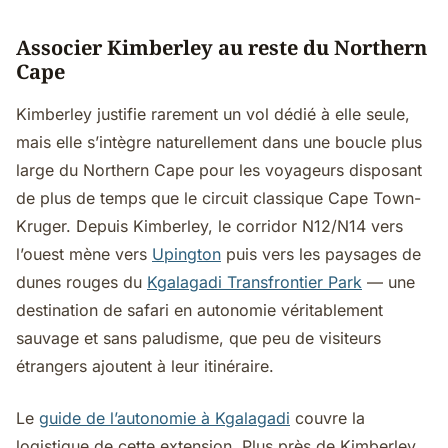
Associer Kimberley au reste du Northern
Cape
Kimberley justifie rarement un vol dédié à elle seule,
mais elle s’intègre naturellement dans une boucle plus
large du Northern Cape pour les voyageurs disposant
de plus de temps que le circuit classique Cape Town-
Kruger. Depuis Kimberley, le corridor N12/N14 vers
l’ouest mène vers
Upington
puis vers les paysages de
dunes rouges du
Kgalagadi Transfrontier Park
— une
destination de safari en autonomie véritablement
sauvage et sans paludisme, que peu de visiteurs
étrangers ajoutent à leur itinéraire.
Le
guide de l’autonomie à Kgalagadi
couvre la
logistique de cette extension. Plus près de Kimberley