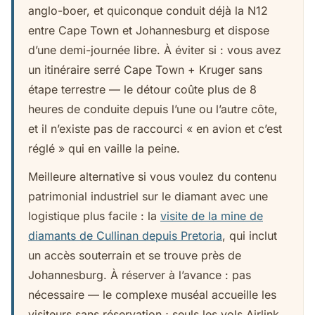
anglo-boer, et quiconque conduit déjà la N12
entre Cape Town et Johannesburg et dispose
d’une demi-journée libre. À éviter si : vous avez
un itinéraire serré Cape Town + Kruger sans
étape terrestre — le détour coûte plus de 8
heures de conduite depuis l’une ou l’autre côte,
et il n’existe pas de raccourci « en avion et c’est
réglé » qui en vaille la peine.
Meilleure alternative si vous voulez du contenu
patrimonial industriel sur le diamant avec une
logistique plus facile : la
visite de la mine de
diamants de Cullinan depuis Pretoria
, qui inclut
un accès souterrain et se trouve près de
Johannesburg. À réserver à l’avance : pas
nécessaire — le complexe muséal accueille les
visiteurs sans réservation ; seuls les vols Airlink