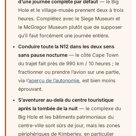
d’une journée complète par défaut
— le Big
Hole et le village-musée prennent deux à trois
heures. Complétez avec le Siege Museum et
le McGregor Museum plutôt que de supposer
qu’il faut forcément une journée entière.
Conduire toute la N12 dans les deux sens
sans pause nocturne
— le côté Cape Town
du trajet fait près de 990 km / 10 heures ; le
fractionner ou prendre l’avion sur une partie,
via l’
aperçu de l’autonomie
, est bien moins
éprouvant.
S’aventurer au-delà du centre touristique
après la tombée de la nuit
— le complexe du
Big Hole et les bâtiments patrimoniaux du
centre-ville sont sûrs de jour, mais les zones
périphériques de Kimberley, en particulier