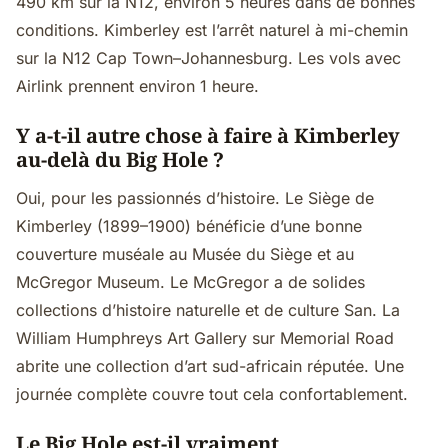
490 km sur la N12, environ 5 heures dans de bonnes
conditions. Kimberley est l’arrêt naturel à mi-chemin
sur la N12 Cap Town–Johannesburg. Les vols avec
Airlink prennent environ 1 heure.
Y a-t-il autre chose à faire à Kimberley
au-delà du Big Hole ?
Oui, pour les passionnés d’histoire. Le Siège de
Kimberley (1899–1900) bénéficie d’une bonne
couverture muséale au Musée du Siège et au
McGregor Museum. Le McGregor a de solides
collections d’histoire naturelle et de culture San. La
William Humphreys Art Gallery sur Memorial Road
abrite une collection d’art sud-africain réputée. Une
journée complète couvre tout cela confortablement.
Le Big Hole est-il vraiment