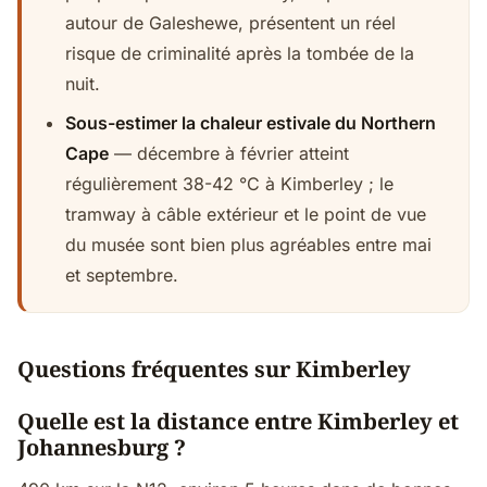
autour de Galeshewe, présentent un réel
risque de criminalité après la tombée de la
nuit.
Sous-estimer la chaleur estivale du Northern
Cape
— décembre à février atteint
régulièrement 38-42 °C à Kimberley ; le
tramway à câble extérieur et le point de vue
du musée sont bien plus agréables entre mai
et septembre.
Questions fréquentes sur Kimberley
Quelle est la distance entre Kimberley et
Johannesburg ?