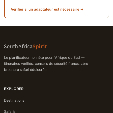
Vérifier si un adaptateur est nécessaire →
SouthAfrica
Spirit
Le planificateur honnête pour l'Afrique du Sud —
itinéraires vérifiés, conseils de sécurité francs, zéro
brochure safari édulcorée.
EXPLORER
Destinations
Safaris