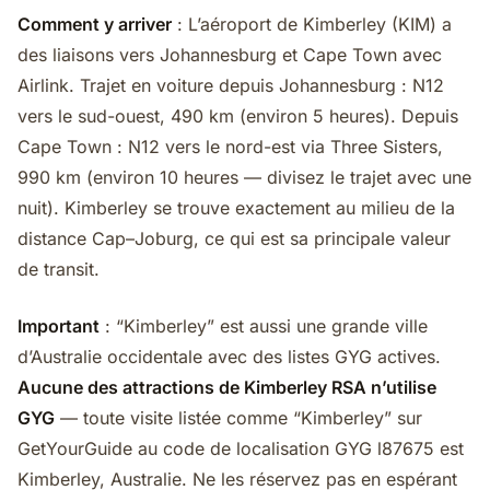
Comment y arriver
: L’aéroport de Kimberley (KIM) a
des liaisons vers Johannesburg et Cape Town avec
Airlink. Trajet en voiture depuis Johannesburg : N12
vers le sud-ouest, 490 km (environ 5 heures). Depuis
Cape Town : N12 vers le nord-est via Three Sisters,
990 km (environ 10 heures — divisez le trajet avec une
nuit). Kimberley se trouve exactement au milieu de la
distance Cap–Joburg, ce qui est sa principale valeur
de transit.
Important
: “Kimberley” est aussi une grande ville
d’Australie occidentale avec des listes GYG actives.
Aucune des attractions de Kimberley RSA n’utilise
GYG
— toute visite listée comme “Kimberley” sur
GetYourGuide au code de localisation GYG l87675 est
Kimberley, Australie. Ne les réservez pas en espérant