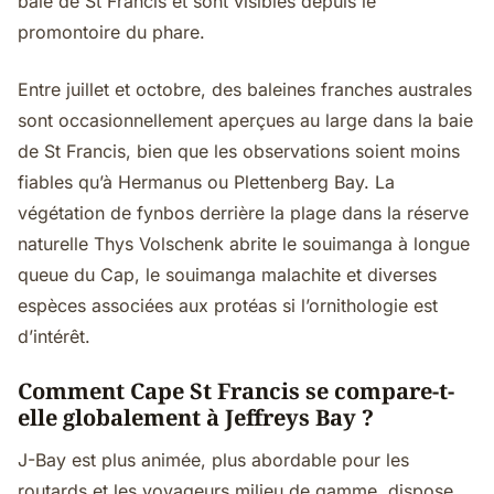
baie de St Francis et sont visibles depuis le
promontoire du phare.
Entre juillet et octobre, des baleines franches australes
sont occasionnellement aperçues au large dans la baie
de St Francis, bien que les observations soient moins
fiables qu’à Hermanus ou Plettenberg Bay. La
végétation de fynbos derrière la plage dans la réserve
naturelle Thys Volschenk abrite le souimanga à longue
queue du Cap, le souimanga malachite et diverses
espèces associées aux protéas si l’ornithologie est
d’intérêt.
Comment Cape St Francis se compare-t-
elle globalement à Jeffreys Bay ?
J-Bay est plus animée, plus abordable pour les
routards et les voyageurs milieu de gamme, dispose