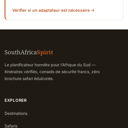
Vérifier si un adaptateur est nécessaire →
SouthAfrica
Spirit
Le planificateur honnête pour l'Afrique du Sud —
itinéraires vérifiés, conseils de sécurité francs, zéro
brochure safari édulcorée.
EXPLORER
Destinations
Safaris