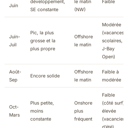
développement,
le matin
Faible
Juin
SE constante
(NW)
Modérée
Pic, la plus
(vacances
Juin-
Offshore
grosse et la
scolaires,
Juil
le matin
plus propre
J-Bay
Open)
Août-
Offshore
Faible à
Encore solide
Sep
le matin
modérée
Faible
Plus petite,
Onshore
(côté surf),
Oct-
moins
plus
élevée
Mars
constante
fréquent
(vacanciers
d’été)