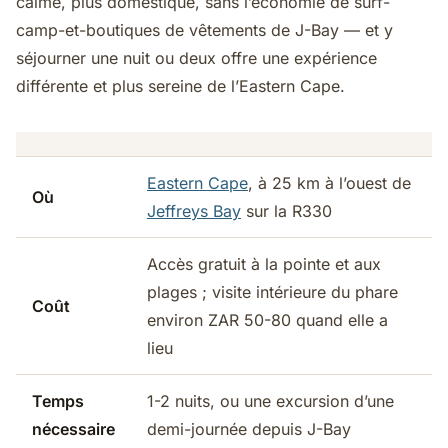
calme, plus domestique, sans l’économie de surf-
camp-et-boutiques de vêtements de J-Bay — et y
séjourner une nuit ou deux offre une expérience
différente et plus sereine de l’Eastern Cape.
Eastern Cape
, à 25 km à l’ouest de
Où
Jeffreys Bay
sur la R330
Accès gratuit à la pointe et aux
plages ; visite intérieure du phare
Coût
environ ZAR 50-80 quand elle a
lieu
Temps
1-2 nuits, ou une excursion d’une
nécessaire
demi-journée depuis J-Bay