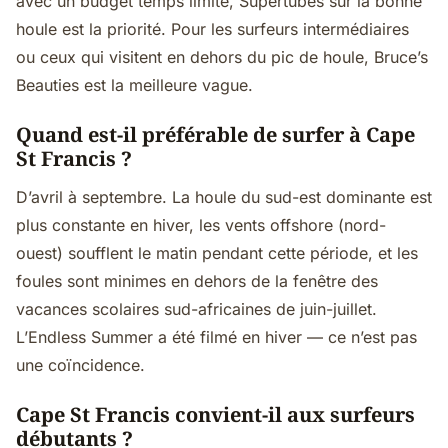
avec un budget temps limité, Supertubes sur la bonne
houle est la priorité. Pour les surfeurs intermédiaires
ou ceux qui visitent en dehors du pic de houle, Bruce’s
Beauties est la meilleure vague.
Quand est-il préférable de surfer à Cape
St Francis ?
D’avril à septembre. La houle du sud-est dominante est
plus constante en hiver, les vents offshore (nord-
ouest) soufflent le matin pendant cette période, et les
foules sont minimes en dehors de la fenêtre des
vacances scolaires sud-africaines de juin-juillet.
L’Endless Summer a été filmé en hiver — ce n’est pas
une coïncidence.
Cape St Francis convient-il aux surfeurs
débutants ?