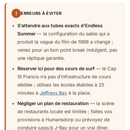
!
ERREURS À ÉVITER
S’attendre aux tubes exacts d’Endless
Summer
— la configuration du sable qui a
produit la vague du film de 1966 a changé ;
venez pour un bon point break indulgent, pas
une réplique garantie.
Réserver ici pour des cours de surf
— le Cap
St Francis n’a pas d’infrastructure de cours
dédiée ; utilisez les écoles établies à 25
minutes à
Jeffreys Bay
à la place.
Négliger un plan de restauration
— la scène
de restaurants locale est limitée ; faites vos
provisions à Humansdorp ou prévoyez de
conduire jusqu’à J-Bay pour un vrai dîner.