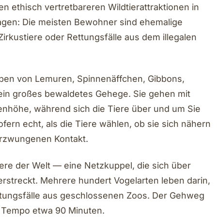
n ethisch vertretbareren Wildtierattraktionen in
 sagen: Die meisten Bewohner sind ehemalige
irkustiere oder Rettungsfälle aus dem illegalen
ppen von Lemuren, Spinnenäffchen, Gibbons,
ein großes bewaldetes Gehege. Sie gehen mit
nhöhe, während sich die Tiere über und um Sie
ern echt, als die Tiere wählen, ob sie sich nähern
 erzwungenen Kontakt.
liere der Welt — eine Netzkuppel, die sich über
streckt. Mehrere hundert Vogelarten leben darin,
ettungsfälle aus geschlossenen Zoos. Der Gehweg
m Tempo etwa 90 Minuten.