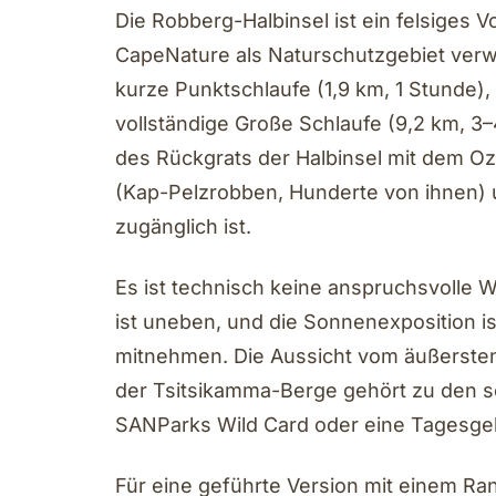
Die Robberg-Halbinsel ist ein felsiges 
CapeNature als Naturschutzgebiet verwal
kurze Punktschlaufe (1,9 km, 1 Stunde),
vollständige Große Schlaufe (9,2 km, 3–
des Rückgrats der Halbinsel mit dem Oz
(Kap-Pelzrobben, Hunderte von ihnen) u
zugänglich ist.
Es ist technisch keine anspruchsvolle 
ist uneben, und die Sonnenexposition 
mitnehmen. Die Aussicht vom äußersten 
der Tsitsikamma-Berge gehört zu den sc
SANParks Wild Card oder eine Tagesge
Für eine geführte Version mit einem Ra