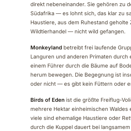
direkt nebeneinander. Sie gehören zu de
Südafrika — es lohnt sich, das klar zu
Haustiere, aus dem Ruhestand geholte Z
Wildtierhandel — nicht wild gefangen.
Monkeyland
betreibt frei laufende Gru
Languren und anderen Primaten durch 
einem Führer durch die Bäume auf Bode
herum bewegen. Die Begegnung ist insof
oder nicht — es gibt kein Füttern oder
Birds of Eden
ist die größte Freiflug-Vo
mehrere Hektar einheimischen Waldes er
viele sind ehemalige Haustiere oder R
durch die Kuppel dauert bei langsame