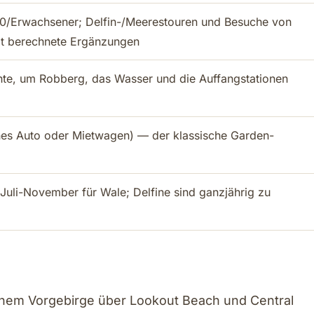
20/Erwachsener; Delfin-/Meerestouren und Besuche von
at berechnete Ergänzungen
te, um Robberg, das Wasser und die Auffangstationen
enes Auto oder Mietwagen) — der klassische Garden-
Juli-November für Wale; Delfine sind ganzjährig zu
 einem Vorgebirge über Lookout Beach und Central