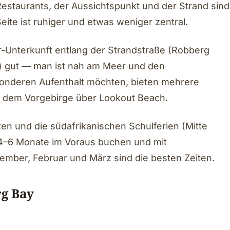
estaurants, der Aussichtspunkt und der Strand sind
ite ist ruhiger und etwas weniger zentral.
er-Unterkunft entlang der Strandstraße (Robberg
) gut — man ist nah am Meer und den
sonderen Aufenthalt möchten, bieten mehrere
f dem Vorgebirge über Lookout Beach.
en und die südafrikanischen Schulferien (Mitte
 4–6 Monate im Voraus buchen und mit
mber, Februar und März sind die besten Zeiten.
rg Bay