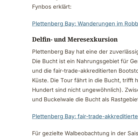
Fynbos erklärt:
Plettenberg Bay: Wanderungen im Robb
Delfin- und Meresexkursion
Plettenberg Bay hat eine der zuverlässi
Die Bucht ist ein Nahrungsgebiet für G
und die fair-trade-akkreditierten Boot
Küste. Die Tour fährt in die Bucht, trif
Hundert sind nicht ungewöhnlich). Zwi
und Buckelwale die Bucht als Rastgebie
Plettenberg Bay: fair-trade-akkreditier
Für gezielte Walbeobachtung in der Sais