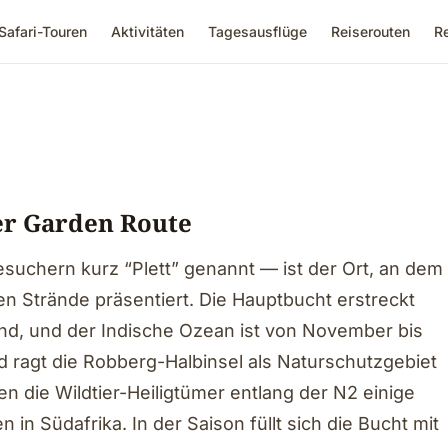
Safari-Touren
Aktivitäten
Tagesausflüge
Reiserouten
R
er Garden Route
uchern kurz “Plett” genannt — ist der Ort, an dem
n Strände präsentiert. Die Hauptbucht erstreckt
nd, und der Indische Ozean ist von November bis
d ragt die Robberg-Halbinsel als Naturschutzgebiet
en die Wildtier-Heiligtümer entlang der N2 einige
in Südafrika. In der Saison füllt sich die Bucht mit