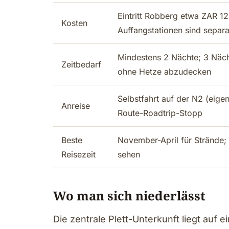
Eintritt Robberg etwa ZAR 1
Kosten
Auffangstationen sind separ
Mindestens 2 Nächte; 3 Näch
Zeitbedarf
ohne Hetze abzudecken
Selbstfahrt auf der N2 (eig
Anreise
Route-Roadtrip-Stopp
Beste
November-April für Strände; 
Reisezeit
sehen
Wo man sich niederlässt
Die zentrale Plett-Unterkunft liegt auf