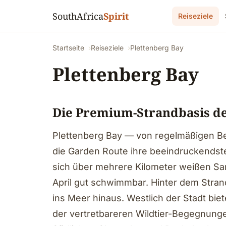
SouthAfrica
Spirit
Reiseziele
Startseite
Reiseziele
Plettenberg Bay
Plettenberg Bay
Die Premium-Strandbasis d
Plettenberg Bay — von regelmäßigen Bes
die Garden Route ihre beeindruckendste
sich über mehrere Kilometer weißen Sa
April gut schwimmbar. Hinter dem Stran
ins Meer hinaus. Westlich der Stadt biet
der vertretbareren Wildtier-Begegnungen 