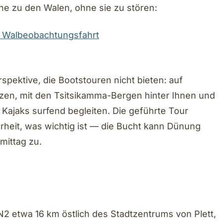
e zu den Walen, ohne sie zu stören:
te Walbeobachtungsfahrt
spektive, die Bootstouren nicht bieten: auf
zen, mit den Tsitsikamma-Bergen hinter Ihnen und
 Kajaks surfend begleiten. Die geführte Tour
heit, was wichtig ist — die Bucht kann Dünung
mittag zu.
N2 etwa 16 km östlich des Stadtzentrums von Plett,