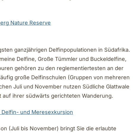
erg Nature Reserve
gsten ganzjährigen Delfinpopulationen in Südafrika.
emeine Delfine, Große Tümmler und Buckeldelfine,
stouren gehören zu den reglementiertesten an der
ft häufig große Delfinschulen (Gruppen von mehreren
schen Juli und November nutzen Südliche Glattwale
t auf ihrer südwärts gerichteten Wanderung.
te Delfin- und Meresexkursion
on (Juli bis November) bringt Sie die erlaubte