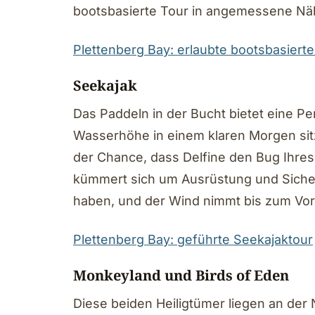
bootsbasierte Tour in angemessene Näh
Plettenberg Bay: erlaubte bootsbasier
Seekajak
Das Paddeln in der Bucht bietet eine Per
Wasserhöhe in einem klaren Morgen sit
der Chance, dass Delfine den Bug Ihres
kümmert sich um Ausrüstung und Sicher
haben, und der Wind nimmt bis zum Vor
Plettenberg Bay: geführte Seekajaktour
Monkeyland und Birds of Eden
Diese beiden Heiligtümer liegen an der 