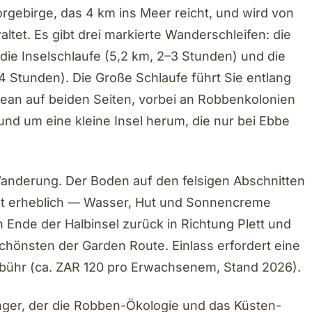
Vorgebirge, das 4 km ins Meer reicht, und wird von
tet. Es gibt drei markierte Wanderschleifen: die
 die Inselschlaufe (5,2 km, 2–3 Stunden) und die
4 Stunden). Die Große Schlaufe führt Sie entlang
ean auf beiden Seiten, vorbei an Robbenkolonien
nd um eine kleine Insel herum, die nur bei Ebbe
Wanderung. Der Boden auf den felsigen Abschnitten
ist erheblich — Wasser, Hut und Sonnencreme
Ende der Halbinsel zurück in Richtung Plett und
hönsten der Garden Route. Einlass erfordert eine
bühr (ca. ZAR 120 pro Erwachsenem, Stand 2026).
nger, der die Robben-Ökologie und das Küsten-