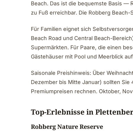
Beach. Das ist die bequemste Basis — R
zu Fuß erreichbar. Die Robberg Beach-Se
Für Familien eignet sich Selbstversorg
Beach Road und Central Beach-Bereich
Supermärkten. Für Paare, die einen be
Gästehäuser mit Pool und Meerblick au
Saisonale Preishinweis: Über Weihnacht
Dezember bis Mitte Januar) sollten Sie
Premiumpreisen rechnen. Oktober, Nove
Top-Erlebnisse in Plettenbe
Robberg Nature Reserve