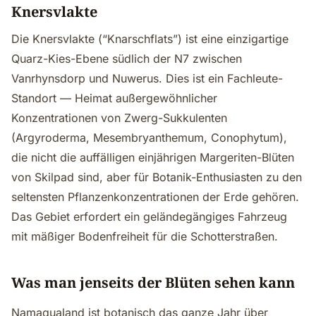
Knersvlakte
Die Knersvlakte (“Knarschflats”) ist eine einzigartige
Quarz-Kies-Ebene südlich der N7 zwischen
Vanrhynsdorp und Nuwerus. Dies ist ein Fachleute-
Standort — Heimat außergewöhnlicher
Konzentrationen von Zwerg-Sukkulenten
(Argyroderma, Mesembryanthemum, Conophytum),
die nicht die auffälligen einjährigen Margeriten-Blüten
von Skilpad sind, aber für Botanik-Enthusiasten zu den
seltensten Pflanzenkonzentrationen der Erde gehören.
Das Gebiet erfordert ein geländegängiges Fahrzeug
mit mäßiger Bodenfreiheit für die Schotterstraßen.
Was man jenseits der Blüten sehen kann
Namaqualand ist botanisch das ganze Jahr über