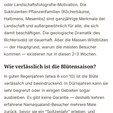
oder Landschaftsfotografie-Motivation. Die
Sukkulenten-Pflanzenfamilien (Köcherbäume,
Halbmens, Mesembs) sind ganzjährige Merkmale der
Landschaft und außergewöhnlich für alle, die sich
damit beschäftigen. Die geologische Dramatik des
Richtersveld ist dauerhaft. Aber die Massen-Wildblüten
— der Hauptgrund, warum die meisten Besucher
kommen — existieren nur in diesen 2–3 Wochen.
Wie verlässlich ist die Blütensaison?
In guten Regenjahren (etwa 6 von 10) ist die Blüte
verlässlich und beeindruckend. In Dürrejahren kann sie
sehr begrenzt oder in einigen Gebieten sogar
ausbleiben. Es gibt keine Garantie — deshalb kehren
erfahrene Namaqualand-Besucher mehrere Male
zurück, bevor sie ein “Spitzenjahr” erleben, und