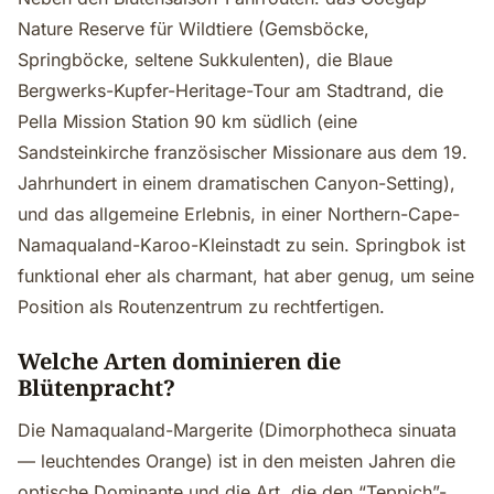
Nature Reserve für Wildtiere (Gemsböcke,
Springböcke, seltene Sukkulenten), die Blaue
Bergwerks-Kupfer-Heritage-Tour am Stadtrand, die
Pella Mission Station 90 km südlich (eine
Sandsteinkirche französischer Missionare aus dem 19.
Jahrhundert in einem dramatischen Canyon-Setting),
und das allgemeine Erlebnis, in einer Northern-Cape-
Namaqualand-Karoo-Kleinstadt zu sein. Springbok ist
funktional eher als charmant, hat aber genug, um seine
Position als Routenzentrum zu rechtfertigen.
Welche Arten dominieren die
Blütenpracht?
Die Namaqualand-Margerite (Dimorphotheca sinuata
— leuchtendes Orange) ist in den meisten Jahren die
optische Dominante und die Art, die den “Teppich”-