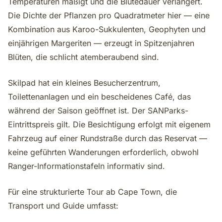
Temperaturen mäßigt und die Blütedauer verlängert.
Die Dichte der Pflanzen pro Quadratmeter hier — eine
Kombination aus Karoo-Sukkulenten, Geophyten und
einjährigen Margeriten — erzeugt in Spitzenjahren
Blüten, die schlicht atemberaubend sind.
Skilpad hat ein kleines Besucherzentrum,
Toilettenanlagen und ein bescheidenes Café, das
während der Saison geöffnet ist. Der SANParks-
Eintrittspreis gilt. Die Besichtigung erfolgt mit eigenem
Fahrzeug auf einer Rundstraße durch das Reservat —
keine geführten Wanderungen erforderlich, obwohl
Ranger-Informationstafeln informativ sind.
Für eine strukturierte Tour ab Cape Town, die
Transport und Guide umfasst: