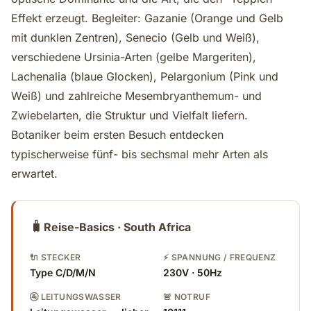
Effekt erzeugt. Begleiter: Gazanie (Orange und Gelb
mit dunklen Zentren), Senecio (Gelb und Weiß),
verschiedene Ursinia-Arten (gelbe Margeriten),
Lachenalia (blaue Glocken), Pelargonium (Pink und
Weiß) und zahlreiche Mesembryanthemum- und
Zwiebelarten, die Struktur und Vielfalt liefern.
Botaniker beim ersten Besuch entdecken
typischerweise fünf- bis sechsmal mehr Arten als
erwartet.
🧳
Reise-Basics · South Africa
🔌 STECKER
⚡ SPANNUNG / FREQUENZ
Type C/D/M/N
230V · 50Hz
🚰 LEITUNGSWASSER
🚨 NOTRUF