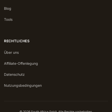
Blog
Tools
RECHTLICHES
Über uns
Affiliate-Offenlegung
Datenschutz
Nutzungsbedingungen
© 2026 South Africa Spirit. Alle Rechte vorbehalten.