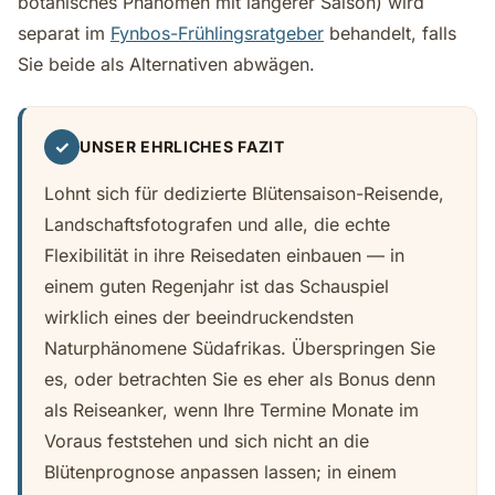
botanisches Phänomen mit längerer Saison) wird
separat im
Fynbos-Frühlingsratgeber
behandelt, falls
Sie beide als Alternativen abwägen.
✓
UNSER EHRLICHES FAZIT
Lohnt sich für dedizierte Blütensaison-Reisende,
Landschaftsfotografen und alle, die echte
Flexibilität in ihre Reisedaten einbauen — in
einem guten Regenjahr ist das Schauspiel
wirklich eines der beeindruckendsten
Naturphänomene Südafrikas. Überspringen Sie
es, oder betrachten Sie es eher als Bonus denn
als Reiseanker, wenn Ihre Termine Monate im
Voraus feststehen und sich nicht an die
Blütenprognose anpassen lassen; in einem