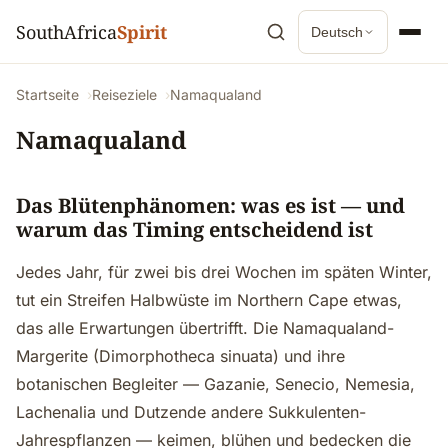
SouthAfrica
Spirit
Deutsch
Startseite
Reiseziele
Namaqualand
Namaqualand
Das Blütenphänomen: was es ist — und
warum das Timing entscheidend ist
Jedes Jahr, für zwei bis drei Wochen im späten Winter,
tut ein Streifen Halbwüste im Northern Cape etwas,
das alle Erwartungen übertrifft. Die Namaqualand-
Margerite (Dimorphotheca sinuata) und ihre
botanischen Begleiter — Gazanie, Senecio, Nemesia,
Lachenalia und Dutzende andere Sukkulenten-
Jahrespflanzen — keimen, blühen und bedecken die