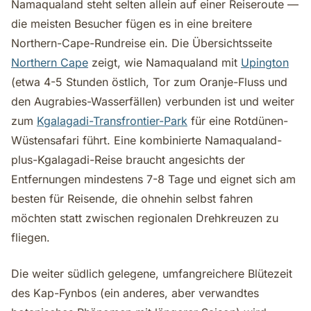
Namaqualand steht selten allein auf einer Reiseroute —
die meisten Besucher fügen es in eine breitere
Northern-Cape-Rundreise ein. Die Übersichtsseite
Northern Cape
zeigt, wie Namaqualand mit
Upington
(etwa 4-5 Stunden östlich, Tor zum Oranje-Fluss und
den Augrabies-Wasserfällen) verbunden ist und weiter
zum
Kgalagadi-Transfrontier-Park
für eine Rotdünen-
Wüstensafari führt. Eine kombinierte Namaqualand-
plus-Kgalagadi-Reise braucht angesichts der
Entfernungen mindestens 7-8 Tage und eignet sich am
besten für Reisende, die ohnehin selbst fahren
möchten statt zwischen regionalen Drehkreuzen zu
fliegen.
Die weiter südlich gelegene, umfangreichere Blütezeit
des Kap-Fynbos (ein anderes, aber verwandtes