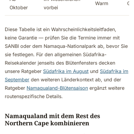
Warm
Ge
Oktober
vorbei
Diese Tabelle ist ein Wahrscheinlichkeitsleitfaden,
keine Garantie — prüfen Sie die Termine immer mit
SANBI oder dem Namaqua-Nationalpark ab, bevor Sie
sie festlegen. Für den allgemeinen Südafrika-
Reisekalender jenseits des Blütenfensters decken
unsere Ratgeber
Südafrika im August
und
Südafrika im
September
den weiteren Länderkontext ab, und der
Ratgeber
Namaqualand-Blütensaison
ergänzt weitere
routenspezifische Details.
Namaqualand mit dem Rest des
Northern Cape kombinieren