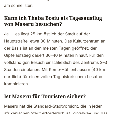
am schnellsten.
Kann ich Thaba Bosiu als Tagesausflug
von Maseru besuchen?
Ja — es liegt 25 km östlich der Stadt auf der
Hauptstraße, etwa 30 Minuten. Das Kulturzentrum an
der Basis ist an den meisten Tagen geöffnet; der
Gipfelaufstieg dauert 30–40 Minuten hinauf. Für den
vollständigen Besuch einschließlich des Zentrums 2–3
Stunden einplanen. Mit Kome-Höhlenhäusern (40 km
nördlich) für einen vollen Tag historischem Lesotho
kombinieren.
Ist Maseru für Touristen sicher?
Maseru hat die Standard-Stadtvorsicht, die in jeder
afrikanischen Stadt erforderlich ist. Kingsway und das