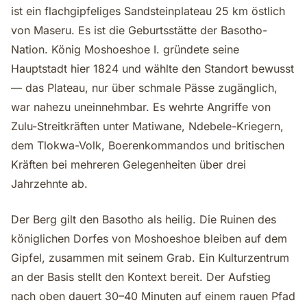
ist ein flachgipfeliges Sandsteinplateau 25 km östlich
von Maseru. Es ist die Geburtsstätte der Basotho-
Nation. König Moshoeshoe I. gründete seine
Hauptstadt hier 1824 und wählte den Standort bewusst
— das Plateau, nur über schmale Pässe zugänglich,
war nahezu uneinnehmbar. Es wehrte Angriffe von
Zulu-Streitkräften unter Matiwane, Ndebele-Kriegern,
dem Tlokwa-Volk, Boerenkommandos und britischen
Kräften bei mehreren Gelegenheiten über drei
Jahrzehnte ab.
Der Berg gilt den Basotho als heilig. Die Ruinen des
königlichen Dorfes von Moshoeshoe bleiben auf dem
Gipfel, zusammen mit seinem Grab. Ein Kulturzentrum
an der Basis stellt den Kontext bereit. Der Aufstieg
nach oben dauert 30–40 Minuten auf einem rauen Pfad