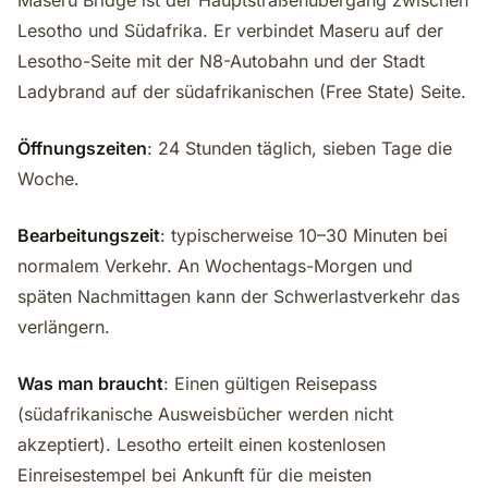
Maseru Bridge ist der Hauptstraßenübergang zwischen
Lesotho und Südafrika. Er verbindet Maseru auf der
Lesotho-Seite mit der N8-Autobahn und der Stadt
Ladybrand auf der südafrikanischen (Free State) Seite.
Öffnungszeiten
: 24 Stunden täglich, sieben Tage die
Woche.
Bearbeitungszeit
: typischerweise 10–30 Minuten bei
normalem Verkehr. An Wochentags-Morgen und
späten Nachmittagen kann der Schwerlastverkehr das
verlängern.
Was man braucht
: Einen gültigen Reisepass
(südafrikanische Ausweisbücher werden nicht
akzeptiert). Lesotho erteilt einen kostenlosen
Einreisestempel bei Ankunft für die meisten