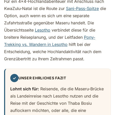
Für ein 4x4-Hochlandabenteuer mit Anschluss nach
KwaZulu-Natal ist die Route zur
Sani-Pass-Spitze
die
Option, auch wenn es sich um eine separate
Zufahrtsstraße gegenüber Maseru handelt. Die
Übersichtsseite
Lesotho
verbindet diese für die
breitere Reiseplanung, und der Leitfaden
Pony-
Trekking vs. Wandern in Lesotho
hilft bei der
Entscheidung, welche Hochlandaktivität nach dem
Grenzübertritt zu Ihrem Zeitrahmen passt.
✓
UNSER EHRLICHES FAZIT
Lohnt sich für:
Reisende, die die Maseru-Brücke
als Landeinreise nach Lesotho nutzen und die
Reise mit der Geschichte von Thaba Bosiu
auflockern möchten, oder alle, die eine