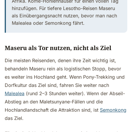
Afrika. Kome-Höhlenhäuser für einen vollen Tag
hinzufügen. Für tiefere Lesotho-Reisen Maseru
als Einübergangsnacht nutzen, bevor man nach
Malealea oder Semonkong fährt.
Maseru als Tor nutzen, nicht als Ziel
Die meisten Reisenden, denen ihre Zeit wichtig ist,
behandeln Maseru rein als logistischen Stopp, bevor
es weiter ins Hochland geht. Wenn Pony-Trekking und
Dorfkultur das Ziel sind, fahren Sie weiter nach
Malealea
(rund 2–3 Stunden weiter). Wenn der Abseil-
Abstieg an den Maletsunyane-Fällen und die
Hochlandlandschaft die Attraktion sind, ist
Semonkong
das Ziel.