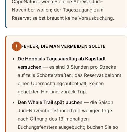
CapeNature, wenn Sie eine Abreise Juni-
November wollen; der Tageszugang zum
Reservat selbst braucht keine Vorausbuchung.
!
FEHLER, DIE MAN VERMEIDEN SOLLTE
De Hoop als Tagesausflug ab Kapstadt
versuchen
— es sind 3 Stunden pro Strecke
auf teils Schotterstraßen; das Reservat belohnt
einen Übernachtungsaufenthalt, keinen
gehetzten Hin-und-zurück-Trip.
Den Whale Trail spät buchen
— die Saison
Juni-November ist innerhalb weniger Tage
nach Öffnung des 13-monatigen
Buchungsfensters ausgebucht; buchen Sie so