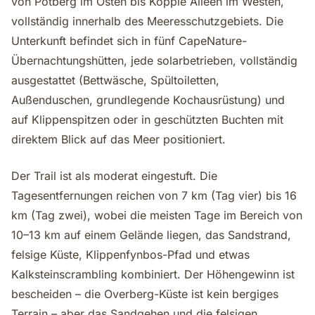
von Potberg im Osten bis Koppie Alleen im Westen,
vollständig innerhalb des Meeresschutzgebiets. Die
Unterkunft befindet sich in fünf CapeNature-
Übernachtungshütten, jede solarbetrieben, vollständig
ausgestattet (Bettwäsche, Spültoiletten,
Außenduschen, grundlegende Kochausrüstung) und
auf Klippenspitzen oder in geschützten Buchten mit
direktem Blick auf das Meer positioniert.
Der Trail ist als moderat eingestuft. Die
Tagesentfernungen reichen von 7 km (Tag vier) bis 16
km (Tag zwei), wobei die meisten Tage im Bereich von
10–13 km auf einem Gelände liegen, das Sandstrand,
felsige Küste, Klippenfynbos-Pfad und etwas
Kalksteinscrambling kombiniert. Der Höhengewinn ist
bescheiden – die Overberg-Küste ist kein bergiges
Terrain – aber das Sandgehen und die felsigen