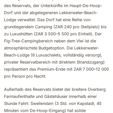
des Reservats, der Unterkünfte im Haupt-De-Hoop-
Dorf und der abgelegeneren Lekkerwater-Beach-
Lodge verwaltet. Das Dorf hat eine Reihe von
grundlegendem Camping (ZAR 240 pro Stellplatz) bis
zu Luxushütten (ZAR 3 500–5 500 pro Einheit). Der
Fig-Tree-Campingbereich neben dem Vlei ist die
atmosphärischste Budgetoption. Die Lekkerwater-
Beach-Lodge (6 Luxuschalets, vollständig versorgt,
privater Reservatbereich mit direktem Strandzugang)
repräsentiert das Premium-Ende mit ZAR 7 000–12 000
pro Person pro Nacht.
Außerhalb des Reservats bietet der breitere Overberg
Farmaufenthalte und Gästehäuser innerhalb einer
Stunde Fahrt: Swellendam (3 Std. von Kapstadt, 45
Minuten vom De-Hoop-Eingang) hat solide