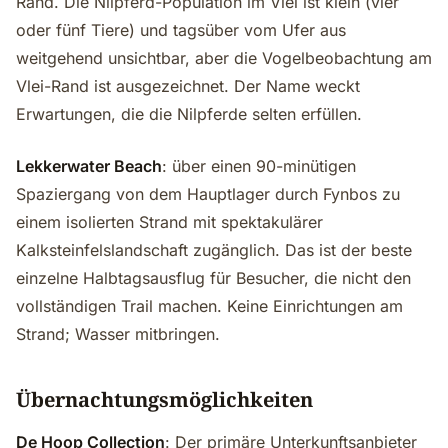
Rand. Die Nilpferd-Population im Vlei ist klein (vier
oder fünf Tiere) und tagsüber vom Ufer aus
weitgehend unsichtbar, aber die Vogelbeobachtung am
Vlei-Rand ist ausgezeichnet. Der Name weckt
Erwartungen, die die Nilpferde selten erfüllen.
Lekkerwater Beach
: über einen 90-minütigen
Spaziergang von dem Hauptlager durch Fynbos zu
einem isolierten Strand mit spektakulärer
Kalksteinfelslandschaft zugänglich. Das ist der beste
einzelne Halbtagsausflug für Besucher, die nicht den
vollständigen Trail machen. Keine Einrichtungen am
Strand; Wasser mitbringen.
Übernachtungsmöglichkeiten
De Hoop Collection
: Der primäre Unterkunftsanbieter