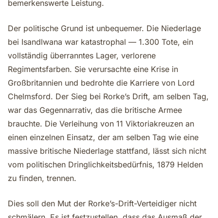
bemerkenswerte Leistung.
Der politische Grund ist unbequemer. Die Niederlage
bei Isandlwana war katastrophal — 1.300 Tote, ein
vollständig überranntes Lager, verlorene
Regimentsfarben. Sie verursachte eine Krise in
Großbritannien und bedrohte die Karriere von Lord
Chelmsford. Der Sieg bei Rorke’s Drift, am selben Tag,
war das Gegennarrativ, das die britische Armee
brauchte. Die Verleihung von 11 Viktoriakreuzen an
einen einzelnen Einsatz, der am selben Tag wie eine
massive britische Niederlage stattfand, lässt sich nicht
vom politischen Dringlichkeitsbedürfnis, 1879 Helden
zu finden, trennen.
Dies soll den Mut der Rorke’s-Drift-Verteidiger nicht
schmälern. Es ist festzustellen, dass das Ausmaß der