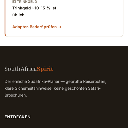
💶 TRINKGELD
Trinkgeld ~10–15 % ist
üblich
Adapter-Bedarf prüfen →
SouthAfrica
Spirit
Der ehrliche Südafrika-Planer — geprüfte Reiserouten,
klare Sicherheitshinweise, keine geschönten Safari-
Broschüren.
ENTDECKEN