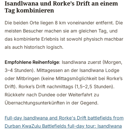
Isandlwana und Rorke’s Drift an einem
Tag kombinieren
Die beiden Orte liegen 8 km voneinander entfernt. Die
meisten Besucher machen sie am gleichen Tag, und
das kombinierte Erlebnis ist sowohl physisch machbar
als auch historisch logisch.
Empfohlene Reihenfolge
: Isandlwana zuerst (Morgen,
3–4 Stunden). Mittagessen an der Isandlwana Lodge
oder Mitbringen (keine Mittagsmöglichkeit bei Rorke’s
Drift). Rorke’s Drift nachmittags (1,5–2,5 Stunden).
Rückkehr nach Dundee oder Weiterfahrt zu
Übernachtungsunterkünften in der Gegend.
Full-day Isandlwana and Rorke's Drift battlefields from
Durban
KwaZulu Battlefields full-day tour: Isandlwana