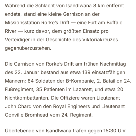
Während die Schlacht von Isandlwana 8 km entfernt
endete, stand eine kleine Garnison an der
Missionsstation Rorke’s Drift — eine Furt am Buffalo
River — kurz davor, dem größten Einsatz pro
Verteidiger in der Geschichte des Viktoriakreuzes
gegenüberzustehen.
Die Garnison von Rorke’s Drift am frühen Nachmittag
des 22. Januar bestand aus etwa 139 einsatzfähigen
Männern: 84 Soldaten der B-Kompanie, 2. Bataillon 24.
Fußregiment; 35 Patienten im Lazarett; und etwa 20
Nichtkombattanten. Die Offiziere waren Lieutenant
John Chard von den Royal Engineers und Lieutenant
Gonville Bromhead vom 24. Regiment.
Überlebende von Isandlwana trafen gegen 15:30 Uhr