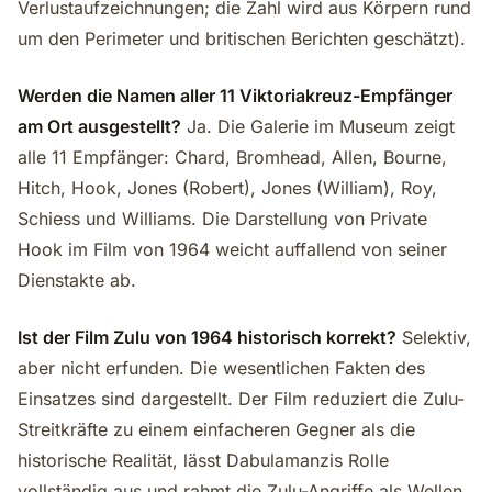
Verlustaufzeichnungen; die Zahl wird aus Körpern rund
um den Perimeter und britischen Berichten geschätzt).
Werden die Namen aller 11 Viktoriakreuz-Empfänger
am Ort ausgestellt?
Ja. Die Galerie im Museum zeigt
alle 11 Empfänger: Chard, Bromhead, Allen, Bourne,
Hitch, Hook, Jones (Robert), Jones (William), Roy,
Schiess und Williams. Die Darstellung von Private
Hook im Film von 1964 weicht auffallend von seiner
Dienstakte ab.
Ist der Film Zulu von 1964 historisch korrekt?
Selektiv,
aber nicht erfunden. Die wesentlichen Fakten des
Einsatzes sind dargestellt. Der Film reduziert die Zulu-
Streitkräfte zu einem einfacheren Gegner als die
historische Realität, lässt Dabulamanzis Rolle
vollständig aus und rahmt die Zulu-Angriffe als Wellen