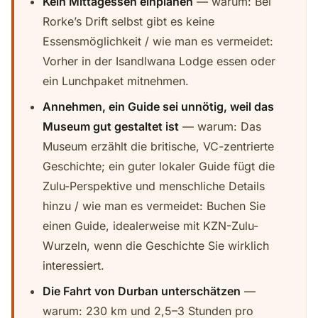
Kein Mittagessen einplanen
— warum: Bei
Rorke’s Drift selbst gibt es keine
Essensmöglichkeit / wie man es vermeidet:
Vorher in der Isandlwana Lodge essen oder
ein Lunchpaket mitnehmen.
Annehmen, ein Guide sei unnötig, weil das
Museum gut gestaltet ist
— warum: Das
Museum erzählt die britische, VC-zentrierte
Geschichte; ein guter lokaler Guide fügt die
Zulu-Perspektive und menschliche Details
hinzu / wie man es vermeidet: Buchen Sie
einen Guide, idealerweise mit KZN-Zulu-
Wurzeln, wenn die Geschichte Sie wirklich
interessiert.
Die Fahrt von Durban unterschätzen
—
warum: 230 km und 2,5–3 Stunden pro