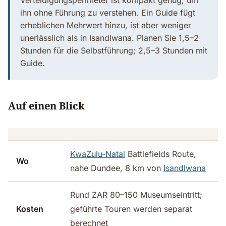
Verteidigungsperimeter ist kompakt genug, um
ihn ohne Führung zu verstehen. Ein Guide fügt
erheblichen Mehrwert hinzu, ist aber weniger
unerlässlich als in Isandlwana. Planen Sie 1,5–2
Stunden für die Selbstführung; 2,5–3 Stunden mit
Guide.
Auf einen Blick
KwaZulu-Natal
Battlefields Route,
Wo
nahe Dundee, 8 km von
Isandlwana
Rund ZAR 80–150 Museumseintritt;
Kosten
geführte Touren werden separat
berechnet