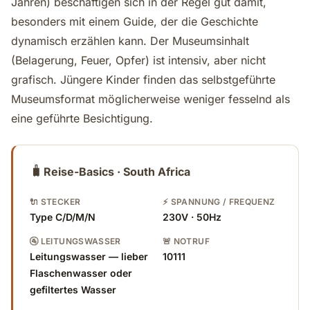
Jahren) beschäftigen sich in der Regel gut damit,
besonders mit einem Guide, der die Geschichte
dynamisch erzählen kann. Der Museumsinhalt
(Belagerung, Feuer, Opfer) ist intensiv, aber nicht
grafisch. Jüngere Kinder finden das selbstgeführte
Museumsformat möglicherweise weniger fesselnd als
eine geführte Besichtigung.
🧳
Reise-Basics · South Africa
🔌 STECKER
⚡ SPANNUNG / FREQUENZ
Type C/D/M/N
230V · 50Hz
🚰 LEITUNGSWASSER
🚨 NOTRUF
Leitungswasser — lieber
10111
Flaschenwasser oder
gefiltertes Wasser