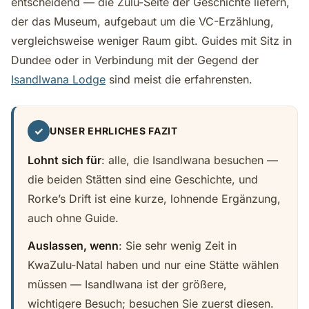
entscheidend — die Zulu-Seite der Geschichte liefern,
der das Museum, aufgebaut um die VC-Erzählung,
vergleichsweise weniger Raum gibt. Guides mit Sitz in
Dundee oder in Verbindung mit der Gegend der
Isandlwana Lodge
sind meist die erfahrensten.
✓
UNSER EHRLICHES FAZIT
Lohnt sich für
: alle, die Isandlwana besuchen —
die beiden Stätten sind eine Geschichte, und
Rorke’s Drift ist eine kurze, lohnende Ergänzung,
auch ohne Guide.
Auslassen, wenn
: Sie sehr wenig Zeit in
KwaZulu-Natal haben und nur eine Stätte wählen
müssen — Isandlwana ist der größere,
wichtigere Besuch; besuchen Sie zuerst diesen.