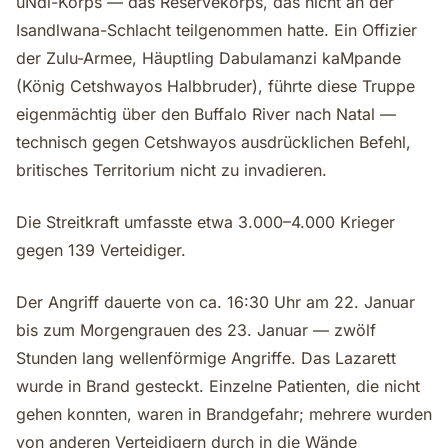
uNdi-Korps — das Reservekorps, das nicht an der
Isandlwana-Schlacht teilgenommen hatte. Ein Offizier
der Zulu-Armee, Häuptling Dabulamanzi kaMpande
(König Cetshwayos Halbbruder), führte diese Truppe
eigenmächtig über den Buffalo River nach Natal —
technisch gegen Cetshwayos ausdrücklichen Befehl,
britisches Territorium nicht zu invadieren.
Die Streitkraft umfasste etwa 3.000–4.000 Krieger
gegen 139 Verteidiger.
Der Angriff dauerte von ca. 16:30 Uhr am 22. Januar
bis zum Morgengrauen des 23. Januar — zwölf
Stunden lang wellenförmige Angriffe. Das Lazarett
wurde in Brand gesteckt. Einzelne Patienten, die nicht
gehen konnten, waren in Brandgefahr; mehrere wurden
von anderen Verteidigern durch in die Wände