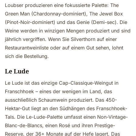
Loubser produzieren eine fokussierte Palette: The
Green Man (Chardonnay-dominiert), The Jewel Box
(Pinot-Noir-dominiert) und das Genie (Demi-sec). Die
Weine werden in winzigen Mengen produziert und sind
jährlich vergriffen. Wenn Sie Silverthorn auf einer
Restaurantweinliste oder auf einem Gut sehen, lohnt
sich die Bestellung.
Le Lude
Le Lude ist das einzige Cap-Classique-Weingut in
Franschhoek – eines der wenigen im Land, das
ausschließlich Schaumwein produziert. Das 450-
Hektar-Gut liegt an den Südhängen des Franschhoek-
Tals. Die Le-Lude-Palette umfasst einen Non-Vintage-
Blanc-de-Blancs, einen Rosé und ihren Prestige-
Reserve, der 36+ Monate auf der Hefe lagert. Das