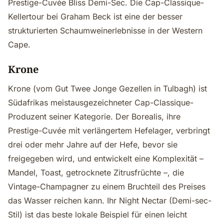
Prestige-Cuvée Bliss Demi-Sec. Die Cap-Classique-
Kellertour bei Graham Beck ist eine der besser
strukturierten Schaumweinerlebnisse in der Western
Cape.
Krone
Krone (vom Gut Twee Jonge Gezellen in Tulbagh) ist
Südafrikas meistausgezeichneter Cap-Classique-
Produzent seiner Kategorie. Der Borealis, ihre
Prestige-Cuvée mit verlängertem Hefelager, verbringt
drei oder mehr Jahre auf der Hefe, bevor sie
freigegeben wird, und entwickelt eine Komplexität –
Mandel, Toast, getrocknete Zitrusfrüchte –, die
Vintage-Champagner zu einem Bruchteil des Preises
das Wasser reichen kann. Ihr Night Nectar (Demi-sec-
Stil) ist das beste lokale Beispiel für einen leicht