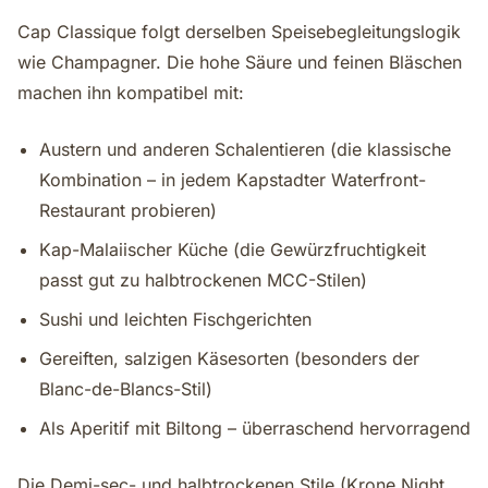
Cap Classique folgt derselben Speisebegleitungslogik
wie Champagner. Die hohe Säure und feinen Bläschen
machen ihn kompatibel mit:
Austern und anderen Schalentieren (die klassische
Kombination – in jedem Kapstadter Waterfront-
Restaurant probieren)
Kap-Malaiischer Küche (die Gewürzfruchtigkeit
passt gut zu halbtrockenen MCC-Stilen)
Sushi und leichten Fischgerichten
Gereiften, salzigen Käsesorten (besonders der
Blanc-de-Blancs-Stil)
Als Aperitif mit Biltong – überraschend hervorragend
Die Demi-sec- und halbtrockenen Stile (Krone Night