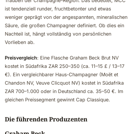
Trauben der Champagne-Region. Das bedeutet, MCC
ist tendenziell runder, fruchtbetonter und etwas
weniger geprägt von der angespannten, mineralischen
Säure, die großen Champagner definiert. Ob dies ein
Nachteil ist, hängt vollständig von persönlichen
Vorlieben ab.
Preisvergleich
: Eine Flasche Graham Beck Brut NV
kostet in Südafrika ZAR 250–350 (ca. 11–15 £ / 13–17
€). Ein vergleichbarer Haus-Champagner (Moët et
Chandon NV, Veuve Clicquot NV) kostet in Südafrika
ZAR 700–1.000 oder in Deutschland ca. 35–50 €. Im
gleichen Preissegment gewinnt Cap Classique.
Die führenden Produzenten
Graham Beck