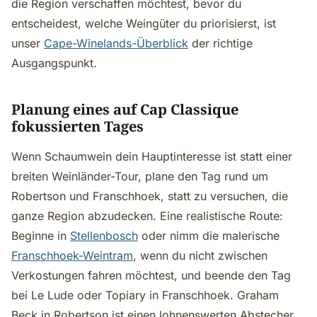
die Region verschaffen möchtest, bevor du
entscheidest, welche Weingüter du priorisierst, ist
unser
Cape-Winelands-Überblick
der richtige
Ausgangspunkt.
Planung eines auf Cap Classique
fokussierten Tages
Wenn Schaumwein dein Hauptinteresse ist statt einer
breiten Weinländer-Tour, plane den Tag rund um
Robertson und Franschhoek, statt zu versuchen, die
ganze Region abzudecken. Eine realistische Route:
Beginne in
Stellenbosch
oder nimm die malerische
Franschhoek-Weintram
, wenn du nicht zwischen
Verkostungen fahren möchtest, und beende den Tag
bei Le Lude oder Topiary in Franschhoek. Graham
Beck in Robertson ist einen lohnenswerten Abstecher