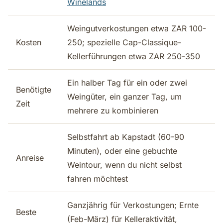
Winelands
Weingutverkostungen etwa ZAR 100-
Kosten
250; spezielle Cap-Classique-
Kellerführungen etwa ZAR 250-350
Ein halber Tag für ein oder zwei
Benötigte
Weingüter, ein ganzer Tag, um
Zeit
mehrere zu kombinieren
Selbstfahrt ab Kapstadt (60-90
Minuten), oder eine gebuchte
Anreise
Weintour, wenn du nicht selbst
fahren möchtest
Ganzjährig für Verkostungen; Ernte
Beste
(Feb-März) für Kelleraktivität,