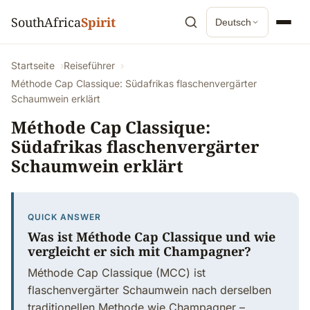
SouthAfrica
Spirit
Deutsch
Startseite
Reiseführer
Méthode Cap Classique: Südafrikas flaschenvergärter
Schaumwein erklärt
Méthode Cap Classique:
Südafrikas flaschenvergärter
Schaumwein erklärt
QUICK ANSWER
Was ist Méthode Cap Classique und wie
vergleicht er sich mit Champagner?
Méthode Cap Classique (MCC) ist
flaschenvergärter Schaumwein nach derselben
traditionellen Methode wie Champagner –